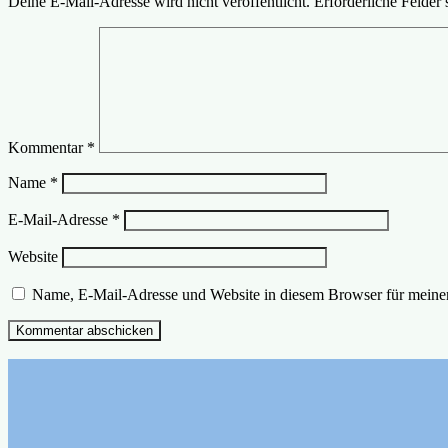
Deine E-Mail-Adresse wird nicht veröffentlicht.
Erforderliche Felder 
Kommentar
*
Name
*
E-Mail-Adresse
*
Website
Name, E-Mail-Adresse und Website in diesem Browser für meine