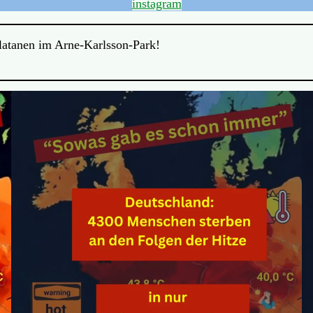
instagram
Platanen im Arne-Karlsson-Park!