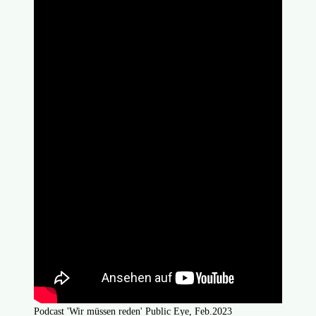
Podcast 'Wir müssen reden' Public Eye, Feb.2023