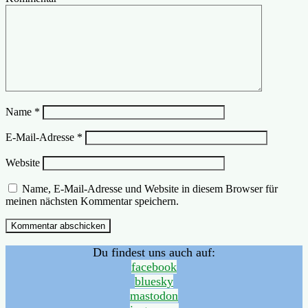
Name
*
E-Mail-Adresse
*
Website
Name, E-Mail-Adresse und Website in diesem Browser für
meinen nächsten Kommentar speichern.
Du findest uns auch auf:
facebook
bluesky
mastodon