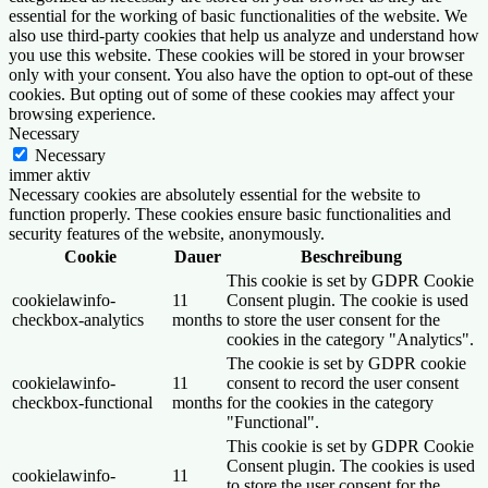
essential for the working of basic functionalities of the website. We
also use third-party cookies that help us analyze and understand how
you use this website. These cookies will be stored in your browser
only with your consent. You also have the option to opt-out of these
cookies. But opting out of some of these cookies may affect your
browsing experience.
Necessary
Necessary
immer aktiv
Necessary cookies are absolutely essential for the website to
function properly. These cookies ensure basic functionalities and
security features of the website, anonymously.
Cookie
Dauer
Beschreibung
This cookie is set by GDPR Cookie
cookielawinfo-
11
Consent plugin. The cookie is used
checkbox-analytics
months
to store the user consent for the
cookies in the category "Analytics".
The cookie is set by GDPR cookie
cookielawinfo-
11
consent to record the user consent
checkbox-functional
months
for the cookies in the category
"Functional".
This cookie is set by GDPR Cookie
Consent plugin. The cookies is used
cookielawinfo-
11
to store the user consent for the