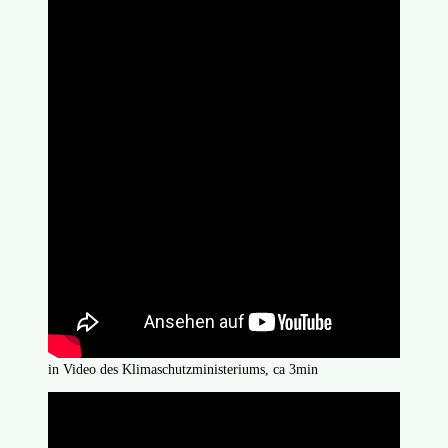
in Video des Klimaschutzministeriums, ca 3min