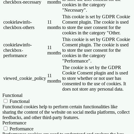
checkbox-necessary
months
cookies in the category
"Necessary".
This cookie is set by GDPR Cookie
cookielawinfo-
11
Consent plugin. The cookie is used
checkbox-others
months
to store the user consent for the
cookies in the category "Other.
This cookie is set by GDPR Cookie
cookielawinfo-
Consent plugin. The cookie is used
11
checkbox-
to store the user consent for the
months
performance
cookies in the category
"Performance".
The cookie is set by the GDPR
Cookie Consent plugin and is used
11
viewed_cookie_policy
to store whether or not user has
months
consented to the use of cookies. It
does not store any personal data.
Functional
Functional
Functional cookies help to perform certain functionalities like
sharing the content of the website on social media platforms, collect
feedbacks, and other third-party features.
Performance
Performance