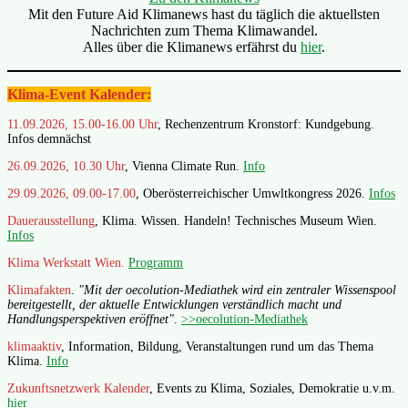
Mit den Future Aid Klimanews hast du täglich die aktuellsten
Nachrichten zum Thema Klimawandel.
Alles über die Klimanews erfährst du
hier
.
Klima-Event Kalender:
11.09.2026, 15.00-16.00 Uhr
, Rechenzentrum Kronstorf: Kundgebung.
Infos demnächst
26.09.2026, 10.30 Uhr
, Vienna Climate Run.
Info
29.09.2026, 09.00-17.00
, Oberösterreichischer Umwltkongress 2026.
Infos
Dauerausstellung
, Klima. Wissen. Handeln! Technisches Museum Wien.
Infos
Klima Werkstatt Wien.
Programm
Klimafakten
.
"Mit der oecolution-Mediathek wird ein zentraler Wissenspool
bereitgestellt, der aktuelle Entwicklungen verständlich macht und
Handlungsperspektiven eröffnet"
.
>>oecolution-Mediathek
klimaaktiv
, Information, Bildung, Veranstaltungen rund um das Thema
Klima.
Info
Zukunftsnetzwerk Kalender
, Events zu Klima, Soziales, Demokratie u.v.m.
hier