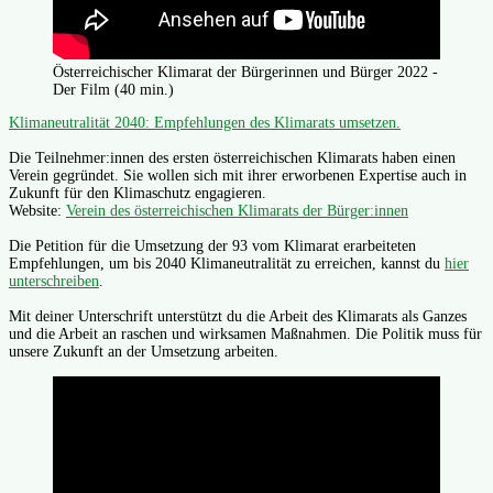
Österreichischer Klimarat der Bürgerinnen und Bürger 2022 -
Der Film (40 min.)
Klimaneutralität 2040: Empfehlungen des Klimarats umsetzen.
Die Teilnehmer:innen des ersten österreichischen Klimarats haben einen
Verein gegründet. Sie wollen sich mit ihrer erworbenen Expertise auch in
Zukunft für den Klimaschutz engagieren.
Website:
Verein des österreichischen Klimarats der Bürger:innen
Die Petition für die Umsetzung der 93 vom Klimarat erarbeiteten
Empfehlungen, um bis 2040 Klimaneutralität zu erreichen, kannst du
hier
unterschreiben
.
Mit deiner Unterschrift unterstützt du die Arbeit des Klimarats als Ganzes
und die Arbeit an raschen und wirksamen Maßnahmen. Die Politik muss für
unsere Zukunft an der Umsetzung arbeiten.