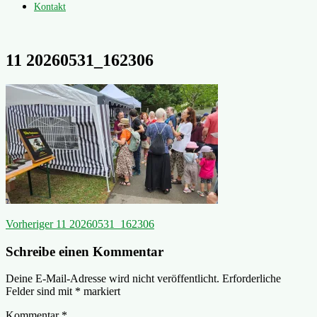
Kontakt
11 20260531_162306
Beitragsnavigation
Vorheriger
Vorheriger
11 20260531_162306
Beitrag:
Schreibe einen Kommentar
Deine E-Mail-Adresse wird nicht veröffentlicht.
Erforderliche
Felder sind mit
*
markiert
Kommentar
*