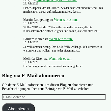
Birgit
zu
Nur Anpassung ist zu wenig.
29. Juli 2026
Lieber Stephan, das ist - leider - wieder sehr wahr und treffend ! Ich
möchte noch darauf aufmerksam machen, dass…
Martin Lobgesang
zu
Wenn wir es tun.
13. Juli 2026
Wollen WIR wirklich? Wer wählt denn die Parteien, die die
Klimakatastrophe einfach leugnen und so tun, als wäre alles im…
Barbara Keller
zu
Wenn wir es tun.
13. Juli 2026
Ja, vollkommen richtig. Das heißt: WIR wollen ja, Wir verstehen ja,
warum wir das wollen - nur leider sitzen nicht…
Melinda Eisen
zu
Wenn wir es tun.
12. Juli 2026
Die Verleugnung der Verantwortung ist ungeheuer.
Blog via E-Mail abonnieren
Gib deine E-Mail-Adresse an, um diesen Blog zu abonnieren und
Benachrichtigungen über neue Beiträge via E-Mail zu erhalten.
E-
Mail-
Adresse
Abonnieren