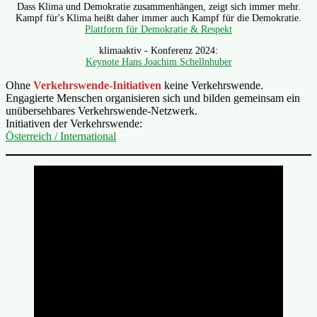
Dass Klima und Demokratie zusammenhängen, zeigt sich immer mehr.
Kampf für's Klima heißt daher immer auch Kampf für die Demokratie.
Plattform für Demokratie & Respekt
klimaaktiv - Konferenz 2024:
Keynote Hans Joachim Schellnhuber
Ohne
Verkehrswende-Initiativen
keine Verkehrswende.
Engagierte Menschen organisieren sich und bilden gemeinsam ein
unübersehbares Verkehrswende-Netzwerk.
Initiativen der Verkehrswende:
Österreich / International