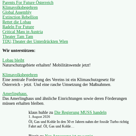
Parents For Future Österreich
Klimavolksbegehren
Global Assembly
Extinction Rebellion
Rettet die Lobau
Radeln For Future
Critical Mass in Austria
Theater Tam Tam
TDU,Theater der Unterdrückten Wien
Wir unterstützen:
Lobau bleibt
Naturschutzgebiete erhalten! Mobilitätswende jetzt!
Klimavolksbegehren
Eine zentrale Forderung des Vereins ist ein Klimaschutzgesetz für
Österreich - jetzt. Und eine rasche Umsetzung der Maßnahmen.
Amerlinghaus.
Das Amerlinghaus und ähnliche Einrichtungen sowie deren Förderungen
müssen erhalten bleiben.
klaus huhle
zu
Die Regierung MUSS handeln
1. August 2026
Öl, Gas und Kohle In den 50 er Jahren nahm der fossile Turbo richtig
Fahrt auf. Öl, Gas und Kohle…