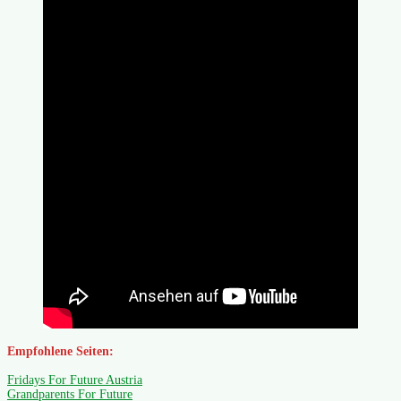
Empfohlene Seiten:
Fridays For Future Austria
Grandparents For Future