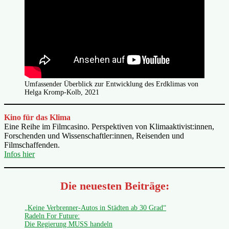
Umfassender Überblick zur Entwicklung des Erdklimas von
Helga Kromp-Kolb, 2021
Kino für das Klima
Eine Reihe im Filmcasino. Perspektiven von Klimaaktivist:innen,
Forschenden und Wissenschaftler:innen, Reisenden und
Filmschaffenden.
Infos hier
Die neuesten Beiträge:
„Keine Verbrenner-Autos in Städten ab 30 Grad“
Radeln For Future:
Die Regierung MUSS handeln