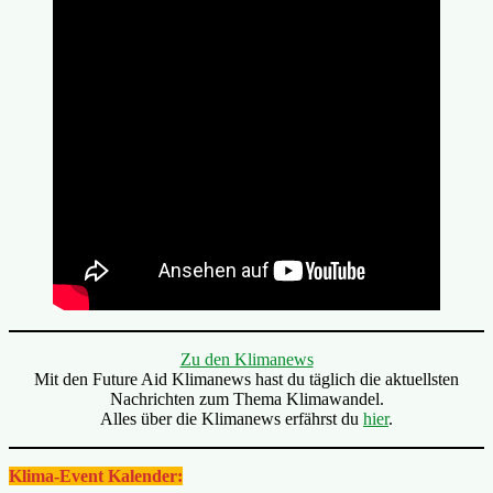
Zu den Klimanews
Mit den Future Aid Klimanews hast du täglich die aktuellsten
Nachrichten zum Thema Klimawandel.
Alles über die Klimanews erfährst du
hier
.
Klima-Event Kalender: