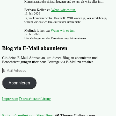
Klimakatastrophe einfach leugnen und so tun, als wäre alles im…
Barbara Keller
zu
Wenn wir es tun.
13. Juli 2026
Ja, vollkommen richtig. Das heißt: WIR wollen ja, Wir verstehen ja,
warum wir das wollen - nur leider sitzen nicht…
Melinda Eisen
zu
Wenn wir es tun.
12. Juli 2026
Die Verleugnung der Verantwortung ist ungeheuer.
Blog via E-Mail abonnieren
Gib deine E-Mail-Adresse an, um diesen Blog zu abonnieren und
Benachrichtigungen über neue Beiträge via E-Mail zu erhalten.
E-
Mail-
Adresse
Abonnieren
Impressum
Datenschutzerklärung
Stolz präsentiert von WordPress
Theme: Colinear von