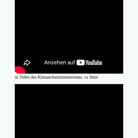
in Video des Klimaschutzministeriums, ca 3min