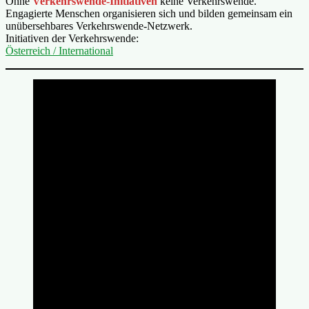
Ohne
Verkehrswende-Initiativen
keine Verkehrswende.
Engagierte Menschen organisieren sich und bilden gemeinsam ein
unübersehbares Verkehrswende-Netzwerk.
Initiativen der Verkehrswende:
Österreich / International