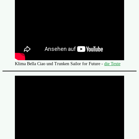
Klima Bella Ciao und Trunken Sailor for Future -
die Texte