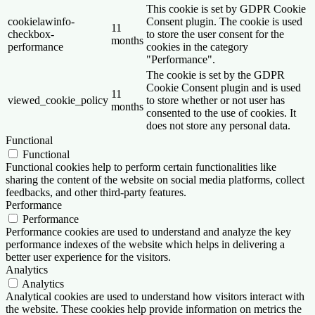
This cookie is set by GDPR Cookie
cookielawinfo-
Consent plugin. The cookie is used
11
checkbox-
to store the user consent for the
months
performance
cookies in the category
"Performance".
The cookie is set by the GDPR
Cookie Consent plugin and is used
11
viewed_cookie_policy
to store whether or not user has
months
consented to the use of cookies. It
does not store any personal data.
Functional
Functional
Functional cookies help to perform certain functionalities like
sharing the content of the website on social media platforms, collect
feedbacks, and other third-party features.
Performance
Performance
Performance cookies are used to understand and analyze the key
performance indexes of the website which helps in delivering a
better user experience for the visitors.
Analytics
Analytics
Analytical cookies are used to understand how visitors interact with
the website. These cookies help provide information on metrics the