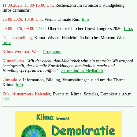
11.09.2026, 15.00-16.00 Uhr
, Rechenzentrum Kronstorf: Kundgebung.
Infos demnächst
26.09.2026, 10.30 Uhr
, Vienna Climate Run.
Info
29.09.2026, 09.00-17.00
, Oberösterreichischer Umwltkongress 2026.
Infos
Dauerausstellung
, Klima. Wissen. Handeln! Technisches Museum Wien.
Infos
Klima Werkstatt Wien.
Programm
Klimafakten
.
"Mit der oecolution-Mediathek wird ein zentraler Wissenspool
bereitgestellt, der aktuelle Entwicklungen verständlich macht und
Handlungsperspektiven eröffnet"
.
>>oecolution-Mediathek
klimaaktiv
, Information, Bildung, Veranstaltungen rund um das Thema
Klima.
Info
Zukunftsnetzwerk Kalender
, Events zu Klima, Soziales, Demokratie u.v.m.
hier