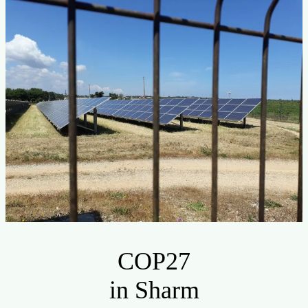
COP27
in Sharm