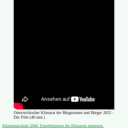
Österreichischer Klimarat der Bürgerinnen und Bürger 2022 -
Der Film (40 min.)
Klimaneutralität 2040: Empfehlungen des Klimarats umsetzen.