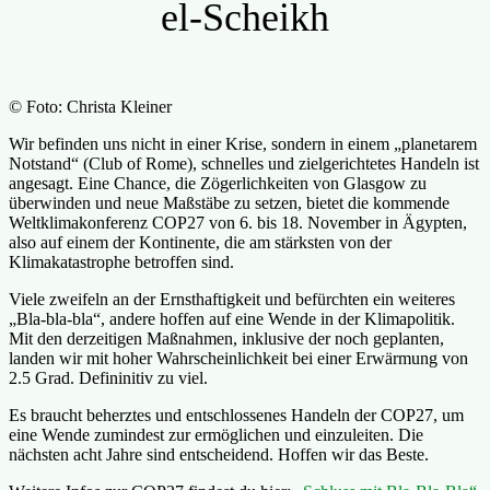
el-Scheikh
© Foto: Christa Kleiner
Wir befinden uns nicht in einer Krise, sondern in einem „planetarem
Notstand“ (Club of Rome), schnelles und zielgerichtetes Handeln ist
angesagt. Eine Chance, die Zögerlichkeiten von Glasgow zu
überwinden und neue Maßstäbe zu setzen, bietet die kommende
Weltklimakonferenz COP27 von 6. bis 18. November in Ägypten,
also auf einem der Kontinente, die am stärksten von der
Klimakatastrophe betroffen sind.
Viele zweifeln an der Ernsthaftigkeit und befürchten ein weiteres
„Bla-bla-bla“, andere hoffen auf eine Wende in der Klimapolitik.
Mit den derzeitigen Maßnahmen, inklusive der noch geplanten,
landen wir mit hoher Wahrscheinlichkeit bei einer Erwärmung von
2.5 Grad. Defininitiv zu viel.
Es braucht beherztes und entschlossenes Handeln der COP27, um
eine Wende zumindest zur ermöglichen und einzuleiten. Die
nächsten acht Jahre sind entscheidend. Hoffen wir das Beste.