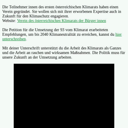
Die Teilnehmer:innen des ersten österreichischen Klimarats haben einen
Verein gegründet. Sie wollen sich mit ihrer erworbenen Expertise auch in
Zukunft für den Klimaschutz engagieren.
Website:
Verein des österreichischen Klimarats der Bürger:innen
Die Petition für die Umsetzung der 93 vom Klimarat erarbeiteten
Empfehlungen, um bis 2040 Klimaneutralität zu erreichen, kannst du
hier
unterschreiben
.
Mit deiner Unterschrift unterstützt du die Arbeit des Klimarats als Ganzes
und die Arbeit an raschen und wirksamen Maßnahmen. Die Politik muss für
unsere Zukunft an der Umsetzung arbeiten.