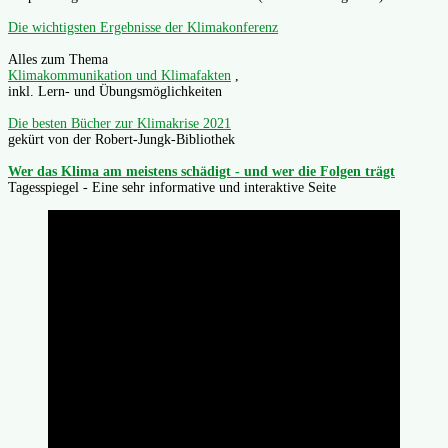
Die wichtigsten Ergebnisse der Klimakonferenz
Alles zum Thema
Klimakommunikation und Klimafakten
,
inkl. Lern- und Übungsmöglichkeiten
Die besten Bücher zur Klimakrise 2021
gekürt von der Robert-Jungk-Bibliothek
Wer das Klima am meistens schädigt - und wer die Folgen trägt
Tagesspiegel - Eine sehr informative und interaktive Seite