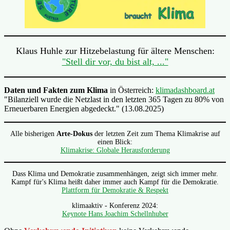
Klaus Huhle zur Hitzebelastung für ältere Menschen:
"Stell dir vor, du bist alt, ..."
Daten und Fakten zum Klima
in Österreich:
klimadashboard.at
"Bilanziell wurde die Netzlast in den letzten 365 Tagen zu 80% von
Erneuerbaren Energien abgedeckt." (13.08.2025)
Alle bisherigen
Arte-Dokus
der letzten Zeit zum Thema Klimakrise auf
einen Blick:
Klimakrise: Globale Herausforderung
Dass Klima und Demokratie zusammenhängen, zeigt sich immer mehr.
Kampf für's Klima heißt daher immer auch Kampf für die Demokratie.
Plattform für Demokratie & Respekt
klimaaktiv - Konferenz 2024:
Keynote Hans Joachim Schellnhuber