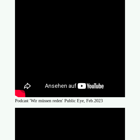
Podcast 'Wir müssen reden' Public Eye, Feb.2023