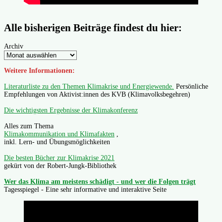
Alle bisherigen Beiträge findest du hier:
Archiv
Weitere Informationen:
Literaturliste zu den Themen Klimakrise und Energiewende.
Persönliche
Empfehlungen von Aktivist:innen des KVB (Klimavolksbegehren)
Die wichtigsten Ergebnisse der Klimakonferenz
Alles zum Thema
Klimakommunikation und Klimafakten
,
inkl. Lern- und Übungsmöglichkeiten
Die besten Bücher zur Klimakrise 2021
gekürt von der Robert-Jungk-Bibliothek
Wer das Klima am meistens schädigt - und wer die Folgen trägt
Tagesspiegel - Eine sehr informative und interaktive Seite