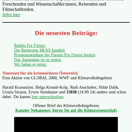
Forschenden und Wissenschaftler:innen, Reisenden und
Filmschaffenden.
Infos hier
Die neuesten Beiträge:
Radeln For Future:
Die Regierung MUSS handeln
Presseaussendung der Parents For Future Austria
Nur Anpassung ist zu wenig.
Wir haben es getan.
Neutstart für ein krisensicheres Österreich
Eine Aktion von GLOBAL 2000, WWF und Klimavolksbegehren.
Harald Krassnitzer, Helga Kromb-Kolp, Rudi Anschober, Hilde Dalik,
Ursula Strauss, Erwin Steinhauer und
15838
(24.09.24) andere sind schon
dabei. Du kannst
hier unterschreiben
.
Offener Brief des Klimavolksbegehrens
Kanzler Nehammer, hören Sie auf die Klimawissenschaft