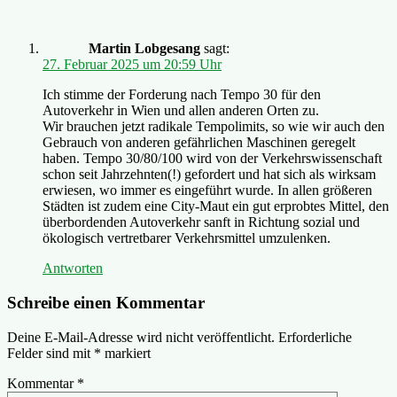
Martin Lobgesang
sagt:
27. Februar 2025 um 20:59 Uhr
Ich stimme der Forderung nach Tempo 30 für den
Autoverkehr in Wien und allen anderen Orten zu.
Wir brauchen jetzt radikale Tempolimits, so wie wir auch den
Gebrauch von anderen gefährlichen Maschinen geregelt
haben. Tempo 30/80/100 wird von der Verkehrswissenschaft
schon seit Jahrzehnten(!) gefordert und hat sich als wirksam
erwiesen, wo immer es eingeführt wurde. In allen größeren
Städten ist zudem eine City-Maut ein gut erprobtes Mittel, den
überbordenden Autoverkehr sanft in Richtung sozial und
ökologisch vertretbarer Verkehrsmittel umzulenken.
Antworten
Schreibe einen Kommentar
Deine E-Mail-Adresse wird nicht veröffentlicht.
Erforderliche
Felder sind mit
*
markiert
Kommentar
*