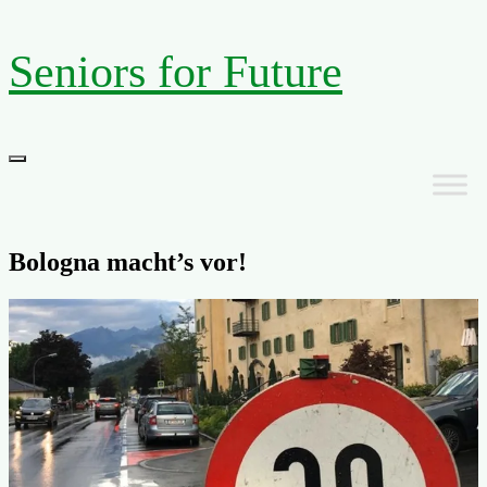
Zum
Seniors for Future
Inhalt
springen
Primäres
Menü
Bologna macht’s vor!