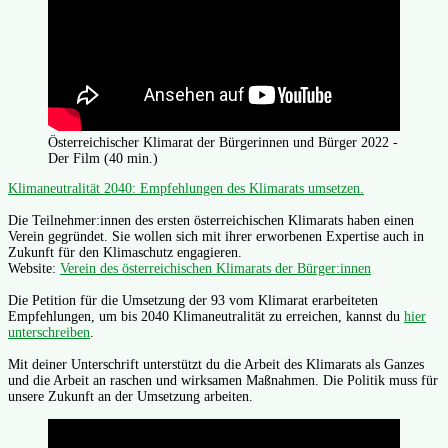
Österreichischer Klimarat der Bürgerinnen und Bürger 2022 -
Der Film (40 min.)
Klimaneutralität 2040: Empfehlungen des Klimarats umsetzen.
Die Teilnehmer:innen des ersten österreichischen Klimarats haben einen
Verein gegründet. Sie wollen sich mit ihrer erworbenen Expertise auch in
Zukunft für den Klimaschutz engagieren.
Website:
Verein des österreichischen Klimarats der Bürger:innen
Die Petition für die Umsetzung der 93 vom Klimarat erarbeiteten
Empfehlungen, um bis 2040 Klimaneutralität zu erreichen, kannst du
hier
unterschreiben
.
Mit deiner Unterschrift unterstützt du die Arbeit des Klimarats als Ganzes
und die Arbeit an raschen und wirksamen Maßnahmen. Die Politik muss für
unsere Zukunft an der Umsetzung arbeiten.