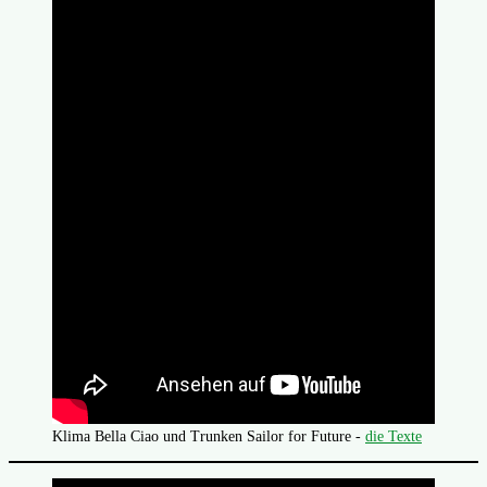
Klima Bella Ciao und Trunken Sailor for Future -
die Texte