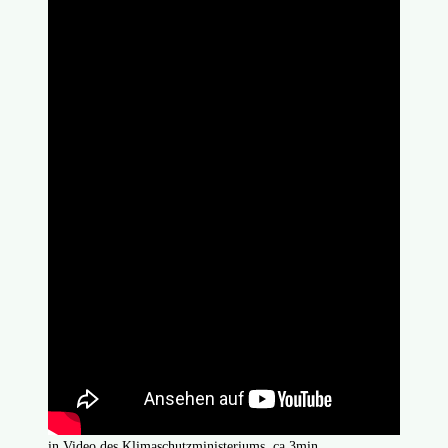
in Video des Klimaschutzministeriums, ca 3min