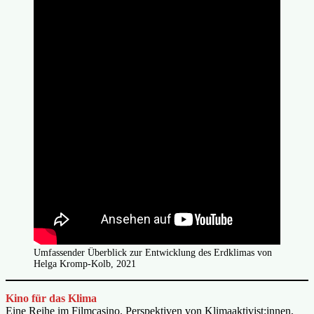
Umfassender Überblick zur Entwicklung des Erdklimas von
Helga Kromp-Kolb, 2021
Kino für das Klima
Eine Reihe im Filmcasino. Perspektiven von Klimaaktivist:innen,