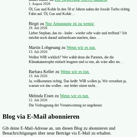
1. August 2026
Öl, Gas und Kohle In den 50 er Jahren nahm der fossile Turbo richtig
Fahrt auf. Öl, Gas und Kohle…
Birgit
zu
Nur Anpassung ist zu wenig.
29. Juli 2026
Lieber Stephan, das ist - leider - wieder sehr wahr und treffend ! Ich
möchte noch darauf aufmerksam machen, dass…
Martin Lobgesang
zu
Wenn wir es tun.
13. Juli 2026
Wollen WIR wirklich? Wer wählt denn die Parteien, die die
Klimakatastrophe einfach leugnen und so tun, als wäre alles im…
Barbara Keller
zu
Wenn wir es tun.
13. Juli 2026
Ja, vollkommen richtig. Das heißt: WIR wollen ja, Wir verstehen ja,
warum wir das wollen - nur leider sitzen nicht…
Melinda Eisen
zu
Wenn wir es tun.
12. Juli 2026
Die Verleugnung der Verantwortung ist ungeheuer.
Blog via E-Mail abonnieren
Gib deine E-Mail-Adresse an, um diesen Blog zu abonnieren und
Benachrichtigungen über neue Beiträge via E-Mail zu erhalten.