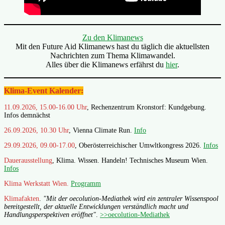
Zu den Klimanews
Mit den Future Aid Klimanews hast du täglich die aktuellsten
Nachrichten zum Thema Klimawandel.
Alles über die Klimanews erfährst du
hier
.
Klima-Event Kalender:
11.09.2026, 15.00-16.00 Uhr
, Rechenzentrum Kronstorf: Kundgebung.
Infos demnächst
26.09.2026, 10.30 Uhr
, Vienna Climate Run.
Info
29.09.2026, 09.00-17.00
, Oberösterreichischer Umwltkongress 2026.
Infos
Dauerausstellung
, Klima. Wissen. Handeln! Technisches Museum Wien.
Infos
Klima Werkstatt Wien.
Programm
Klimafakten
.
"Mit der oecolution-Mediathek wird ein zentraler Wissenspool
bereitgestellt, der aktuelle Entwicklungen verständlich macht und
Handlungsperspektiven eröffnet"
.
>>oecolution-Mediathek