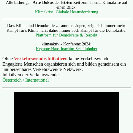
Alle bisherigen
Arte-Dokus
der letzten Zeit zum Thema Klimakrise auf
einen Blick:
Klimakrise: Globale Herausforderung
Dass Klima und Demokratie zusammenhängen, zeigt sich immer mehr.
Kampf für's Klima heißt daher immer auch Kampf für die Demokratie.
Plattform für Demokratie & Respekt
klimaaktiv - Konferenz 2024:
Keynote Hans Joachim Schellnhuber
Ohne
Verkehrswende-Initiativen
keine Verkehrswende.
Engagierte Menschen organisieren sich und bilden gemeinsam ein
unübersehbares Verkehrswende-Netzwerk.
Initiativen der Verkehrswende:
Österreich / International