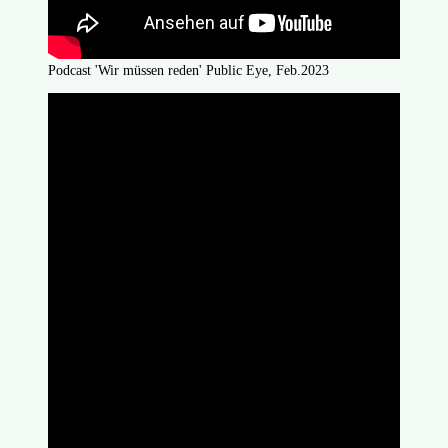
Podcast 'Wir müssen reden' Public Eye, Feb.2023