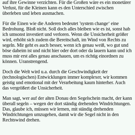
auf ihre Gewinne verzichten. Für die Großen wäre es ein monetärer
Verlust, für die Kleinen kann es den Unterschied zwischen
überleben und leben ausmachen.
Für die Einen wie die Anderen bedeutet ’system change‘ eine
Bedrohung. Bloß nicht. Soll doch alles bleiben wie es ist, sonst hab
ich umsonst investiert und verloren. Wenn die Unsicherheit größer
wird, erhöht sich zudem die Bereitschaft, im Wind von Rechts zu
segeln. Mir geht es auch besser, wenn ich genau weiß, wo gut und
böse daheim ist und nicht hier oder dort oder da lauern kann und ich
muss mir erst alles genau anschauen, um es richtig einordnen zu
können. Uranstrengend.
Doch die Welt wird u.a. durch die Geschwindigkeit der
(technologischen) Entwicklungen immer komplexer, wir kommen
geistig und emotional mit der Verarbeitung kaum hinterher. Auch
das vergrößert die Unsicherheit.
Man sagt, wer auf der alten Donau den Segelschein macht, der kann
überall segeln – wegen der dort ständig drehenden Windrichtungen.
Das, glaube ich, müssen wir lernen, mit ständig drehenden
Windrichtungen umzugehen, damit wir die Segel nicht in den
Rechtswind drehen.