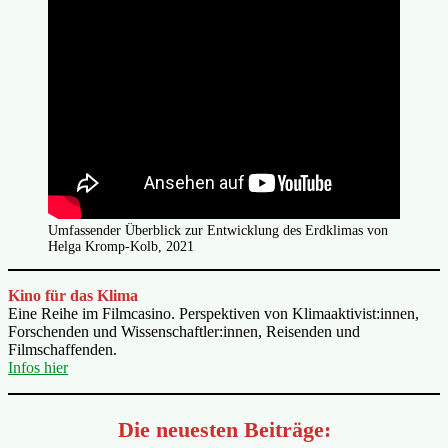
Umfassender Überblick zur Entwicklung des Erdklimas von
Helga Kromp-Kolb, 2021
Kino für das Klima
Eine Reihe im Filmcasino. Perspektiven von Klimaaktivist:innen,
Forschenden und Wissenschaftler:innen, Reisenden und
Filmschaffenden.
Infos hier
Die neuesten Beiträge: