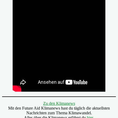
Zu den Klimanews
Mit den Future Aid Klimanews hast du täglich die aktuellsten
Nachrichten zum Thema Klimawandel.
Alles über die Klimanews erfährst du
hier
.