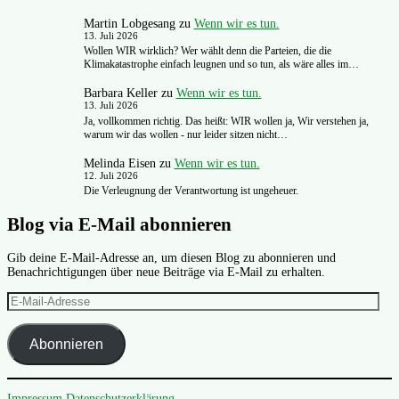
Martin Lobgesang
zu
Wenn wir es tun.
13. Juli 2026
Wollen WIR wirklich? Wer wählt denn die Parteien, die die
Klimakatastrophe einfach leugnen und so tun, als wäre alles im…
Barbara Keller
zu
Wenn wir es tun.
13. Juli 2026
Ja, vollkommen richtig. Das heißt: WIR wollen ja, Wir verstehen ja,
warum wir das wollen - nur leider sitzen nicht…
Melinda Eisen
zu
Wenn wir es tun.
12. Juli 2026
Die Verleugnung der Verantwortung ist ungeheuer.
Blog via E-Mail abonnieren
Gib deine E-Mail-Adresse an, um diesen Blog zu abonnieren und
Benachrichtigungen über neue Beiträge via E-Mail zu erhalten.
E-
Mail-
Adresse
Abonnieren
Impressum
Datenschutzerklärung