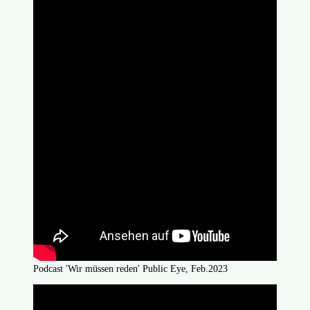
Podcast 'Wir müssen reden' Public Eye, Feb.2023