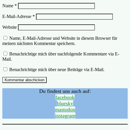
Name
*
E-Mail-Adresse
*
Website
Name, E-Mail-Adresse und Website in diesem Browser für
meinen nächsten Kommentar speichern.
Benachrichtige mich über nachfolgende Kommentare via E-
Mail.
Benachrichtige mich über neue Beiträge via E-Mail.
Du findest uns auch auf:
facebook
bluesky
mastodon
instagram