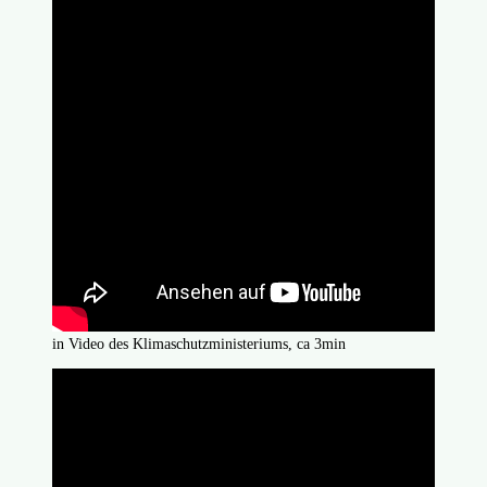
in Video des Klimaschutzministeriums, ca 3min