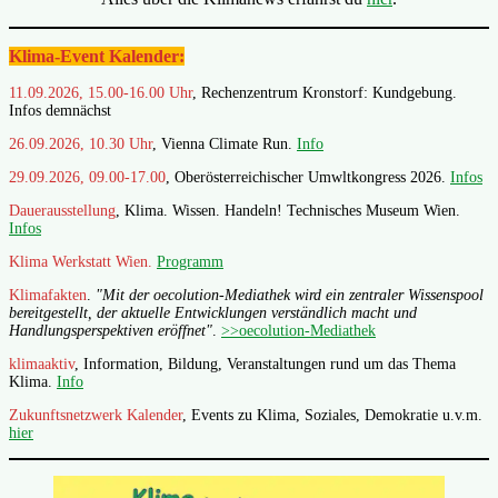
Klima-Event Kalender:
11.09.2026, 15.00-16.00 Uhr
, Rechenzentrum Kronstorf: Kundgebung.
Infos demnächst
26.09.2026, 10.30 Uhr
, Vienna Climate Run.
Info
29.09.2026, 09.00-17.00
, Oberösterreichischer Umwltkongress 2026.
Infos
Dauerausstellung
, Klima. Wissen. Handeln! Technisches Museum Wien.
Infos
Klima Werkstatt Wien.
Programm
Klimafakten
.
"Mit der oecolution-Mediathek wird ein zentraler Wissenspool
bereitgestellt, der aktuelle Entwicklungen verständlich macht und
Handlungsperspektiven eröffnet"
.
>>oecolution-Mediathek
klimaaktiv
, Information, Bildung, Veranstaltungen rund um das Thema
Klima.
Info
Zukunftsnetzwerk Kalender
, Events zu Klima, Soziales, Demokratie u.v.m.
hier