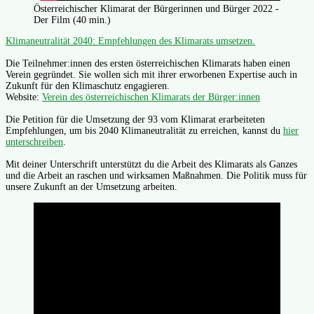
Österreichischer Klimarat der Bürgerinnen und Bürger 2022 -
Der Film (40 min.)
Klimaneutralität 2040: Empfehlungen des Klimarats umsetzen.
Die Teilnehmer:innen des ersten österreichischen Klimarats haben einen
Verein gegründet. Sie wollen sich mit ihrer erworbenen Expertise auch in
Zukunft für den Klimaschutz engagieren.
Website:
Verein des österreichischen Klimarats der Bürger:innen
Die Petition für die Umsetzung der 93 vom Klimarat erarbeiteten
Empfehlungen, um bis 2040 Klimaneutralität zu erreichen, kannst du
hier
unterschreiben
.
Mit deiner Unterschrift unterstützt du die Arbeit des Klimarats als Ganzes
und die Arbeit an raschen und wirksamen Maßnahmen. Die Politik muss für
unsere Zukunft an der Umsetzung arbeiten.