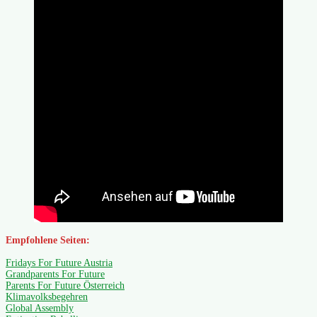
Empfohlene Seiten:
Fridays For Future Austria
Grandparents For Future
Parents For Future Österreich
Klimavolksbegehren
Global Assembly