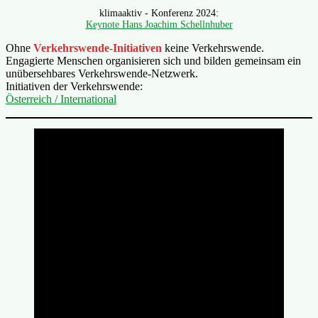
klimaaktiv - Konferenz 2024:
Keynote Hans Joachim Schellnhuber
Ohne
Verkehrswende-Initiativen
keine Verkehrswende.
Engagierte Menschen organisieren sich und bilden gemeinsam ein
unübersehbares Verkehrswende-Netzwerk.
Initiativen der Verkehrswende:
Österreich / International