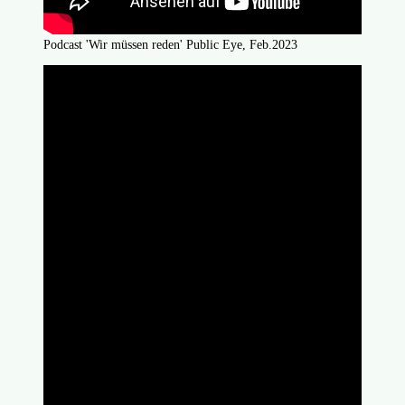
Podcast 'Wir müssen reden' Public Eye, Feb.2023