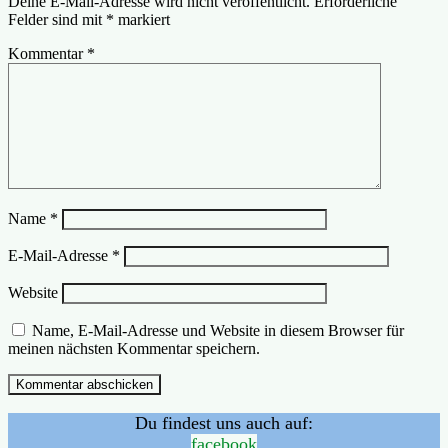
Deine E-Mail-Adresse wird nicht veröffentlicht.
Erforderliche
Felder sind mit
*
markiert
Kommentar
*
Name
*
E-Mail-Adresse
*
Website
Name, E-Mail-Adresse und Website in diesem Browser für
meinen nächsten Kommentar speichern.
Du findest uns auch auf:
facebook