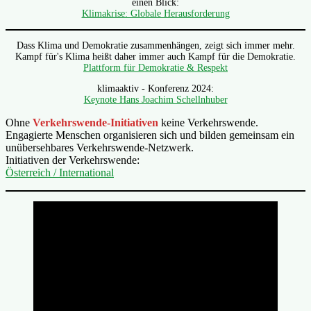
einen Blick:
Klimakrise: Globale Herausforderung
Dass Klima und Demokratie zusammenhängen, zeigt sich immer mehr.
Kampf für's Klima heißt daher immer auch Kampf für die Demokratie.
Plattform für Demokratie & Respekt
klimaaktiv - Konferenz 2024:
Keynote Hans Joachim Schellnhuber
Ohne
Verkehrswende-Initiativen
keine Verkehrswende.
Engagierte Menschen organisieren sich und bilden gemeinsam ein
unübersehbares Verkehrswende-Netzwerk.
Initiativen der Verkehrswende:
Österreich / International