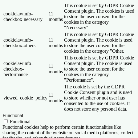
This cookie is set by GDPR Cookie
Consent plugin. The cookies is used
cookielawinfo-
11
to store the user consent for the
checkbox-necessary
months
cookies in the category
"Necessary".
This cookie is set by GDPR Cookie
cookielawinfo-
11
Consent plugin. The cookie is used
checkbox-others
months
to store the user consent for the
cookies in the category "Other.
This cookie is set by GDPR Cookie
cookielawinfo-
Consent plugin. The cookie is used
11
checkbox-
to store the user consent for the
months
performance
cookies in the category
"Performance".
The cookie is set by the GDPR
Cookie Consent plugin and is used
11
viewed_cookie_policy
to store whether or not user has
months
consented to the use of cookies. It
does not store any personal data.
Functional
Functional
Functional cookies help to perform certain functionalities like
sharing the content of the website on social media platforms, collect