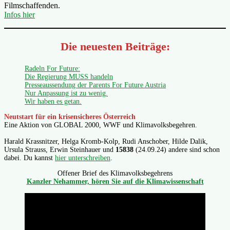
Filmschaffenden.
Infos hier
Die neuesten Beiträge:
Radeln For Future:
Die Regierung MUSS handeln
Presseaussendung der Parents For Future Austria
Nur Anpassung ist zu wenig.
Wir haben es getan.
Neutstart für ein krisensicheres Österreich
Eine Aktion von GLOBAL 2000, WWF und Klimavolksbegehren.
Harald Krassnitzer, Helga Kromb-Kolp, Rudi Anschober, Hilde Dalik,
Ursula Strauss, Erwin Steinhauer und
15838
(24.09.24) andere sind schon
dabei. Du kannst
hier unterschreiben
.
Offener Brief des Klimavolksbegehrens
Kanzler Nehammer, hören Sie auf die Klimawissenschaft