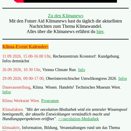
Zu den Klimanews
Mit den Future Aid Klimanews hast du täglich die aktuellsten
Nachrichten zum Thema Klimawandel.
Alles über die Klimanews erfährst du
hier
.
Klima-Event Kalender:
11.09.2026, 15.00-16.00 Uhr
, Rechenzentrum Kronstorf: Kundgebung.
Infos demnächst
26.09.2026, 10.30 Uhr
, Vienna Climate Run.
Info
29.09.2026, 09.00-17.00
, Oberösterreichischer Umwltkongress 2026.
Infos
Dauerausstellung
, Klima. Wissen. Handeln! Technisches Museum Wien.
Infos
Klima Werkstatt Wien.
Programm
Klimafakten
.
"Mit der oecolution-Mediathek wird ein zentraler Wissenspool
bereitgestellt, der aktuelle Entwicklungen verständlich macht und
Handlungsperspektiven eröffnet"
.
>>oecolution-Mediathek
klimaaktiv
, Information, Bildung, Veranstaltungen rund um das Thema