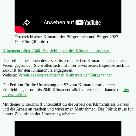
Österreichischer Klimarat der Bürgerinnen und Bürger 2022 -
Der Film (40 min.)
Klimaneutralität 2040: Empfehlungen des Klimarats umsetzen.
Die Teilnehmer:innen des ersten österreichischen Klimarats haben einen
Verein gegründet. Sie wollen sich mit ihrer erworbenen Expertise auch in
Zukunft für den Klimaschutz engagieren.
Website:
Verein des österreichischen Klimarats der Bürger:innen
Die Petition für die Umsetzung der 93 vom Klimarat erarbeiteten
Empfehlungen, um bis 2040 Klimaneutralität zu erreichen, kannst du
hier
unterschreiben
.
Mit deiner Unterschrift unterstützt du die Arbeit des Klimarats als Ganzes
und die Arbeit an raschen und wirksamen Maßnahmen. Die Politik muss für
unsere Zukunft an der Umsetzung arbeiten.