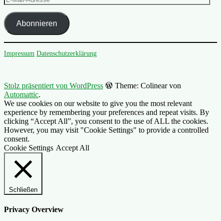
Mail-
Adresse
Abonnieren
Impressum
Datenschutzerklärung
Stolz präsentiert von WordPress
Theme: Colinear von
Automattic
.
We use cookies on our website to give you the most relevant
experience by remembering your preferences and repeat visits. By
clicking “Accept All”, you consent to the use of ALL the cookies.
However, you may visit "Cookie Settings" to provide a controlled
consent.
Cookie Settings
Accept All
Schließen
Privacy Overview