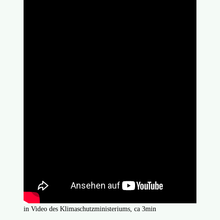
in Video des Klimaschutzministeriums, ca 3min