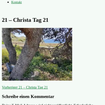
Kontakt
21 – Christa Tag 21
Beitragsnavigation
Vorheriger
Vorheriger
21 – Christa Tag 21
Beitrag:
Schreibe einen Kommentar