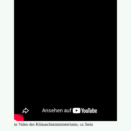
in Video des Klimaschutzministeriums, ca 3min