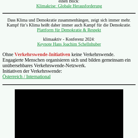
einen Blick:
Klimakrise: Globale Herausforderung
Dass Klima und Demokratie zusammenhängen, zeigt sich immer mehr.
Kampf für's Klima heißt daher immer auch Kampf für die Demokratie.
Plattform für Demokratie & Respekt
klimaaktiv - Konferenz 2024:
Keynote Hans Joachim Schellnhuber
Ohne
Verkehrswende-Initiativen
keine Verkehrswende.
Engagierte Menschen organisieren sich und bilden gemeinsam ein
unübersehbares Verkehrswende-Netzwerk.
Initiativen der Verkehrswende:
Österreich / International