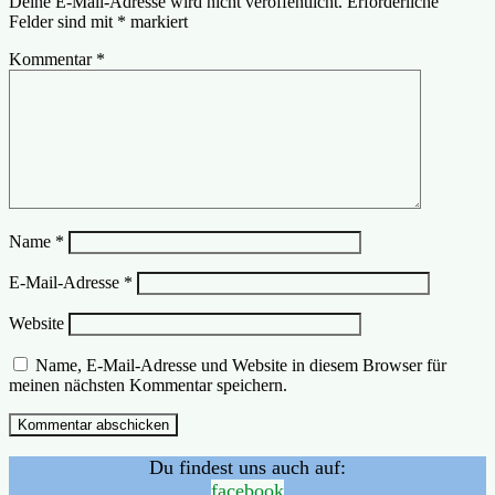
Deine E-Mail-Adresse wird nicht veröffentlicht.
Erforderliche
Felder sind mit
*
markiert
Kommentar
*
Name
*
E-Mail-Adresse
*
Website
Name, E-Mail-Adresse und Website in diesem Browser für
meinen nächsten Kommentar speichern.
Du findest uns auch auf:
facebook