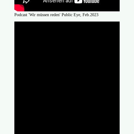
Podcast 'Wir müssen reden' Public Eye, Feb.2023