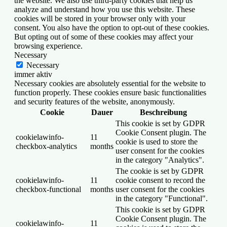
the website. We also use third-party cookies that help us
analyze and understand how you use this website. These
cookies will be stored in your browser only with your
consent. You also have the option to opt-out of these cookies.
But opting out of some of these cookies may affect your
browsing experience.
Necessary
Necessary
immer aktiv
Necessary cookies are absolutely essential for the website to
function properly. These cookies ensure basic functionalities
and security features of the website, anonymously.
Cookie
Dauer
Beschreibung
This cookie is set by GDPR
Cookie Consent plugin. The
cookielawinfo-
11
cookie is used to store the
checkbox-analytics
months
user consent for the cookies
in the category "Analytics".
The cookie is set by GDPR
cookielawinfo-
11
cookie consent to record the
checkbox-functional
months
user consent for the cookies
in the category "Functional".
This cookie is set by GDPR
Cookie Consent plugin. The
cookielawinfo-
11