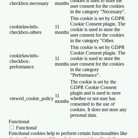
cookies is used to store the
checkbox-necessary
months
user consent for the cookies
in the category "Necessary".
This cookie is set by GDPR
Cookie Consent plugin. The
cookielawinfo-
11
cookie is used to store the
checkbox-others
months
user consent for the cookies
in the category "Other.
This cookie is set by GDPR
Cookie Consent plugin. The
cookielawinfo-
11
cookie is used to store the
checkbox-
months
user consent for the cookies
performance
in the category
"Performance".
The cookie is set by the
GDPR Cookie Consent
plugin and is used to store
11
viewed_cookie_policy
whether or not user has
months
consented to the use of
cookies. It does not store any
personal data.
Functional
Functional
Functional cookies help to perform certain functionalities like