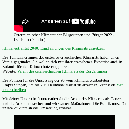
Österreichischer Klimarat der Bürgerinnen und Bürger 2022 -
Der Film (40 min.)
Klimaneutralität 2040: Empfehlungen des Klimarats umsetzen.
Die Teilnehmer:innen des ersten österreichischen Klimarats haben einen
Verein gegründet. Sie wollen sich mit ihrer erworbenen Expertise auch in
Zukunft für den Klimaschutz engagieren.
Website:
Verein des österreichischen Klimarats der Bürger:innen
Die Petition für die Umsetzung der 93 vom Klimarat erarbeiteten
Empfehlungen, um bis 2040 Klimaneutralität zu erreichen, kannst du
hier
unterschreiben
.
Mit deiner Unterschrift unterstützt du die Arbeit des Klimarats als Ganzes
und die Arbeit an raschen und wirksamen Maßnahmen. Die Politik muss für
unsere Zukunft an der Umsetzung arbeiten.