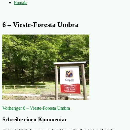
Kontakt
6 – Vieste-Foresta Umbra
Beitragsnavigation
Vorheriger
Vorheriger
6 – Vieste-Foresta Umbra
Beitrag:
Schreibe einen Kommentar