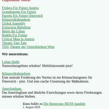
Empfohlene Seiten:
Fridays For Future Austria
Grandparents For Future
Parents For Future Österreich
Klimavolksbegehren
Global Assembly
Extinction Rebellion
Rettet die Lobau
Radeln For Future
Critical Mass in Austria
Theater Tam Tam
TDU,Theater der Unterdrückten Wien
Wir unterstützen:
Lobau bleibt
Naturschutzgebiete erhalten! Mobilitätswende jetzt!
Klimavolksbegehren
Eine zentrale Forderung des Vereins ist ein Klimaschutzgesetz für
Österreich - jetzt. Und eine rasche Umsetzung der Maßnahmen.
Amerlinghaus.
Das Amerlinghaus und ähnliche Einrichtungen sowie deren Förderungen
müssen erhalten bleiben.
klaus huhle
zu
Die Regierung MUSS handeln
1. August 2026