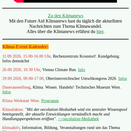
Zu den Klimanews
Mit den Future Aid Klimanews hast du täglich die aktuellsten
Nachrichten zum Thema Klimawandel.
Alles über die Klimanews erfährst du
hier
.
Klima-Event Kalender:
11.09.2026, 15.00-16.00 Uhr
, Rechenzentrum Kronstorf: Kundgebung.
Infos demnächst
26.09.2026, 10.30 Uhr
, Vienna Climate Run.
Info
29.09.2026, 09.00-17.00
, Oberösterreichischer Umwltkongress 2026.
Infos
Dauerausstellung
, Klima. Wissen. Handeln! Technisches Museum Wien.
Infos
Klima Werkstatt Wien.
Programm
Klimafakten
.
"Mit der oecolution-Mediathek wird ein zentraler Wissenspool
bereitgestellt, der aktuelle Entwicklungen verständlich macht und
Handlungsperspektiven eröffnet"
.
>>oecolution-Mediathek
klimaaktiv
, Information, Bildung, Veranstaltungen rund um das Thema