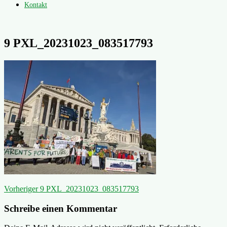
Kontakt
9 PXL_20231023_083517793
Beitragsnavigation
Vorheriger
Vorheriger
9 PXL_20231023_083517793
Beitrag:
Schreibe einen Kommentar