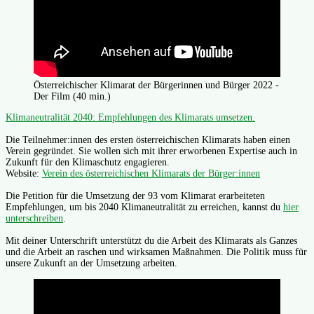
Österreichischer Klimarat der Bürgerinnen und Bürger 2022 -
Der Film (40 min.)
Klimaneutralität 2040: Empfehlungen des Klimarats umsetzen.
Die Teilnehmer:innen des ersten österreichischen Klimarats haben einen
Verein gegründet. Sie wollen sich mit ihrer erworbenen Expertise auch in
Zukunft für den Klimaschutz engagieren.
Website:
Verein des österreichischen Klimarats der Bürger:innen
Die Petition für die Umsetzung der 93 vom Klimarat erarbeiteten
Empfehlungen, um bis 2040 Klimaneutralität zu erreichen, kannst du
hier
unterschreiben
.
Mit deiner Unterschrift unterstützt du die Arbeit des Klimarats als Ganzes
und die Arbeit an raschen und wirksamen Maßnahmen. Die Politik muss für
unsere Zukunft an der Umsetzung arbeiten.