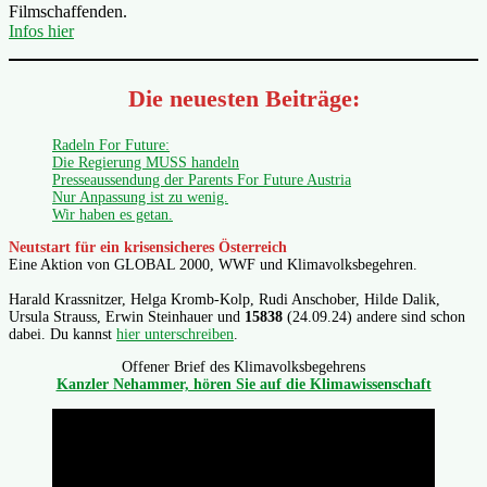
Filmschaffenden.
Infos hier
Die neuesten Beiträge:
Radeln For Future:
Die Regierung MUSS handeln
Presseaussendung der Parents For Future Austria
Nur Anpassung ist zu wenig.
Wir haben es getan.
Neutstart für ein krisensicheres Österreich
Eine Aktion von GLOBAL 2000, WWF und Klimavolksbegehren.
Harald Krassnitzer, Helga Kromb-Kolp, Rudi Anschober, Hilde Dalik,
Ursula Strauss, Erwin Steinhauer und
15838
(24.09.24) andere sind schon
dabei. Du kannst
hier unterschreiben
.
Offener Brief des Klimavolksbegehrens
Kanzler Nehammer, hören Sie auf die Klimawissenschaft