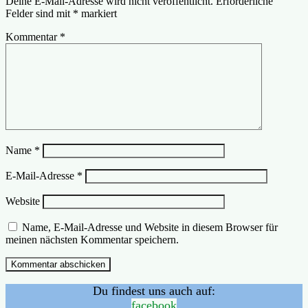
Deine E-Mail-Adresse wird nicht veröffentlicht.
Erforderliche
Felder sind mit
*
markiert
Kommentar
*
Name
*
E-Mail-Adresse
*
Website
Name, E-Mail-Adresse und Website in diesem Browser für
meinen nächsten Kommentar speichern.
Du findest uns auch auf:
facebook