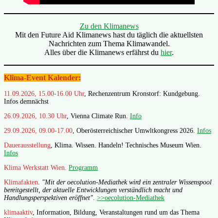
Zu den Klimanews
Mit den Future Aid Klimanews hast du täglich die aktuellsten
Nachrichten zum Thema Klimawandel.
Alles über die Klimanews erfährst du
hier
.
Klima-Event Kalender:
11.09.2026, 15.00-16.00 Uhr
, Rechenzentrum Kronstorf: Kundgebung.
Infos demnächst
26.09.2026, 10.30 Uhr
, Vienna Climate Run.
Info
29.09.2026, 09.00-17.00
, Oberösterreichischer Umwltkongress 2026.
Infos
Dauerausstellung
, Klima. Wissen. Handeln! Technisches Museum Wien.
Infos
Klima Werkstatt Wien.
Programm
Klimafakten
.
"Mit der oecolution-Mediathek wird ein zentraler Wissenspool
bereitgestellt, der aktuelle Entwicklungen verständlich macht und
Handlungsperspektiven eröffnet"
.
>>oecolution-Mediathek
klimaaktiv
, Information, Bildung, Veranstaltungen rund um das Thema