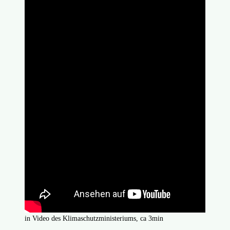
in Video des Klimaschutzministeriums, ca 3min