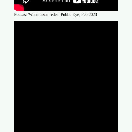
Podcast 'Wir müssen reden' Public Eye, Feb.2023