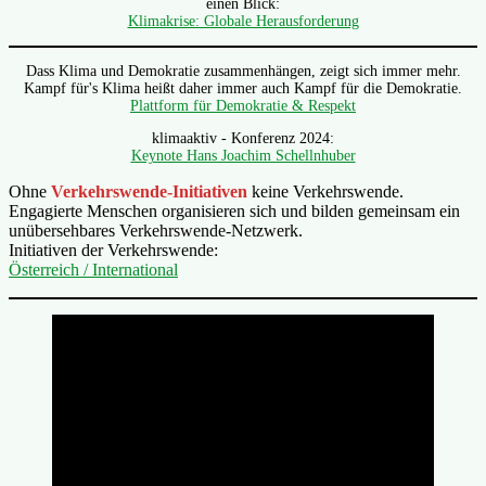
einen Blick:
Klimakrise: Globale Herausforderung
Dass Klima und Demokratie zusammenhängen, zeigt sich immer mehr.
Kampf für's Klima heißt daher immer auch Kampf für die Demokratie.
Plattform für Demokratie & Respekt
klimaaktiv - Konferenz 2024:
Keynote Hans Joachim Schellnhuber
Ohne
Verkehrswende-Initiativen
keine Verkehrswende.
Engagierte Menschen organisieren sich und bilden gemeinsam ein
unübersehbares Verkehrswende-Netzwerk.
Initiativen der Verkehrswende:
Österreich / International