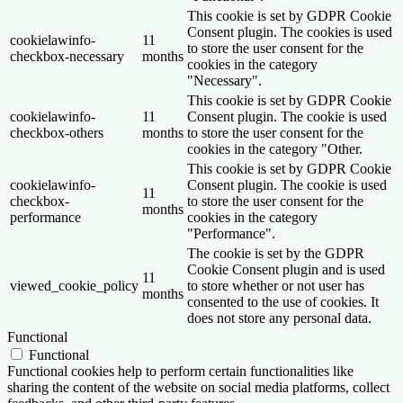
This cookie is set by GDPR Cookie
Consent plugin. The cookies is used
cookielawinfo-
11
to store the user consent for the
checkbox-necessary
months
cookies in the category
"Necessary".
This cookie is set by GDPR Cookie
cookielawinfo-
11
Consent plugin. The cookie is used
checkbox-others
months
to store the user consent for the
cookies in the category "Other.
This cookie is set by GDPR Cookie
cookielawinfo-
Consent plugin. The cookie is used
11
checkbox-
to store the user consent for the
months
performance
cookies in the category
"Performance".
The cookie is set by the GDPR
Cookie Consent plugin and is used
11
viewed_cookie_policy
to store whether or not user has
months
consented to the use of cookies. It
does not store any personal data.
Functional
Functional
Functional cookies help to perform certain functionalities like
sharing the content of the website on social media platforms, collect