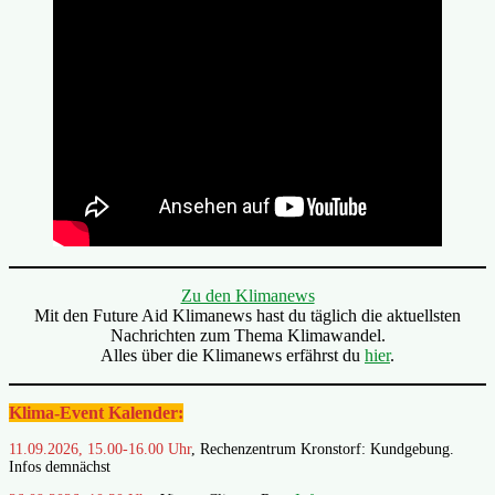
Zu den Klimanews
Mit den Future Aid Klimanews hast du täglich die aktuellsten
Nachrichten zum Thema Klimawandel.
Alles über die Klimanews erfährst du
hier
.
Klima-Event Kalender:
11.09.2026, 15.00-16.00 Uhr
, Rechenzentrum Kronstorf: Kundgebung.
Infos demnächst