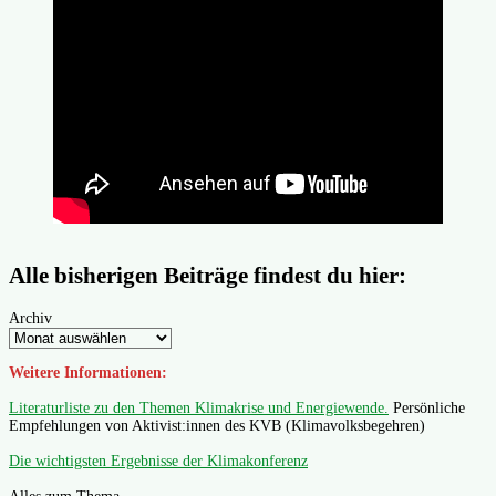
Alle bisherigen Beiträge findest du hier:
Archiv
Weitere Informationen:
Literaturliste zu den Themen Klimakrise und Energiewende.
Persönliche
Empfehlungen von Aktivist:innen des KVB (Klimavolksbegehren)
Die wichtigsten Ergebnisse der Klimakonferenz