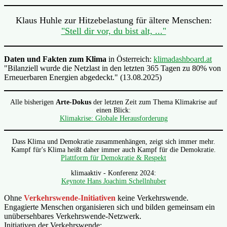
Klaus Huhle zur Hitzebelastung für ältere Menschen:
"Stell dir vor, du bist alt, ..."
Daten und Fakten zum Klima
in Österreich:
klimadashboard.at
"Bilanziell wurde die Netzlast in den letzten 365 Tagen zu 80% von
Erneuerbaren Energien abgedeckt." (13.08.2025)
Alle bisherigen
Arte-Dokus
der letzten Zeit zum Thema Klimakrise auf
einen Blick:
Klimakrise: Globale Herausforderung
Dass Klima und Demokratie zusammenhängen, zeigt sich immer mehr.
Kampf für's Klima heißt daher immer auch Kampf für die Demokratie.
Plattform für Demokratie & Respekt
klimaaktiv - Konferenz 2024:
Keynote Hans Joachim Schellnhuber
Ohne
Verkehrswende-Initiativen
keine Verkehrswende.
Engagierte Menschen organisieren sich und bilden gemeinsam ein
unübersehbares Verkehrswende-Netzwerk.
Initiativen der Verkehrswende: