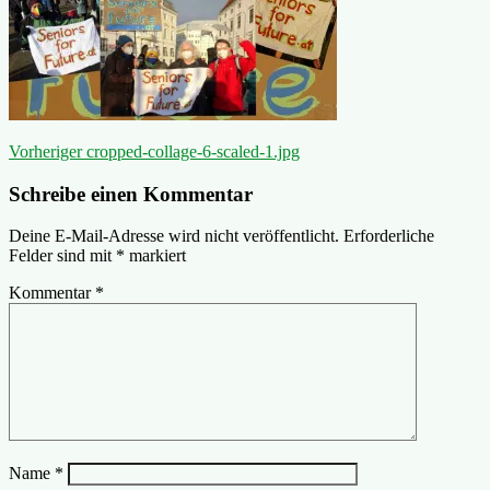
Beitragsnavigation
Vorheriger
Vorheriger
cropped-collage-6-scaled-1.jpg
Beitrag:
Schreibe einen Kommentar
Deine E-Mail-Adresse wird nicht veröffentlicht.
Erforderliche
Felder sind mit
*
markiert
Kommentar
*
Name
*