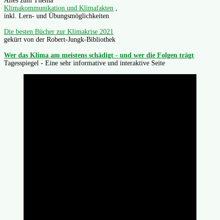
Alles zum Thema
Klimakommunikation und Klimafakten
,
inkl. Lern- und Übungsmöglichkeiten
Die besten Bücher zur Klimakrise 2021
gekürt von der Robert-Jungk-Bibliothek
Wer das Klima am meistens schädigt - und wer die Folgen trägt
Tagesspiegel - Eine sehr informative und interaktive Seite