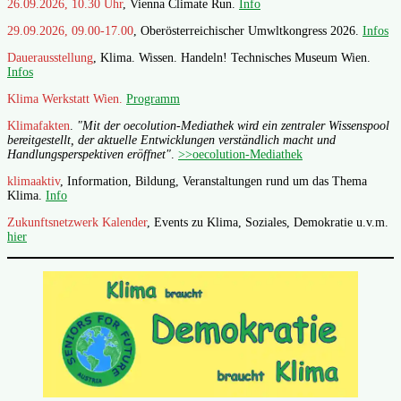
26.09.2026, 10.30 Uhr
, Vienna Climate Run.
Info
29.09.2026, 09.00-17.00
, Oberösterreichischer Umwltkongress 2026.
Infos
Dauerausstellung
, Klima. Wissen. Handeln! Technisches Museum Wien.
Infos
Klima Werkstatt Wien.
Programm
Klimafakten
.
"Mit der oecolution-Mediathek wird ein zentraler Wissenspool
bereitgestellt, der aktuelle Entwicklungen verständlich macht und
Handlungsperspektiven eröffnet"
.
>>oecolution-Mediathek
klimaaktiv
, Information, Bildung, Veranstaltungen rund um das Thema
Klima.
Info
Zukunftsnetzwerk Kalender
, Events zu Klima, Soziales, Demokratie u.v.m.
hier