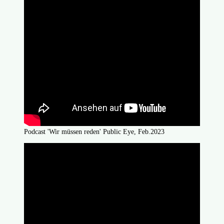
Podcast 'Wir müssen reden' Public Eye, Feb.2023