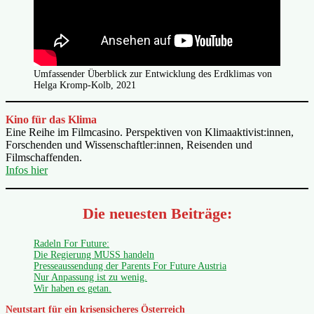
Umfassender Überblick zur Entwicklung des Erdklimas von
Helga Kromp-Kolb, 2021
Kino für das Klima
Eine Reihe im Filmcasino. Perspektiven von Klimaaktivist:innen,
Forschenden und Wissenschaftler:innen, Reisenden und
Filmschaffenden.
Infos hier
Die neuesten Beiträge:
Radeln For Future:
Die Regierung MUSS handeln
Presseaussendung der Parents For Future Austria
Nur Anpassung ist zu wenig.
Wir haben es getan.
Neutstart für ein krisensicheres Österreich