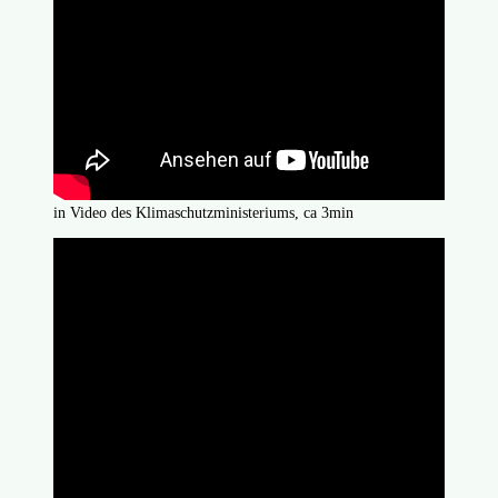
in Video des Klimaschutzministeriums, ca 3min