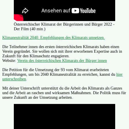
Österreichischer Klimarat der Bürgerinnen und Bürger 2022 -
Der Film (40 min.)
Klimaneutralität 2040: Empfehlungen des Klimarats umsetzen.
Die Teilnehmer:innen des ersten österreichischen Klimarats haben einen
Verein gegründet. Sie wollen sich mit ihrer erworbenen Expertise auch in
Zukunft für den Klimaschutz engagieren.
Website:
Verein des österreichischen Klimarats der Bürger:innen
Die Petition für die Umsetzung der 93 vom Klimarat erarbeiteten
Empfehlungen, um bis 2040 Klimaneutralität zu erreichen, kannst du
hier
unterschreiben
.
Mit deiner Unterschrift unterstützt du die Arbeit des Klimarats als Ganzes
und die Arbeit an raschen und wirksamen Maßnahmen. Die Politik muss für
unsere Zukunft an der Umsetzung arbeiten.