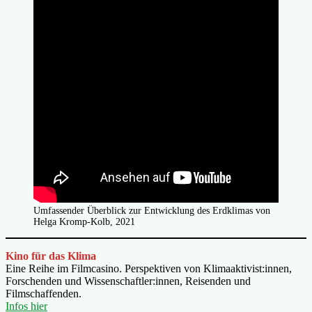
Umfassender Überblick zur Entwicklung des Erdklimas von
Helga Kromp-Kolb, 2021
Kino für das Klima
Eine Reihe im Filmcasino. Perspektiven von Klimaaktivist:innen,
Forschenden und Wissenschaftler:innen, Reisenden und
Filmschaffenden.
Infos hier