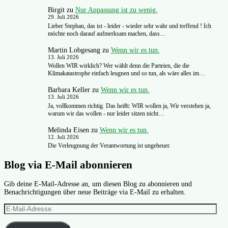
Birgit
zu
Nur Anpassung ist zu wenig.
29. Juli 2026
Lieber Stephan, das ist - leider - wieder sehr wahr und treffend ! Ich
möchte noch darauf aufmerksam machen, dass…
Martin Lobgesang
zu
Wenn wir es tun.
13. Juli 2026
Wollen WIR wirklich? Wer wählt denn die Parteien, die die
Klimakatastrophe einfach leugnen und so tun, als wäre alles im…
Barbara Keller
zu
Wenn wir es tun.
13. Juli 2026
Ja, vollkommen richtig. Das heißt: WIR wollen ja, Wir verstehen ja,
warum wir das wollen - nur leider sitzen nicht…
Melinda Eisen
zu
Wenn wir es tun.
12. Juli 2026
Die Verleugnung der Verantwortung ist ungeheuer.
Blog via E-Mail abonnieren
Gib deine E-Mail-Adresse an, um diesen Blog zu abonnieren und
Benachrichtigungen über neue Beiträge via E-Mail zu erhalten.
E-
Mail-
Adresse