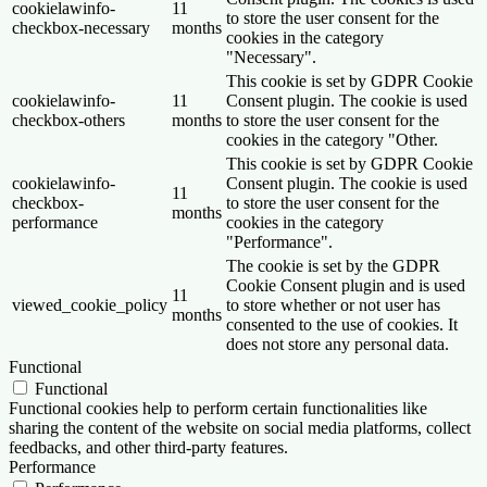
cookielawinfo-
11
to store the user consent for the
checkbox-necessary
months
cookies in the category
"Necessary".
This cookie is set by GDPR Cookie
cookielawinfo-
11
Consent plugin. The cookie is used
checkbox-others
months
to store the user consent for the
cookies in the category "Other.
This cookie is set by GDPR Cookie
cookielawinfo-
Consent plugin. The cookie is used
11
checkbox-
to store the user consent for the
months
performance
cookies in the category
"Performance".
The cookie is set by the GDPR
Cookie Consent plugin and is used
11
viewed_cookie_policy
to store whether or not user has
months
consented to the use of cookies. It
does not store any personal data.
Functional
Functional
Functional cookies help to perform certain functionalities like
sharing the content of the website on social media platforms, collect
feedbacks, and other third-party features.
Performance