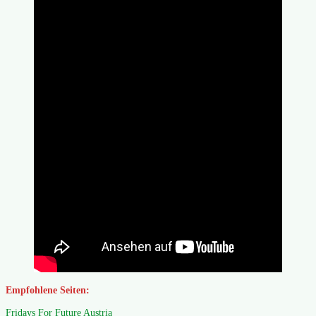
Empfohlene Seiten:
Fridays For Future Austria