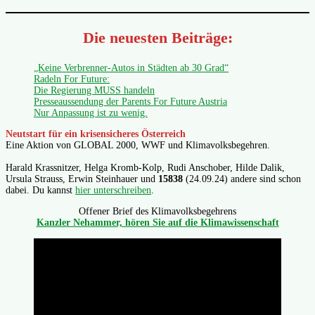
Die neuesten Beiträge:
„Keine Verbrenner-Autos in Städten ab 30 Grad“
Radeln For Future:
Die Regierung MUSS handeln
Presseaussendung der Parents For Future Austria
Nur Anpassung ist zu wenig.
Neutstart für ein krisensicheres Österreich
Eine Aktion von GLOBAL 2000, WWF und Klimavolksbegehren.
Harald Krassnitzer, Helga Kromb-Kolp, Rudi Anschober, Hilde Dalik,
Ursula Strauss, Erwin Steinhauer und
15838
(24.09.24) andere sind schon
dabei. Du kannst
hier unterschreiben
.
Offener Brief des Klimavolksbegehrens
Kanzler Nehammer, hören Sie auf die Klimawissenschaft