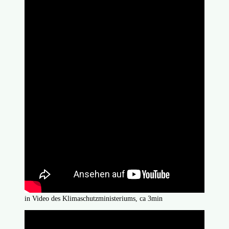
in Video des Klimaschutzministeriums, ca 3min