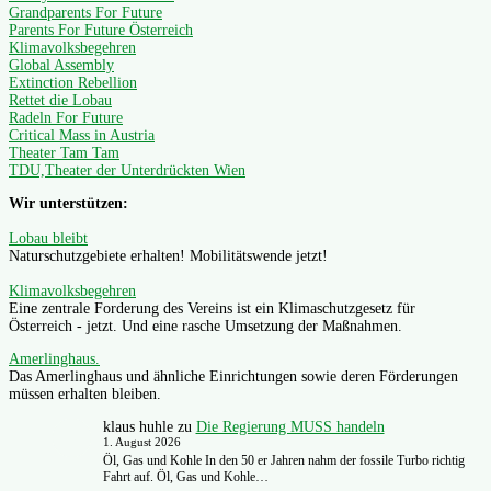
Grandparents For Future
Parents For Future Österreich
Klimavolksbegehren
Global Assembly
Extinction Rebellion
Rettet die Lobau
Radeln For Future
Critical Mass in Austria
Theater Tam Tam
TDU,Theater der Unterdrückten Wien
Wir unterstützen:
Lobau bleibt
Naturschutzgebiete erhalten! Mobilitätswende jetzt!
Klimavolksbegehren
Eine zentrale Forderung des Vereins ist ein Klimaschutzgesetz für
Österreich - jetzt. Und eine rasche Umsetzung der Maßnahmen.
Amerlinghaus.
Das Amerlinghaus und ähnliche Einrichtungen sowie deren Förderungen
müssen erhalten bleiben.
klaus huhle
zu
Die Regierung MUSS handeln
1. August 2026
Öl, Gas und Kohle In den 50 er Jahren nahm der fossile Turbo richtig
Fahrt auf. Öl, Gas und Kohle…