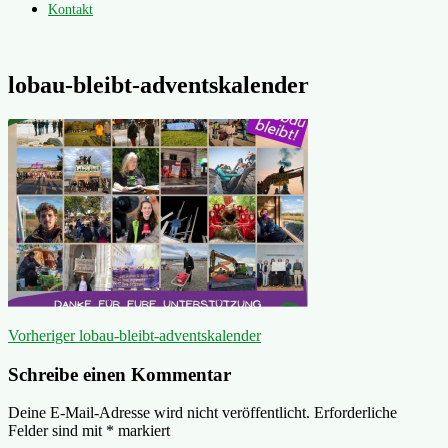
Kontakt
lobau-bleibt-adventskalender
Beitragsnavigation
Vorheriger
Vorheriger
lobau-bleibt-adventskalender
Beitrag:
Schreibe einen Kommentar
Deine E-Mail-Adresse wird nicht veröffentlicht.
Erforderliche
Felder sind mit
*
markiert