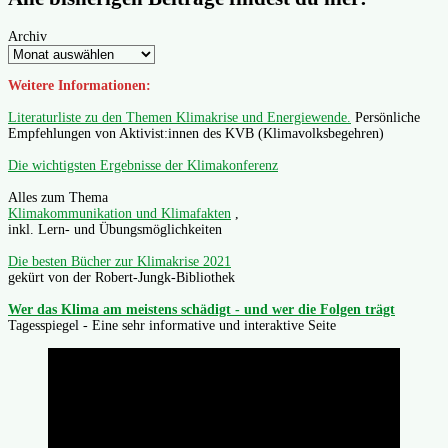
Archiv
Weitere Informationen:
Literaturliste zu den Themen Klimakrise und Energiewende.
Persönliche
Empfehlungen von Aktivist:innen des KVB (Klimavolksbegehren)
Die wichtigsten Ergebnisse der Klimakonferenz
Alles zum Thema
Klimakommunikation und Klimafakten
,
inkl. Lern- und Übungsmöglichkeiten
Die besten Bücher zur Klimakrise 2021
gekürt von der Robert-Jungk-Bibliothek
Wer das Klima am meistens schädigt - und wer die Folgen trägt
Tagesspiegel - Eine sehr informative und interaktive Seite