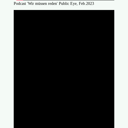
Podcast 'Wir müssen reden' Public Eye, Feb.2023