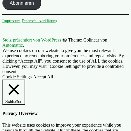
Abonnieren
Impressum
Datenschutzerklärung
Stolz präsentiert von WordPress
Theme: Colinear von
Automattic
.
We use cookies on our website to give you the most relevant
experience by remembering your preferences and repeat visits. By
clicking “Accept All”, you consent to the use of ALL the cookies.
However, you may visit "Cookie Settings" to provide a controlled
consent.
Cookie Settings
Accept All
Schließen
Privacy Overview
This website uses cookies to improve your experience while you
navigate through the website. Out of these, the cookies that are