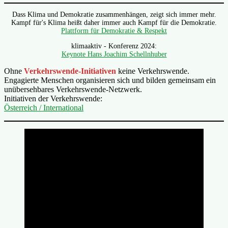
Dass Klima und Demokratie zusammenhängen, zeigt sich immer mehr.
Kampf für's Klima heißt daher immer auch Kampf für die Demokratie.
Plattform für Demokratie & Respekt
klimaaktiv - Konferenz 2024:
Keynote Hans Joachim Schellnhuber
Ohne
Verkehrswende-Initiativen
keine Verkehrswende.
Engagierte Menschen organisieren sich und bilden gemeinsam ein
unübersehbares Verkehrswende-Netzwerk.
Initiativen der Verkehrswende:
Österreich / International