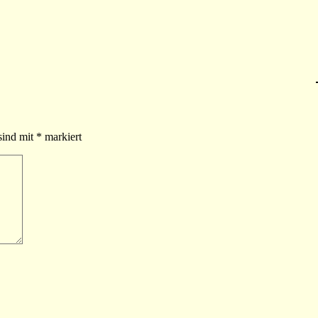
sind mit
*
markiert