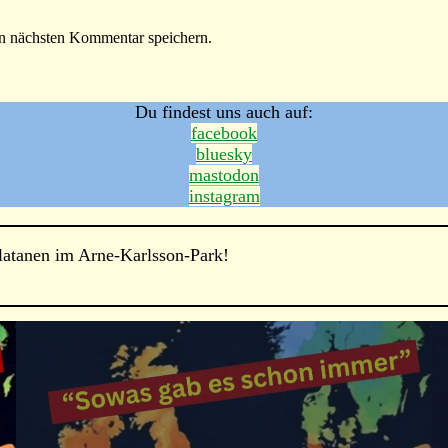
n nächsten Kommentar speichern.
Du findest uns auch auf:
facebook
bluesky
mastodon
instagram
Platanen im Arne-Karlsson-Park!