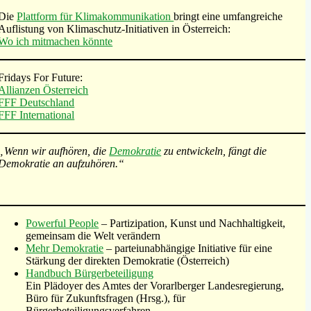
Die
Plattform für Klimakommunikation
bringt eine umfangreiche
Auflistung von Klimaschutz-Initiativen in Österreich:
Wo ich mitmachen könnte
Fridays For Future:
Allianzen Österreich
FFF Deutschland
FFF International
„Wenn wir aufhören, die
Demokratie
zu entwickeln, fängt die
Demokratie an aufzuhören.“
Powerful People
– Partizipation, Kunst und Nachhaltigkeit,
gemeinsam die Welt verändern
Mehr Demokratie
– parteiunabhängige Initiative für eine
Stärkung der direkten Demokratie (Österreich)
Handbuch Bürgerbeteiligung
Ein Plädoyer des Amtes der Vorarlberger Landesregierung,
Büro für Zukunftsfragen (Hrsg.), für
Bürgerbeteiligungsverfahren