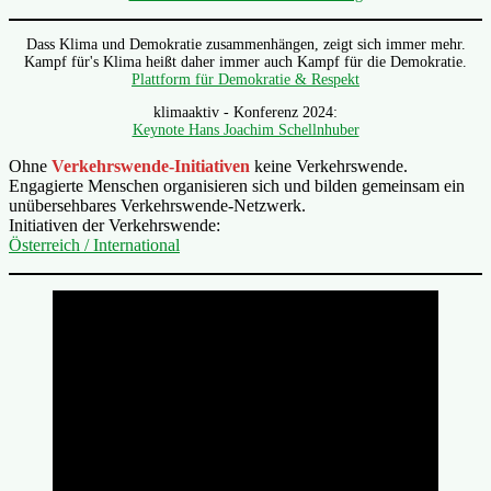
Dass Klima und Demokratie zusammenhängen, zeigt sich immer mehr.
Kampf für's Klima heißt daher immer auch Kampf für die Demokratie.
Plattform für Demokratie & Respekt
klimaaktiv - Konferenz 2024:
Keynote Hans Joachim Schellnhuber
Ohne
Verkehrswende-Initiativen
keine Verkehrswende.
Engagierte Menschen organisieren sich und bilden gemeinsam ein
unübersehbares Verkehrswende-Netzwerk.
Initiativen der Verkehrswende:
Österreich / International