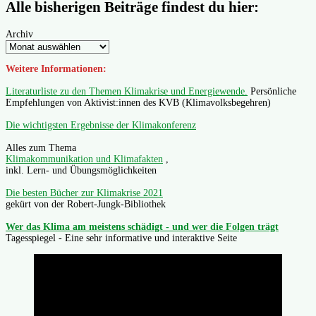
Alle bisherigen Beiträge findest du hier:
Archiv
Weitere Informationen:
Literaturliste zu den Themen Klimakrise und Energiewende.
Persönliche
Empfehlungen von Aktivist:innen des KVB (Klimavolksbegehren)
Die wichtigsten Ergebnisse der Klimakonferenz
Alles zum Thema
Klimakommunikation und Klimafakten
,
inkl. Lern- und Übungsmöglichkeiten
Die besten Bücher zur Klimakrise 2021
gekürt von der Robert-Jungk-Bibliothek
Wer das Klima am meistens schädigt - und wer die Folgen trägt
Tagesspiegel - Eine sehr informative und interaktive Seite