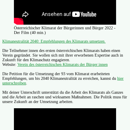
Österreichischer Klimarat der Bürgerinnen und Bürger 2022 -
Der Film (40 min.)
Klimaneutralität 2040: Empfehlungen des Klimarats umsetzen.
Die Teilnehmer:innen des ersten österreichischen Klimarats haben einen
Verein gegründet. Sie wollen sich mit ihrer erworbenen Expertise auch in
Zukunft für den Klimaschutz engagieren.
Website:
Verein des österreichischen Klimarats der Bürger:innen
Die Petition für die Umsetzung der 93 vom Klimarat erarbeiteten
Empfehlungen, um bis 2040 Klimaneutralität zu erreichen, kannst du
hier
unterschreiben
.
Mit deiner Unterschrift unterstützt du die Arbeit des Klimarats als Ganzes
und die Arbeit an raschen und wirksamen Maßnahmen. Die Politik muss für
unsere Zukunft an der Umsetzung arbeiten.