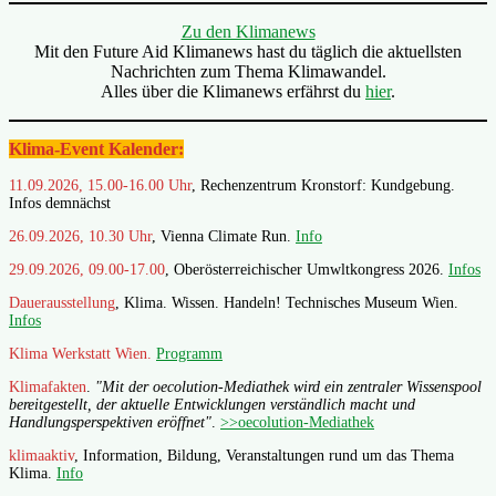
Zu den Klimanews
Mit den Future Aid Klimanews hast du täglich die aktuellsten
Nachrichten zum Thema Klimawandel.
Alles über die Klimanews erfährst du
hier
.
Klima-Event Kalender:
11.09.2026, 15.00-16.00 Uhr
, Rechenzentrum Kronstorf: Kundgebung.
Infos demnächst
26.09.2026, 10.30 Uhr
, Vienna Climate Run.
Info
29.09.2026, 09.00-17.00
, Oberösterreichischer Umwltkongress 2026.
Infos
Dauerausstellung
, Klima. Wissen. Handeln! Technisches Museum Wien.
Infos
Klima Werkstatt Wien.
Programm
Klimafakten
.
"Mit der oecolution-Mediathek wird ein zentraler Wissenspool
bereitgestellt, der aktuelle Entwicklungen verständlich macht und
Handlungsperspektiven eröffnet"
.
>>oecolution-Mediathek
klimaaktiv
, Information, Bildung, Veranstaltungen rund um das Thema
Klima.
Info