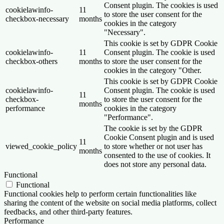
Consent plugin. The cookies is used
cookielawinfo-
11
to store the user consent for the
checkbox-necessary
months
cookies in the category
"Necessary".
This cookie is set by GDPR Cookie
cookielawinfo-
11
Consent plugin. The cookie is used
checkbox-others
months
to store the user consent for the
cookies in the category "Other.
This cookie is set by GDPR Cookie
cookielawinfo-
Consent plugin. The cookie is used
11
checkbox-
to store the user consent for the
months
performance
cookies in the category
"Performance".
The cookie is set by the GDPR
Cookie Consent plugin and is used
11
viewed_cookie_policy
to store whether or not user has
months
consented to the use of cookies. It
does not store any personal data.
Functional
Functional
Functional cookies help to perform certain functionalities like
sharing the content of the website on social media platforms, collect
feedbacks, and other third-party features.
Performance