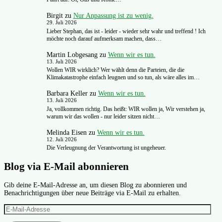
Birgit
zu
Nur Anpassung ist zu wenig.
29. Juli 2026
Lieber Stephan, das ist - leider - wieder sehr wahr und treffend ! Ich
möchte noch darauf aufmerksam machen, dass…
Martin Lobgesang
zu
Wenn wir es tun.
13. Juli 2026
Wollen WIR wirklich? Wer wählt denn die Parteien, die die
Klimakatastrophe einfach leugnen und so tun, als wäre alles im…
Barbara Keller
zu
Wenn wir es tun.
13. Juli 2026
Ja, vollkommen richtig. Das heißt: WIR wollen ja, Wir verstehen ja,
warum wir das wollen - nur leider sitzen nicht…
Melinda Eisen
zu
Wenn wir es tun.
12. Juli 2026
Die Verleugnung der Verantwortung ist ungeheuer.
Blog via E-Mail abonnieren
Gib deine E-Mail-Adresse an, um diesen Blog zu abonnieren und
Benachrichtigungen über neue Beiträge via E-Mail zu erhalten.
E-
Mail-