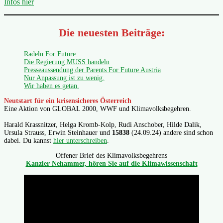
Infos hier
Die neuesten Beiträge:
Radeln For Future:
Die Regierung MUSS handeln
Presseaussendung der Parents For Future Austria
Nur Anpassung ist zu wenig.
Wir haben es getan.
Neutstart für ein krisensicheres Österreich
Eine Aktion von GLOBAL 2000, WWF und Klimavolksbegehren.
Harald Krassnitzer, Helga Kromb-Kolp, Rudi Anschober, Hilde Dalik,
Ursula Strauss, Erwin Steinhauer und
15838
(24.09.24) andere sind schon
dabei. Du kannst
hier unterschreiben
.
Offener Brief des Klimavolksbegehrens
Kanzler Nehammer, hören Sie auf die Klimawissenschaft