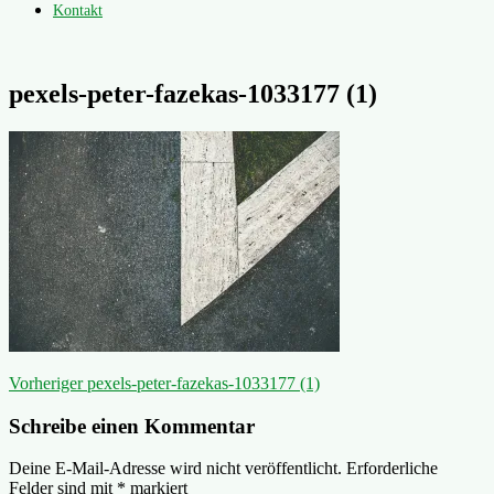
Kontakt
pexels-peter-fazekas-1033177 (1)
Beitragsnavigation
Vorheriger
Vorheriger
pexels-peter-fazekas-1033177 (1)
Beitrag:
Schreibe einen Kommentar
Deine E-Mail-Adresse wird nicht veröffentlicht.
Erforderliche
Felder sind mit
*
markiert