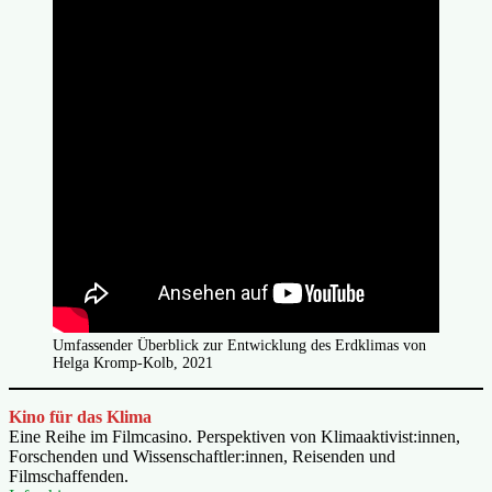
Umfassender Überblick zur Entwicklung des Erdklimas von
Helga Kromp-Kolb, 2021
Kino für das Klima
Eine Reihe im Filmcasino. Perspektiven von Klimaaktivist:innen,
Forschenden und Wissenschaftler:innen, Reisenden und
Filmschaffenden.