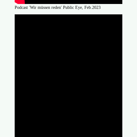
Podcast 'Wir müssen reden' Public Eye, Feb.2023