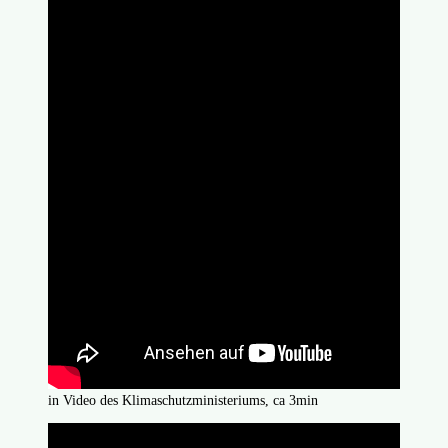
in Video des Klimaschutzministeriums, ca 3min