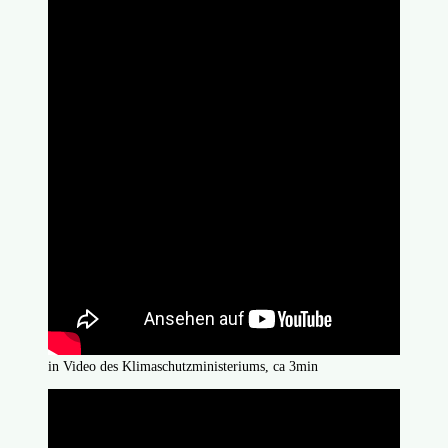
in Video des Klimaschutzministeriums, ca 3min