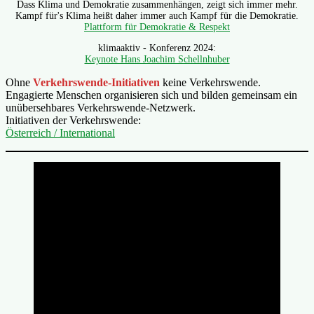
Dass Klima und Demokratie zusammenhängen, zeigt sich immer mehr.
Kampf für's Klima heißt daher immer auch Kampf für die Demokratie.
Plattform für Demokratie & Respekt
klimaaktiv - Konferenz 2024:
Keynote Hans Joachim Schellnhuber
Ohne
Verkehrswende-Initiativen
keine Verkehrswende.
Engagierte Menschen organisieren sich und bilden gemeinsam ein
unübersehbares Verkehrswende-Netzwerk.
Initiativen der Verkehrswende:
Österreich / International