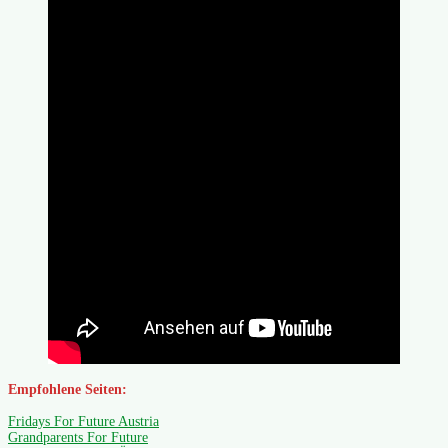
Empfohlene Seiten:
Fridays For Future Austria
Grandparents For Future