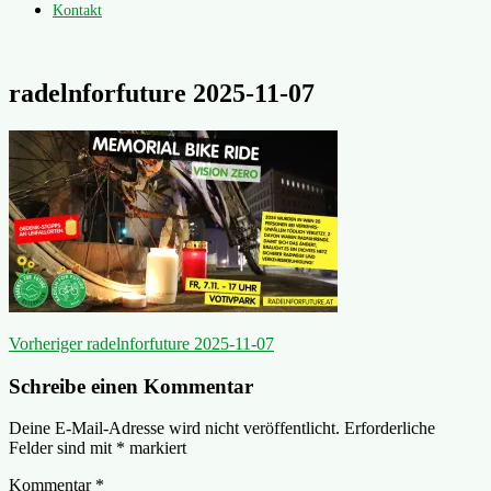
Kontakt
radelnforfuture 2025-11-07
Beitragsnavigation
Vorheriger
Vorheriger
radelnforfuture 2025-11-07
Beitrag:
Schreibe einen Kommentar
Deine E-Mail-Adresse wird nicht veröffentlicht.
Erforderliche
Felder sind mit
*
markiert
Kommentar
*