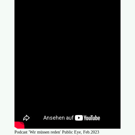
Podcast 'Wir müssen reden' Public Eye, Feb.2023