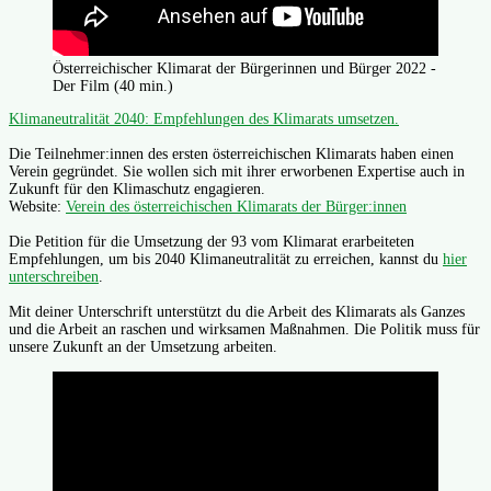
Österreichischer Klimarat der Bürgerinnen und Bürger 2022 -
Der Film (40 min.)
Klimaneutralität 2040: Empfehlungen des Klimarats umsetzen.
Die Teilnehmer:innen des ersten österreichischen Klimarats haben einen
Verein gegründet. Sie wollen sich mit ihrer erworbenen Expertise auch in
Zukunft für den Klimaschutz engagieren.
Website:
Verein des österreichischen Klimarats der Bürger:innen
Die Petition für die Umsetzung der 93 vom Klimarat erarbeiteten
Empfehlungen, um bis 2040 Klimaneutralität zu erreichen, kannst du
hier
unterschreiben
.
Mit deiner Unterschrift unterstützt du die Arbeit des Klimarats als Ganzes
und die Arbeit an raschen und wirksamen Maßnahmen. Die Politik muss für
unsere Zukunft an der Umsetzung arbeiten.