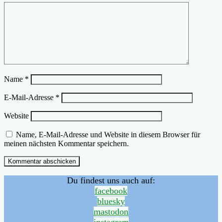
Name
*
E-Mail-Adresse
*
Website
Name, E-Mail-Adresse und Website in diesem Browser für
meinen nächsten Kommentar speichern.
Du findest uns auch auf:
facebook
bluesky
mastodon