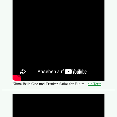
Klima Bella Ciao und Trunken Sailor for Future -
die Texte