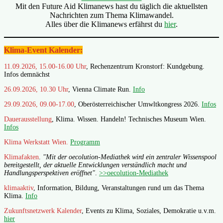
Mit den Future Aid Klimanews hast du täglich die aktuellsten
Nachrichten zum Thema Klimawandel.
Alles über die Klimanews erfährst du
hier
.
Klima-Event Kalender:
11.09.2026, 15.00-16.00 Uhr
, Rechenzentrum Kronstorf: Kundgebung.
Infos demnächst
26.09.2026, 10.30 Uhr
, Vienna Climate Run.
Info
29.09.2026, 09.00-17.00
, Oberösterreichischer Umwltkongress 2026.
Infos
Dauerausstellung
, Klima. Wissen. Handeln! Technisches Museum Wien.
Infos
Klima Werkstatt Wien.
Programm
Klimafakten
.
"Mit der oecolution-Mediathek wird ein zentraler Wissenspool
bereitgestellt, der aktuelle Entwicklungen verständlich macht und
Handlungsperspektiven eröffnet"
.
>>oecolution-Mediathek
klimaaktiv
, Information, Bildung, Veranstaltungen rund um das Thema
Klima.
Info
Zukunftsnetzwerk Kalender
, Events zu Klima, Soziales, Demokratie u.v.m.
hier