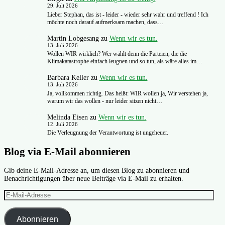
29. Juli 2026
Lieber Stephan, das ist - leider - wieder sehr wahr und treffend ! Ich
möchte noch darauf aufmerksam machen, dass…
Martin Lobgesang
zu
Wenn wir es tun.
13. Juli 2026
Wollen WIR wirklich? Wer wählt denn die Parteien, die die
Klimakatastrophe einfach leugnen und so tun, als wäre alles im…
Barbara Keller
zu
Wenn wir es tun.
13. Juli 2026
Ja, vollkommen richtig. Das heißt: WIR wollen ja, Wir verstehen ja,
warum wir das wollen - nur leider sitzen nicht…
Melinda Eisen
zu
Wenn wir es tun.
12. Juli 2026
Die Verleugnung der Verantwortung ist ungeheuer.
Blog via E-Mail abonnieren
Gib deine E-Mail-Adresse an, um diesen Blog zu abonnieren und
Benachrichtigungen über neue Beiträge via E-Mail zu erhalten.
E-
Mail-
Adresse
Abonnieren