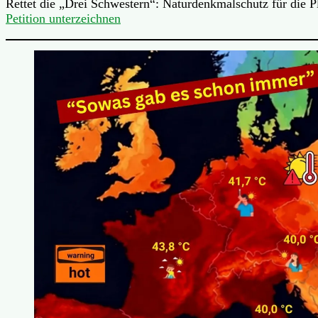
Rettet die „Drei Schwestern“: Naturdenkmalschutz für die 
Petition unterzeichnen