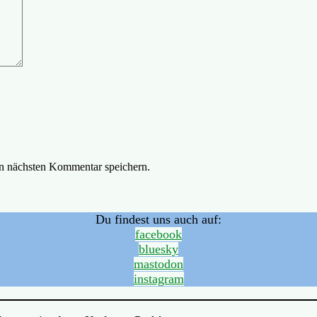
n nächsten Kommentar speichern.
Du findest uns auch auf:
facebook
bluesky
mastodon
instagram