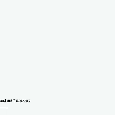
sind mit
*
markiert