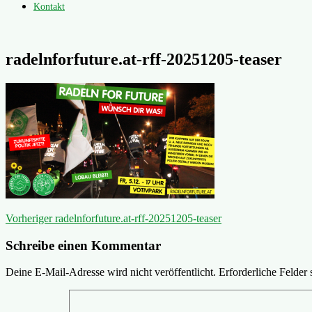
Kontakt
radelnforfuture.at-rff-20251205-teaser
Beitragsnavigation
Vorheriger
Vorheriger
radelnforfuture.at-rff-20251205-teaser
Beitrag:
Schreibe einen Kommentar
Deine E-Mail-Adresse wird nicht veröffentlicht.
Erforderliche Felder 