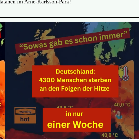
Platanen im Arne-Karlsson-Park!