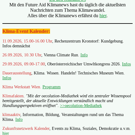
Mit den Future Aid Klimanews hast du täglich die aktuellsten
Nachrichten zum Thema Klimawandel.
Alles über die Klimanews erfährst du
hier
.
Klima-Event Kalender:
11.09.2026, 15.00-16.00 Uhr
, Rechenzentrum Kronstorf: Kundgebung.
Infos demnächst
26.09.2026, 10.30 Uhr
, Vienna Climate Run.
Info
29.09.2026, 09.00-17.00
, Oberösterreichischer Umwltkongress 2026.
Infos
Dauerausstellung
, Klima. Wissen. Handeln! Technisches Museum Wien.
Infos
Klima Werkstatt Wien.
Programm
Klimafakten
.
"Mit der oecolution-Mediathek wird ein zentraler Wissenspool
bereitgestellt, der aktuelle Entwicklungen verständlich macht und
Handlungsperspektiven eröffnet"
.
>>oecolution-Mediathek
klimaaktiv
, Information, Bildung, Veranstaltungen rund um das Thema
Klima.
Info
Zukunftsnetzwerk Kalender
, Events zu Klima, Soziales, Demokratie u.v.m.
hier