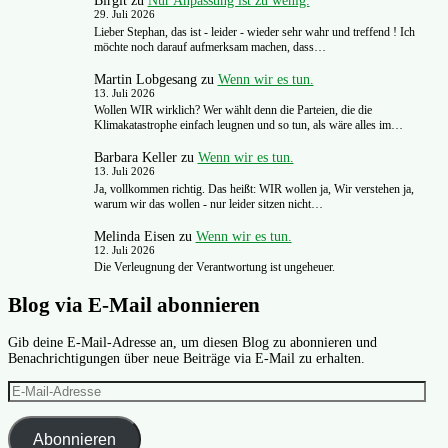
Birgit
zu
Nur Anpassung ist zu wenig.
29. Juli 2026
Lieber Stephan, das ist - leider - wieder sehr wahr und treffend ! Ich
möchte noch darauf aufmerksam machen, dass…
Martin Lobgesang
zu
Wenn wir es tun.
13. Juli 2026
Wollen WIR wirklich? Wer wählt denn die Parteien, die die
Klimakatastrophe einfach leugnen und so tun, als wäre alles im…
Barbara Keller
zu
Wenn wir es tun.
13. Juli 2026
Ja, vollkommen richtig. Das heißt: WIR wollen ja, Wir verstehen ja,
warum wir das wollen - nur leider sitzen nicht…
Melinda Eisen
zu
Wenn wir es tun.
12. Juli 2026
Die Verleugnung der Verantwortung ist ungeheuer.
Blog via E-Mail abonnieren
Gib deine E-Mail-Adresse an, um diesen Blog zu abonnieren und
Benachrichtigungen über neue Beiträge via E-Mail zu erhalten.
E-
Mail-
Adresse
Abonnieren