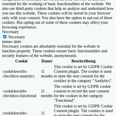
essential for the working of basic functionalities of the website. We
also use third-party cookies that help us analyze and understand how
you use this website. These cookies will be stored in your browser
only with your consent. You also have the option to opt-out of these
cookies. But opting out of some of these cookies may affect your
browsing experience.
Necessary
Necessary
immer aktiv
Necessary cookies are absolutely essential for the website to
function properly. These cookies ensure basic functionalities and
security features of the website, anonymously.
Cookie
Dauer
Beschreibung
This cookie is set by GDPR Cookie
cookielawinfo-
11
Consent plugin. The cookie is used
checkbox-analytics
months
to store the user consent for the
cookies in the category "Analytics".
The cookie is set by GDPR cookie
cookielawinfo-
11
consent to record the user consent
checkbox-functional
months
for the cookies in the category
"Functional".
This cookie is set by GDPR Cookie
Consent plugin. The cookies is used
cookielawinfo-
11
to store the user consent for the