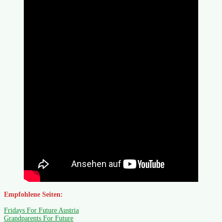
Empfohlene Seiten:
Fridays For Future Austria
Grandparents For Future