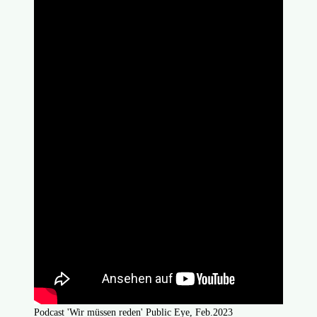
Podcast 'Wir müssen reden' Public Eye, Feb.2023