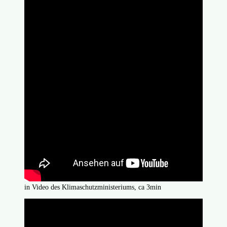
in Video des Klimaschutzministeriums, ca 3min