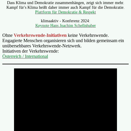
Dass Klima und Demokratie zusammenhängen, zeigt sich immer mehr.
Kampf für's Klima heißt daher immer auch Kampf für die Demokratie.
Plattform für Demokratie & Respekt
klimaaktiv - Konferenz 2024:
Keynote Hans Joachim Schellnhuber
Ohne
Verkehrswende-Initiativen
keine Verkehrswende.
Engagierte Menschen organisieren sich und bilden gemeinsam ein
unübersehbares Verkehrswende-Netzwerk.
Initiativen der Verkehrswende:
Österreich / International