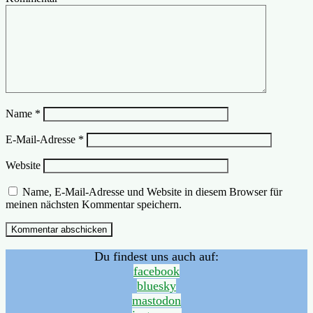
Name
*
E-Mail-Adresse
*
Website
Name, E-Mail-Adresse und Website in diesem Browser für
meinen nächsten Kommentar speichern.
Du findest uns auch auf:
facebook
bluesky
mastodon