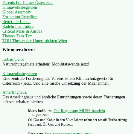
Parents For Future Österreich
Klimavolksbegehren
Global Assembly
Extinction Rebellion
Rettet die Lobau
Radeln For Future
Critical Mass in Austria
Theater Tam Tam
TDU,Theater der Unterdrückten Wien
Wir unterstützen:
Lobau bleibt
Naturschutzgebiete erhalten! Mobilitätswende jetzt!
Klimavolksbegehren
Eine zentrale Forderung des Vereins ist ein Klimaschutzgesetz für
Österreich - jetzt. Und eine rasche Umsetzung der Maßnahmen.
Amerlinghaus.
Das Amerlinghaus und ähnliche Einrichtungen sowie deren Förderungen
müssen erhalten bleiben.
klaus huhle
zu
Die Regierung MUSS handeln
1. August 2026
Öl, Gas und Kohle In den 50 er Jahren nahm der fossile Turbo richtig
Fahrt auf. Öl, Gas und Kohle…