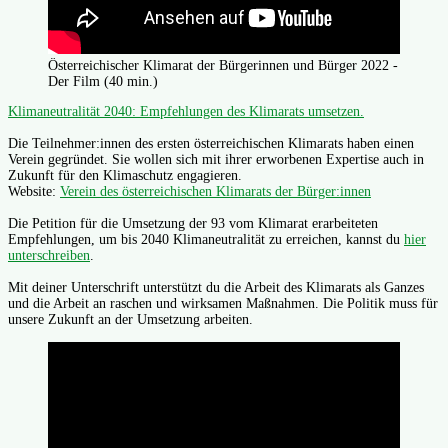
Österreichischer Klimarat der Bürgerinnen und Bürger 2022 -
Der Film (40 min.)
Klimaneutralität 2040: Empfehlungen des Klimarats umsetzen.
Die Teilnehmer:innen des ersten österreichischen Klimarats haben einen
Verein gegründet. Sie wollen sich mit ihrer erworbenen Expertise auch in
Zukunft für den Klimaschutz engagieren.
Website:
Verein des österreichischen Klimarats der Bürger:innen
Die Petition für die Umsetzung der 93 vom Klimarat erarbeiteten
Empfehlungen, um bis 2040 Klimaneutralität zu erreichen, kannst du
hier
unterschreiben
.
Mit deiner Unterschrift unterstützt du die Arbeit des Klimarats als Ganzes
und die Arbeit an raschen und wirksamen Maßnahmen. Die Politik muss für
unsere Zukunft an der Umsetzung arbeiten.