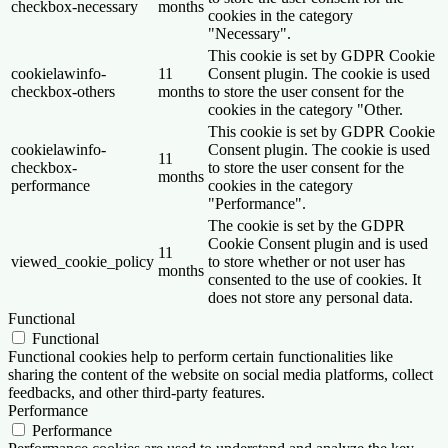
checkbox-necessary
months
cookies in the category
"Necessary".
This cookie is set by GDPR Cookie
cookielawinfo-
11
Consent plugin. The cookie is used
checkbox-others
months
to store the user consent for the
cookies in the category "Other.
This cookie is set by GDPR Cookie
cookielawinfo-
Consent plugin. The cookie is used
11
checkbox-
to store the user consent for the
months
performance
cookies in the category
"Performance".
The cookie is set by the GDPR
Cookie Consent plugin and is used
11
viewed_cookie_policy
to store whether or not user has
months
consented to the use of cookies. It
does not store any personal data.
Functional
Functional
Functional cookies help to perform certain functionalities like
sharing the content of the website on social media platforms, collect
feedbacks, and other third-party features.
Performance
Performance