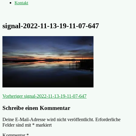
Kontakt
signal-2022-11-13-19-11-07-647
Beitragsnavigation
Vorheriger
Vorheriger
signal-2022-11-13-19-11-07-647
Beitrag:
Schreibe einen Kommentar
Deine E-Mail-Adresse wird nicht veröffentlicht.
Erforderliche
Felder sind mit
*
markiert
Kommentar
*