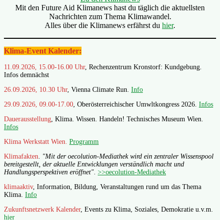
Mit den Future Aid Klimanews hast du täglich die aktuellsten
Nachrichten zum Thema Klimawandel.
Alles über die Klimanews erfährst du
hier
.
Klima-Event Kalender:
11.09.2026, 15.00-16.00 Uhr
, Rechenzentrum Kronstorf: Kundgebung.
Infos demnächst
26.09.2026, 10.30 Uhr
, Vienna Climate Run.
Info
29.09.2026, 09.00-17.00
, Oberösterreichischer Umwltkongress 2026.
Infos
Dauerausstellung
, Klima. Wissen. Handeln! Technisches Museum Wien.
Infos
Klima Werkstatt Wien.
Programm
Klimafakten
.
"Mit der oecolution-Mediathek wird ein zentraler Wissenspool
bereitgestellt, der aktuelle Entwicklungen verständlich macht und
Handlungsperspektiven eröffnet"
.
>>oecolution-Mediathek
klimaaktiv
, Information, Bildung, Veranstaltungen rund um das Thema
Klima.
Info
Zukunftsnetzwerk Kalender
, Events zu Klima, Soziales, Demokratie u.v.m.
hier