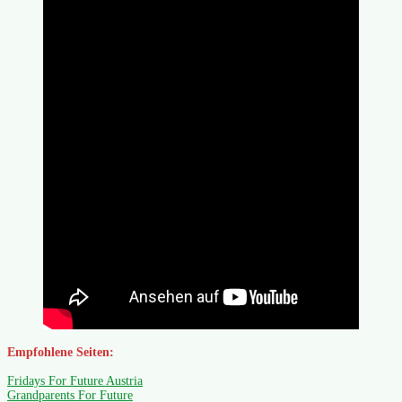
Empfohlene Seiten:
Fridays For Future Austria
Grandparents For Future