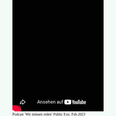
Podcast 'Wir müssen reden' Public Eye, Feb.2023