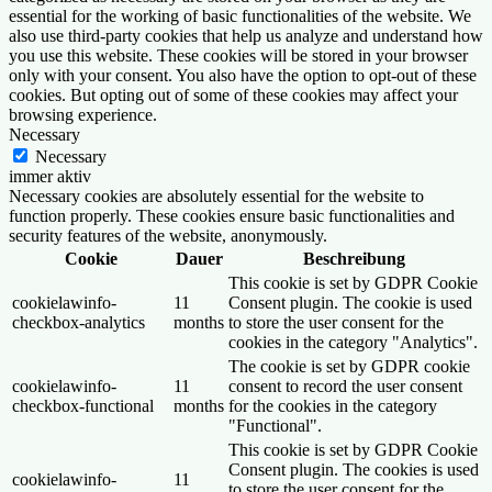
essential for the working of basic functionalities of the website. We
also use third-party cookies that help us analyze and understand how
you use this website. These cookies will be stored in your browser
only with your consent. You also have the option to opt-out of these
cookies. But opting out of some of these cookies may affect your
browsing experience.
Necessary
Necessary
immer aktiv
Necessary cookies are absolutely essential for the website to
function properly. These cookies ensure basic functionalities and
security features of the website, anonymously.
Cookie
Dauer
Beschreibung
This cookie is set by GDPR Cookie
cookielawinfo-
11
Consent plugin. The cookie is used
checkbox-analytics
months
to store the user consent for the
cookies in the category "Analytics".
The cookie is set by GDPR cookie
cookielawinfo-
11
consent to record the user consent
checkbox-functional
months
for the cookies in the category
"Functional".
This cookie is set by GDPR Cookie
Consent plugin. The cookies is used
cookielawinfo-
11
to store the user consent for the