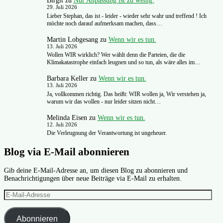
Birgit
zu
Nur Anpassung ist zu wenig.
29. Juli 2026
Lieber Stephan, das ist - leider - wieder sehr wahr und treffend ! Ich
möchte noch darauf aufmerksam machen, dass…
Martin Lobgesang
zu
Wenn wir es tun.
13. Juli 2026
Wollen WIR wirklich? Wer wählt denn die Parteien, die die
Klimakatastrophe einfach leugnen und so tun, als wäre alles im…
Barbara Keller
zu
Wenn wir es tun.
13. Juli 2026
Ja, vollkommen richtig. Das heißt: WIR wollen ja, Wir verstehen ja,
warum wir das wollen - nur leider sitzen nicht…
Melinda Eisen
zu
Wenn wir es tun.
12. Juli 2026
Die Verleugnung der Verantwortung ist ungeheuer.
Blog via E-Mail abonnieren
Gib deine E-Mail-Adresse an, um diesen Blog zu abonnieren und
Benachrichtigungen über neue Beiträge via E-Mail zu erhalten.
E-
Mail-
Adresse
Abonnieren