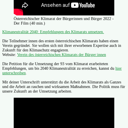
Österreichischer Klimarat der Bürgerinnen und Bürger 2022 -
Der Film (40 min.)
Klimaneutralität 2040: Empfehlungen des Klimarats umsetzen.
Die Teilnehmer:innen des ersten österreichischen Klimarats haben einen
Verein gegründet. Sie wollen sich mit ihrer erworbenen Expertise auch in
Zukunft für den Klimaschutz engagieren.
Website:
Verein des österreichischen Klimarats der Bürger:innen
Die Petition für die Umsetzung der 93 vom Klimarat erarbeiteten
Empfehlungen, um bis 2040 Klimaneutralität zu erreichen, kannst du
hier
unterschreiben
.
Mit deiner Unterschrift unterstützt du die Arbeit des Klimarats als Ganzes
und die Arbeit an raschen und wirksamen Maßnahmen. Die Politik muss für
unsere Zukunft an der Umsetzung arbeiten.