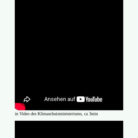
in Video des Klimaschutzministeriums, ca 3min