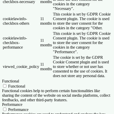
checkbox-necessary
months
cookies in the category
"Necessary".
This cookie is set by GDPR Cookie
cookielawinfo-
11
Consent plugin. The cookie is used
checkbox-others
months
to store the user consent for the
cookies in the category "Other.
This cookie is set by GDPR Cookie
cookielawinfo-
Consent plugin. The cookie is used
11
checkbox-
to store the user consent for the
months
performance
cookies in the category
"Performance".
The cookie is set by the GDPR
Cookie Consent plugin and is used
11
viewed_cookie_policy
to store whether or not user has
months
consented to the use of cookies. It
does not store any personal data.
Functional
Functional
Functional cookies help to perform certain functionalities like
sharing the content of the website on social media platforms, collect
feedbacks, and other third-party features.
Performance
Performance