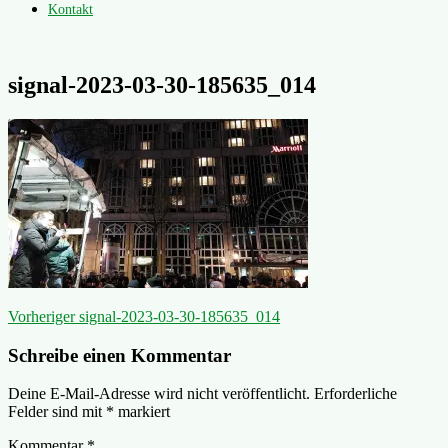
Kontakt
signal-2023-03-30-185635_014
Beitragsnavigation
Vorheriger
Vorheriger
signal-2023-03-30-185635_014
Beitrag:
Schreibe einen Kommentar
Deine E-Mail-Adresse wird nicht veröffentlicht.
Erforderliche
Felder sind mit
*
markiert
Kommentar
*