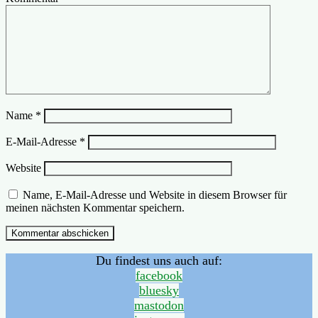
Name
*
E-Mail-Adresse
*
Website
Name, E-Mail-Adresse und Website in diesem Browser für
meinen nächsten Kommentar speichern.
Du findest uns auch auf:
facebook
bluesky
mastodon