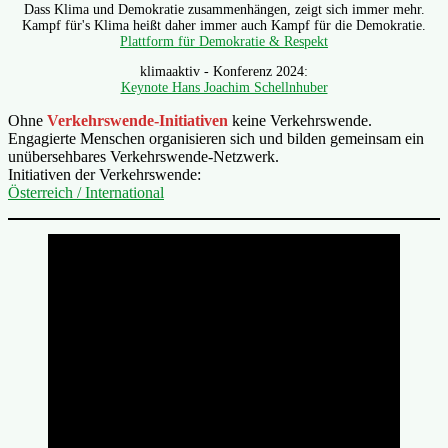
Dass Klima und Demokratie zusammenhängen, zeigt sich immer mehr.
Kampf für's Klima heißt daher immer auch Kampf für die Demokratie.
Plattform für Demokratie & Respekt
klimaaktiv - Konferenz 2024:
Keynote Hans Joachim Schellnhuber
Ohne
Verkehrswende-Initiativen
keine Verkehrswende.
Engagierte Menschen organisieren sich und bilden gemeinsam ein
unübersehbares Verkehrswende-Netzwerk.
Initiativen der Verkehrswende:
Österreich / International