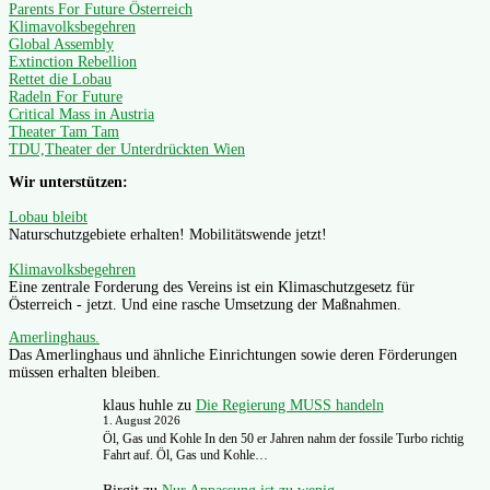
Parents For Future Österreich
Klimavolksbegehren
Global Assembly
Extinction Rebellion
Rettet die Lobau
Radeln For Future
Critical Mass in Austria
Theater Tam Tam
TDU,Theater der Unterdrückten Wien
Wir unterstützen:
Lobau bleibt
Naturschutzgebiete erhalten! Mobilitätswende jetzt!
Klimavolksbegehren
Eine zentrale Forderung des Vereins ist ein Klimaschutzgesetz für
Österreich - jetzt. Und eine rasche Umsetzung der Maßnahmen.
Amerlinghaus.
Das Amerlinghaus und ähnliche Einrichtungen sowie deren Förderungen
müssen erhalten bleiben.
klaus huhle
zu
Die Regierung MUSS handeln
1. August 2026
Öl, Gas und Kohle In den 50 er Jahren nahm der fossile Turbo richtig
Fahrt auf. Öl, Gas und Kohle…