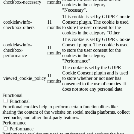
checkbox-necessary
months
cookies in the category
"Necessary".
This cookie is set by GDPR Cookie
cookielawinfo-
11
Consent plugin. The cookie is used
checkbox-others
months
to store the user consent for the
cookies in the category "Other.
This cookie is set by GDPR Cookie
cookielawinfo-
Consent plugin. The cookie is used
11
checkbox-
to store the user consent for the
months
performance
cookies in the category
"Performance".
The cookie is set by the GDPR
Cookie Consent plugin and is used
11
viewed_cookie_policy
to store whether or not user has
months
consented to the use of cookies. It
does not store any personal data.
Functional
Functional
Functional cookies help to perform certain functionalities like
sharing the content of the website on social media platforms, collect
feedbacks, and other third-party features.
Performance
Performance