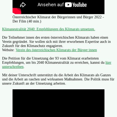
Österreichischer Klimarat der Bürgerinnen und Bürger 2022 -
Der Film (40 min.)
Klimaneutralität 2040: Empfehlungen des Klimarats umsetzen.
Die Teilnehmer:innen des ersten österreichischen Klimarats haben einen
Verein gegründet. Sie wollen sich mit ihrer erworbenen Expertise auch in
Zukunft für den Klimaschutz engagieren.
Website:
Verein des österreichischen Klimarats der Bürger:innen
Die Petition für die Umsetzung der 93 vom Klimarat erarbeiteten
Empfehlungen, um bis 2040 Klimaneutralität zu erreichen, kannst du
hier
unterschreiben
.
Mit deiner Unterschrift unterstützt du die Arbeit des Klimarats als Ganzes
und die Arbeit an raschen und wirksamen Maßnahmen. Die Politik muss für
unsere Zukunft an der Umsetzung arbeiten.