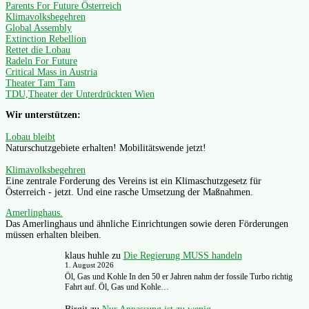
Parents For Future Österreich
Klimavolksbegehren
Global Assembly
Extinction Rebellion
Rettet die Lobau
Radeln For Future
Critical Mass in Austria
Theater Tam Tam
TDU,Theater der Unterdrückten Wien
Wir unterstützen:
Lobau bleibt
Naturschutzgebiete erhalten! Mobilitätswende jetzt!
Klimavolksbegehren
Eine zentrale Forderung des Vereins ist ein Klimaschutzgesetz für
Österreich - jetzt. Und eine rasche Umsetzung der Maßnahmen.
Amerlinghaus.
Das Amerlinghaus und ähnliche Einrichtungen sowie deren Förderungen
müssen erhalten bleiben.
klaus huhle
zu
Die Regierung MUSS handeln
1. August 2026
Öl, Gas und Kohle In den 50 er Jahren nahm der fossile Turbo richtig
Fahrt auf. Öl, Gas und Kohle…