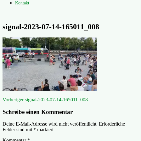
Kontakt
signal-2023-07-14-165011_008
Beitragsnavigation
Vorheriger
Vorheriger
signal-2023-07-14-165011_008
Beitrag:
Schreibe einen Kommentar
Deine E-Mail-Adresse wird nicht veröffentlicht.
Erforderliche
Felder sind mit
*
markiert
Kommentar
*