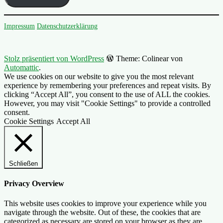
Impressum
Datenschutzerklärung
Stolz präsentiert von WordPress
Theme: Colinear von
Automattic
.
We use cookies on our website to give you the most relevant
experience by remembering your preferences and repeat visits. By
clicking “Accept All”, you consent to the use of ALL the cookies.
However, you may visit "Cookie Settings" to provide a controlled
consent.
Cookie Settings
Accept All
Schließen
Privacy Overview
This website uses cookies to improve your experience while you
navigate through the website. Out of these, the cookies that are
categorized as necessary are stored on your browser as they are