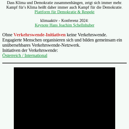
Dass Klima und Demokratie zusammenhängen, zeigt sich immer mehr.
Kampf für's Klima heißt daher immer auch Kampf für die Demokratie.
Plattform für Demokratie & Respekt
klimaaktiv - Konferenz 2024:
Keynote Hans Joachim Schellnhuber
Ohne
Verkehrswende-Initiativen
keine Verkehrswende.
Engagierte Menschen organisieren sich und bilden gemeinsam ein
unübersehbares Verkehrswende-Netzwerk.
Initiativen der Verkehrswende:
Österreich / International