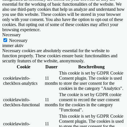
essential for the working of basic functionalities of the website. We
also use third-party cookies that help us analyze and understand how
you use this website. These cookies will be stored in your browser
only with your consent. You also have the option to opt-out of these
cookies. But opting out of some of these cookies may affect your
browsing experience.
Necessary
Necessary
immer aktiv
Necessary cookies are absolutely essential for the website to
function properly. These cookies ensure basic functionalities and
security features of the website, anonymously.
Cookie
Dauer
Beschreibung
This cookie is set by GDPR Cookie
cookielawinfo-
11
Consent plugin. The cookie is used
checkbox-analytics
months
to store the user consent for the
cookies in the category "Analytics".
The cookie is set by GDPR cookie
cookielawinfo-
11
consent to record the user consent
checkbox-functional
months
for the cookies in the category
"Functional".
This cookie is set by GDPR Cookie
Consent plugin. The cookies is used
cookielawinfo-
11
to store the user consent for the