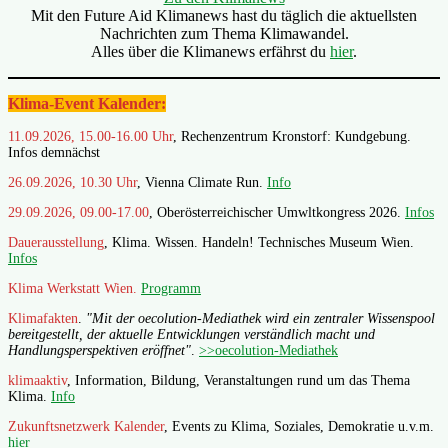
Mit den Future Aid Klimanews hast du täglich die aktuellsten
Nachrichten zum Thema Klimawandel.
Alles über die Klimanews erfährst du
hier
.
Klima-Event Kalender:
11.09.2026, 15.00-16.00 Uhr
, Rechenzentrum Kronstorf: Kundgebung.
Infos demnächst
26.09.2026, 10.30 Uhr
, Vienna Climate Run.
Info
29.09.2026, 09.00-17.00
, Oberösterreichischer Umwltkongress 2026.
Infos
Dauerausstellung
, Klima. Wissen. Handeln! Technisches Museum Wien.
Infos
Klima Werkstatt Wien.
Programm
Klimafakten
.
"Mit der oecolution-Mediathek wird ein zentraler Wissenspool
bereitgestellt, der aktuelle Entwicklungen verständlich macht und
Handlungsperspektiven eröffnet"
.
>>oecolution-Mediathek
klimaaktiv
, Information, Bildung, Veranstaltungen rund um das Thema
Klima.
Info
Zukunftsnetzwerk Kalender
, Events zu Klima, Soziales, Demokratie u.v.m.
hier