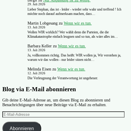
Birgit
zu
Nur Anpassung ist zu wenig.
29. Juli 2026
Lieber Stephan, das ist - leider - wieder sehr wahr und treffend ! Ich
möchte noch darauf aufmerksam machen, dass…
Martin Lobgesang
zu
Wenn wir es tun.
13. Juli 2026
Wollen WIR wirklich? Wer wählt denn die Parteien, die die
Klimakatastrophe einfach leugnen und so tun, als wäre alles im…
Barbara Keller
zu
Wenn wir es tun.
13. Juli 2026
Ja, vollkommen richtig. Das heißt: WIR wollen ja, Wir verstehen ja,
warum wir das wollen - nur leider sitzen nicht…
Melinda Eisen
zu
Wenn wir es tun.
12. Juli 2026
Die Verleugnung der Verantwortung ist ungeheuer.
Blog via E-Mail abonnieren
Gib deine E-Mail-Adresse an, um diesen Blog zu abonnieren und
Benachrichtigungen über neue Beiträge via E-Mail zu erhalten.
E-
Mail-
Adresse
Abonnieren