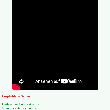
Empfohlene Seiten:
Fridays For Future Austria
Grandparents For Future