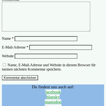
Name
*
E-Mail-Adresse
*
Website
Name, E-Mail-Adresse und Website in diesem Browser für
meinen nächsten Kommentar speichern.
Du findest uns auch auf:
facebook
bluesky
mastodon