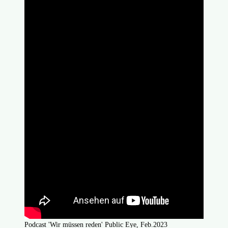
Podcast 'Wir müssen reden' Public Eye, Feb.2023