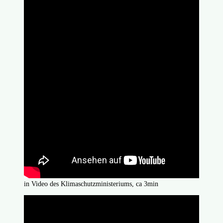
in Video des Klimaschutzministeriums, ca 3min