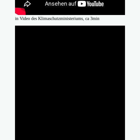
in Video des Klimaschutzministeriums, ca 3min