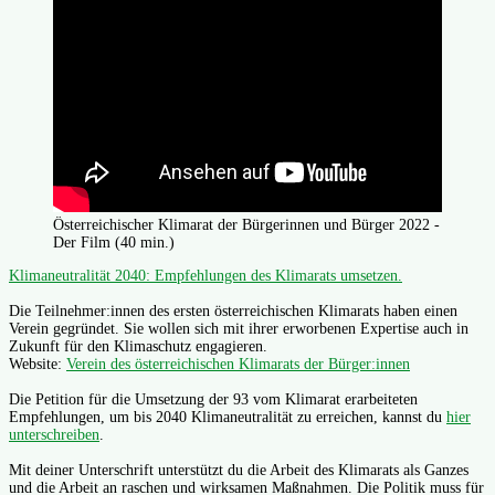
Österreichischer Klimarat der Bürgerinnen und Bürger 2022 -
Der Film (40 min.)
Klimaneutralität 2040: Empfehlungen des Klimarats umsetzen.
Die Teilnehmer:innen des ersten österreichischen Klimarats haben einen
Verein gegründet. Sie wollen sich mit ihrer erworbenen Expertise auch in
Zukunft für den Klimaschutz engagieren.
Website:
Verein des österreichischen Klimarats der Bürger:innen
Die Petition für die Umsetzung der 93 vom Klimarat erarbeiteten
Empfehlungen, um bis 2040 Klimaneutralität zu erreichen, kannst du
hier
unterschreiben
.
Mit deiner Unterschrift unterstützt du die Arbeit des Klimarats als Ganzes
und die Arbeit an raschen und wirksamen Maßnahmen. Die Politik muss für