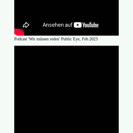
Podcast 'Wir müssen reden' Public Eye, Feb.2023