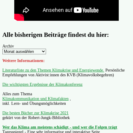
Alle bisherigen Beiträge findest du hier:
Archiv
Weitere Informationen:
Literaturliste zu den Themen Klimakrise und Energiewende.
Persönliche
Empfehlungen von Aktivist:innen des KVB (Klimavolksbegehren)
Die wichtigsten Ergebnisse der Klimakonferenz
Alles zum Thema
Klimakommunikation und Klimafakten
,
inkl. Lern- und Übungsmöglichkeiten
Die besten Bücher zur Klimakrise 2021
gekürt von der Robert-Jungk-Bibliothek
Wer das Klima am meistens schädigt - und wer die Folgen trägt
Tagesspiegel - Eine sehr informative und interaktive Seite