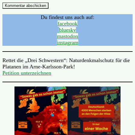
Du findest uns auch auf:
facebook
bluesky
mastodon
instagram
Rettet die „Drei Schwestern“: Naturdenkmalschutz für die
Platanen im Arne-Karlsson-Park!
Petition unterzeichnen