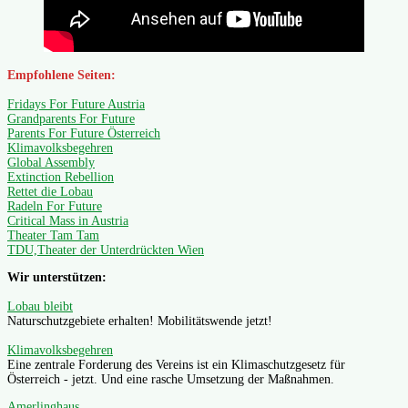
Empfohlene Seiten:
Fridays For Future Austria
Grandparents For Future
Parents For Future Österreich
Klimavolksbegehren
Global Assembly
Extinction Rebellion
Rettet die Lobau
Radeln For Future
Critical Mass in Austria
Theater Tam Tam
TDU,Theater der Unterdrückten Wien
Wir unterstützen:
Lobau bleibt
Naturschutzgebiete erhalten! Mobilitätswende jetzt!
Klimavolksbegehren
Eine zentrale Forderung des Vereins ist ein Klimaschutzgesetz für
Österreich - jetzt. Und eine rasche Umsetzung der Maßnahmen.
Amerlinghaus.