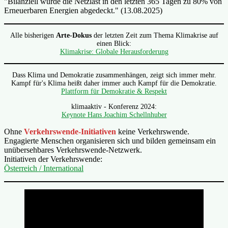
"Bilanziell wurde die Netzlast in den letzten 365 Tagen zu 80% von
Erneuerbaren Energien abgedeckt." (13.08.2025)
Alle bisherigen
Arte-Dokus
der letzten Zeit zum Thema Klimakrise auf
einen Blick:
Klimakrise: Globale Herausforderung
Dass Klima und Demokratie zusammenhängen, zeigt sich immer mehr.
Kampf für's Klima heißt daher immer auch Kampf für die Demokratie.
Plattform für Demokratie & Respekt
klimaaktiv - Konferenz 2024:
Keynote Hans Joachim Schellnhuber
Ohne
Verkehrswende-Initiativen
keine Verkehrswende.
Engagierte Menschen organisieren sich und bilden gemeinsam ein
unübersehbares Verkehrswende-Netzwerk.
Initiativen der Verkehrswende:
Österreich / International