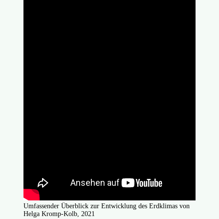
Umfassender Überblick zur Entwicklung des Erdklimas von
Helga Kromp-Kolb, 2021