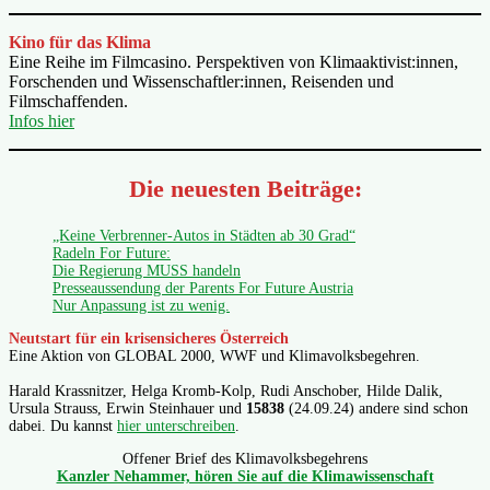
Kino für das Klima
Eine Reihe im Filmcasino. Perspektiven von Klimaaktivist:innen,
Forschenden und Wissenschaftler:innen, Reisenden und
Filmschaffenden.
Infos hier
Die neuesten Beiträge:
„Keine Verbrenner-Autos in Städten ab 30 Grad“
Radeln For Future:
Die Regierung MUSS handeln
Presseaussendung der Parents For Future Austria
Nur Anpassung ist zu wenig.
Neutstart für ein krisensicheres Österreich
Eine Aktion von GLOBAL 2000, WWF und Klimavolksbegehren.
Harald Krassnitzer, Helga Kromb-Kolp, Rudi Anschober, Hilde Dalik,
Ursula Strauss, Erwin Steinhauer und
15838
(24.09.24) andere sind schon
dabei. Du kannst
hier unterschreiben
.
Offener Brief des Klimavolksbegehrens
Kanzler Nehammer, hören Sie auf die Klimawissenschaft