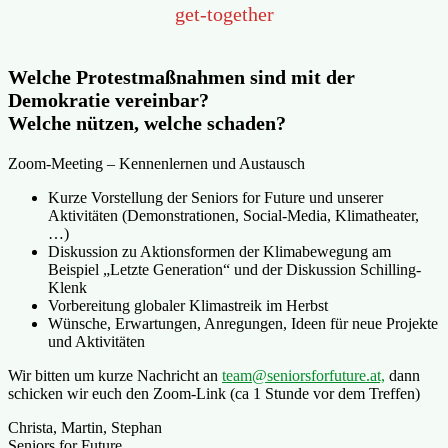
get-together
Welche Protestmaßnahmen sind mit der
Demokratie vereinbar?
Welche nützen, welche schaden?
Zoom-Meeting – Kennenlernen und Austausch
Kurze Vorstellung der Seniors for Future und unserer
Aktivitäten (Demonstrationen, Social-Media, Klimatheater,
…)
Diskussion zu Aktionsformen der Klimabewegung am
Beispiel „Letzte Generation“ und der Diskussion Schilling-
Klenk
Vorbereitung globaler Klimastreik im Herbst
Wünsche, Erwartungen, Anregungen, Ideen für neue Projekte
und Aktivitäten
Wir bitten um kurze Nachricht an
team@seniorsforfuture.at,
dann
schicken wir euch den Zoom-Link (ca 1 Stunde vor dem Treffen)
Christa, Martin, Stephan
Seniors for Future