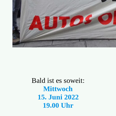
Bald ist es soweit:
Mittwoch
15. Juni 2022
19.00 Uhr