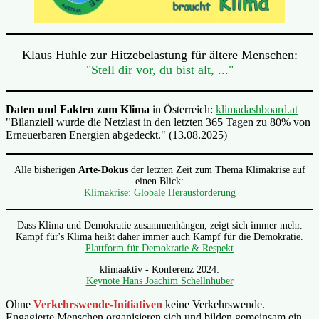
Klaus Huhle zur Hitzebelastung für ältere Menschen:
"Stell dir vor, du bist alt, ..."
Daten und Fakten zum Klima
in Österreich:
klimadashboard.at
"Bilanziell wurde die Netzlast in den letzten 365 Tagen zu 80% von
Erneuerbaren Energien abgedeckt." (13.08.2025)
Alle bisherigen
Arte-Dokus
der letzten Zeit zum Thema Klimakrise auf
einen Blick:
Klimakrise: Globale Herausforderung
Dass Klima und Demokratie zusammenhängen, zeigt sich immer mehr.
Kampf für's Klima heißt daher immer auch Kampf für die Demokratie.
Plattform für Demokratie & Respekt
klimaaktiv - Konferenz 2024:
Keynote Hans Joachim Schellnhuber
Ohne
Verkehrswende-Initiativen
keine Verkehrswende.
Engagierte Menschen organisieren sich und bilden gemeinsam ein