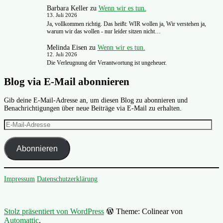
Barbara Keller
zu
Wenn wir es tun.
13. Juli 2026
Ja, vollkommen richtig. Das heißt: WIR wollen ja, Wir verstehen ja,
warum wir das wollen - nur leider sitzen nicht…
Melinda Eisen
zu
Wenn wir es tun.
12. Juli 2026
Die Verleugnung der Verantwortung ist ungeheuer.
Blog via E-Mail abonnieren
Gib deine E-Mail-Adresse an, um diesen Blog zu abonnieren und
Benachrichtigungen über neue Beiträge via E-Mail zu erhalten.
E-
Mail-
Adresse
Abonnieren
Impressum
Datenschutzerklärung
Stolz präsentiert von WordPress
Theme: Colinear von
Automattic
.