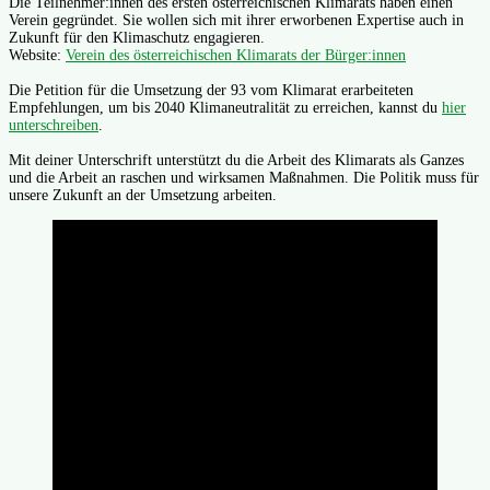
Die Teilnehmer:innen des ersten österreichischen Klimarats haben einen
Verein gegründet. Sie wollen sich mit ihrer erworbenen Expertise auch in
Zukunft für den Klimaschutz engagieren.
Website:
Verein des österreichischen Klimarats der Bürger:innen
Die Petition für die Umsetzung der 93 vom Klimarat erarbeiteten
Empfehlungen, um bis 2040 Klimaneutralität zu erreichen, kannst du
hier
unterschreiben
.
Mit deiner Unterschrift unterstützt du die Arbeit des Klimarats als Ganzes
und die Arbeit an raschen und wirksamen Maßnahmen. Die Politik muss für
unsere Zukunft an der Umsetzung arbeiten.