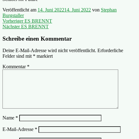
Veröffentlicht am
14. Juni 2022
14. Juni 2022
von
Stephan
Burgstaller
Beitragsnavigation
Vorheriger
Vorheriger
ES BRENNT
Nächster
Beitrag:
Nächster
ES BRENNT
Beitrag:
Schreibe einen Kommentar
Deine E-Mail-Adresse wird nicht veröffentlicht.
Erforderliche
Felder sind mit
*
markiert
Kommentar
*
Name
*
E-Mail-Adresse
*