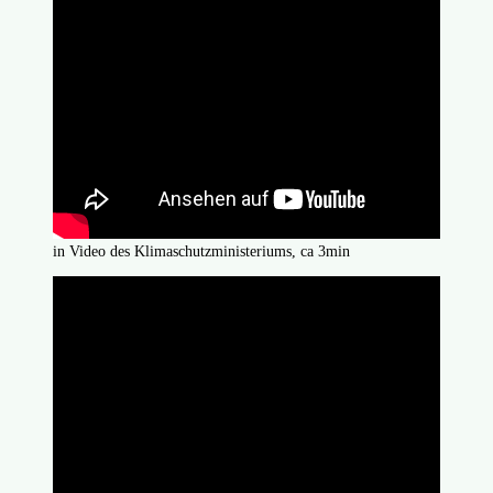
in Video des Klimaschutzministeriums, ca 3min