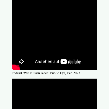
Podcast 'Wir müssen reden' Public Eye, Feb.2023