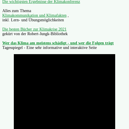
Die wichtigsten Ergebnisse der Klimakonferenz
Alles zum Thema
Klimakommunikation und Klimafakten
,
inkl. Lern- und Übungsmöglichkeiten
Die besten Bücher zur Klimakrise 2021
gekürt von der Robert-Jungk-Bibliothek
Wer das Klima am meistens schädigt - und wer die Folgen trägt
Tagesspiegel - Eine sehr informative und interaktive Seite