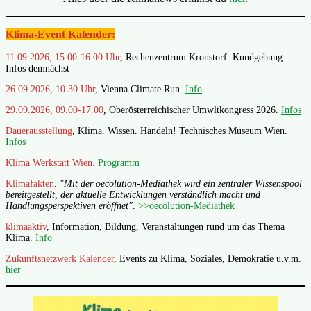
Klima-Event Kalender:
11.09.2026, 15.00-16.00 Uhr
, Rechenzentrum Kronstorf: Kundgebung.
Infos demnächst
26.09.2026, 10.30 Uhr
, Vienna Climate Run.
Info
29.09.2026, 09.00-17.00
, Oberösterreichischer Umwltkongress 2026.
Infos
Dauerausstellung
, Klima. Wissen. Handeln! Technisches Museum Wien.
Infos
Klima Werkstatt Wien.
Programm
Klimafakten
.
"Mit der oecolution-Mediathek wird ein zentraler Wissenspool
bereitgestellt, der aktuelle Entwicklungen verständlich macht und
Handlungsperspektiven eröffnet"
.
>>oecolution-Mediathek
klimaaktiv
, Information, Bildung, Veranstaltungen rund um das Thema
Klima.
Info
Zukunftsnetzwerk Kalender
, Events zu Klima, Soziales, Demokratie u.v.m.
hier