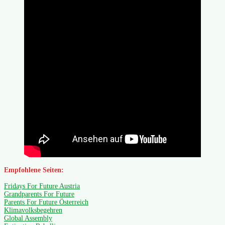
Empfohlene Seiten:
Fridays For Future Austria
Grandparents For Future
Parents For Future Österreich
Klimavolksbegehren
Global Assembly