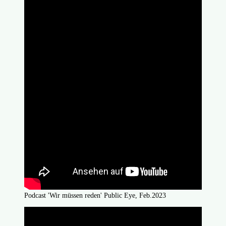
Podcast 'Wir müssen reden' Public Eye, Feb.2023