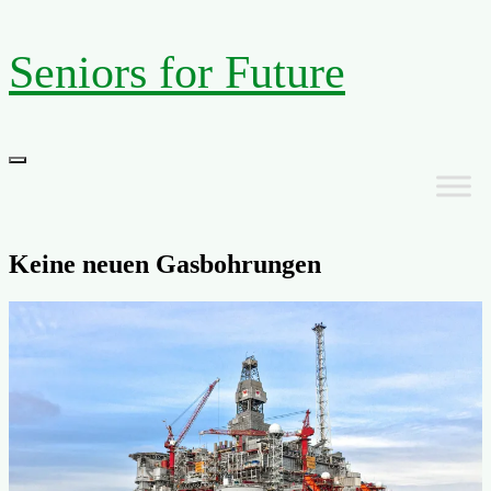
Zum
Seniors for Future
Inhalt
springen
Primäres
Menü
Keine neuen Gasbohrungen