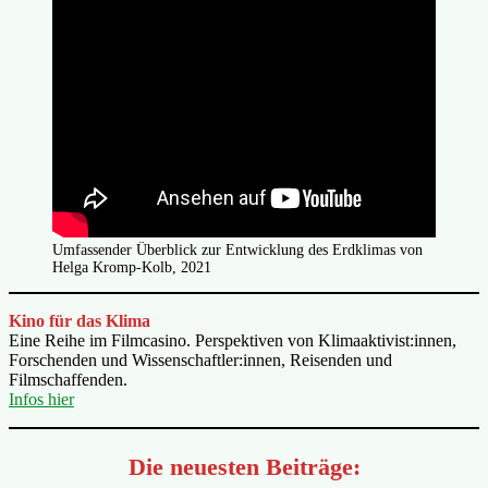
Umfassender Überblick zur Entwicklung des Erdklimas von
Helga Kromp-Kolb, 2021
Kino für das Klima
Eine Reihe im Filmcasino. Perspektiven von Klimaaktivist:innen,
Forschenden und Wissenschaftler:innen, Reisenden und
Filmschaffenden.
Infos hier
Die neuesten Beiträge: