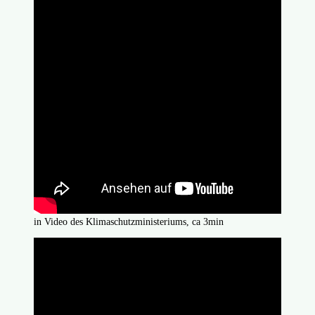
in Video des Klimaschutzministeriums, ca 3min