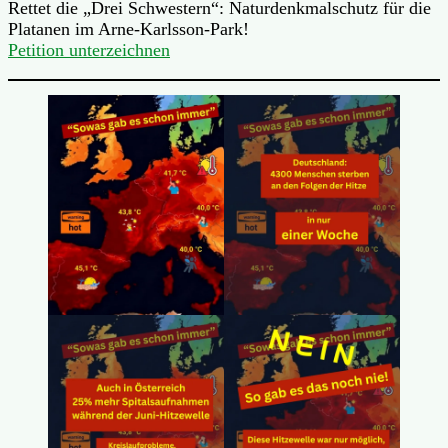
Rettet die „Drei Schwestern“: Naturdenkmalschutz für die
Platanen im Arne-Karlsson-Park!
Petition unterzeichnen