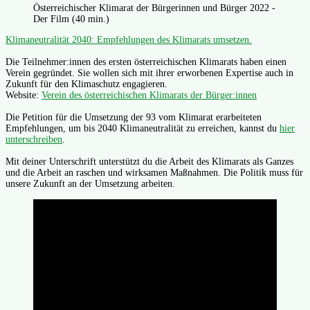
Österreichischer Klimarat der Bürgerinnen und Bürger 2022 -
Der Film (40 min.)
Klimaneutralität 2040: Empfehlungen des Klimarats umsetzen.
Die Teilnehmer:innen des ersten österreichischen Klimarats haben einen
Verein gegründet. Sie wollen sich mit ihrer erworbenen Expertise auch in
Zukunft für den Klimaschutz engagieren.
Website:
Verein des österreichischen Klimarats der Bürger:innen
Die Petition für die Umsetzung der 93 vom Klimarat erarbeiteten
Empfehlungen, um bis 2040 Klimaneutralität zu erreichen, kannst du
hier
unterschreiben
.
Mit deiner Unterschrift unterstützt du die Arbeit des Klimarats als Ganzes
und die Arbeit an raschen und wirksamen Maßnahmen. Die Politik muss für
unsere Zukunft an der Umsetzung arbeiten.