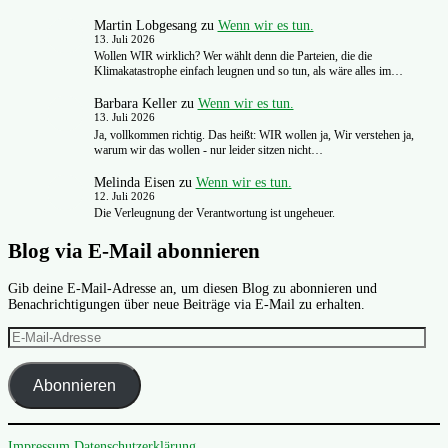
Martin Lobgesang
zu
Wenn wir es tun.
13. Juli 2026
Wollen WIR wirklich? Wer wählt denn die Parteien, die die
Klimakatastrophe einfach leugnen und so tun, als wäre alles im…
Barbara Keller
zu
Wenn wir es tun.
13. Juli 2026
Ja, vollkommen richtig. Das heißt: WIR wollen ja, Wir verstehen ja,
warum wir das wollen - nur leider sitzen nicht…
Melinda Eisen
zu
Wenn wir es tun.
12. Juli 2026
Die Verleugnung der Verantwortung ist ungeheuer.
Blog via E-Mail abonnieren
Gib deine E-Mail-Adresse an, um diesen Blog zu abonnieren und
Benachrichtigungen über neue Beiträge via E-Mail zu erhalten.
E-
Mail-
Adresse
Abonnieren
Impressum
Datenschutzerklärung