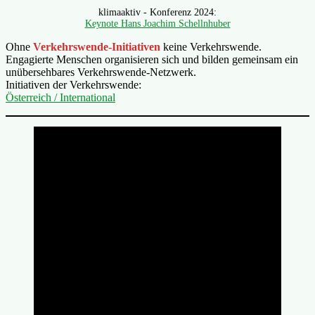
klimaaktiv - Konferenz 2024:
Keynote Hans Joachim Schellnhuber
Ohne
Verkehrswende-Initiativen
keine Verkehrswende.
Engagierte Menschen organisieren sich und bilden gemeinsam ein
unübersehbares Verkehrswende-Netzwerk.
Initiativen der Verkehrswende:
Österreich / International