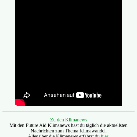
Zu den Klimanews
Mit den Future Aid Klimanews hast du täglich die aktuellsten
Nachrichten zum Thema Klimawandel.
Alles über die Klimanews erfährst du
hier
.