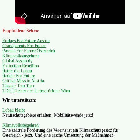
Empfohlene Seiten:
Fridays For Future Austria
Grandparents For Future
Parents For Future Österreich
Klimavolksbegehren
Global Assembly
Extinction Rebellion
Rettet die Lobau
Radeln For Future
Critical Mass in Austria
Theater Tam Tam
TDU,Theater der Unterdrückten Wien
Wir unterstützen:
Lobau bleibt
Naturschutzgebiete erhalten! Mobilitätswende jetzt!
Klimavolksbegehren
Eine zentrale Forderung des Vereins ist ein Klimaschutzgesetz für
Österreich - jetzt. Und eine rasche Umsetzung der Maßnahmen.