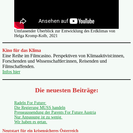
Umfassender Überblick zur Entwicklung des Erdklimas von
Helga Kromp-Kolb, 2021
Kino für das Klima
Eine Reihe im Filmcasino. Perspektiven von Klimaaktivist:innen,
Forschenden und Wissenschaftler:innen, Reisenden und
Filmschaffenden.
Infos hier
Die neuesten Beiträge:
Radeln For Future:
Die Regierung MUSS handeln
Presseaussendung der Parents For Future Austria
Nur Anpassung ist zu wenig.
Wir haben es getan.
Neutstart für ein krisensicheres Österreich