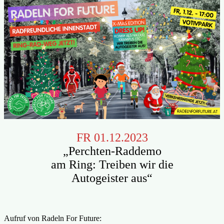
FR 01.12.2023
„Perchten-Raddemo
am Ring: Treiben wir die
Autogeister aus“
Aufruf von Radeln For Future: