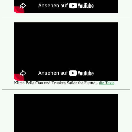
Klima Bella Ciao und Trunken Sailor for Future -
die Texte