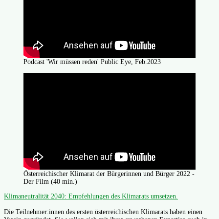
Podcast 'Wir müssen reden' Public Eye, Feb.2023
Österreichischer Klimarat der Bürgerinnen und Bürger 2022 -
Der Film (40 min.)
Klimaneutralität 2040: Empfehlungen des Klimarats umsetzen.
Die Teilnehmer:innen des ersten österreichischen Klimarats haben einen