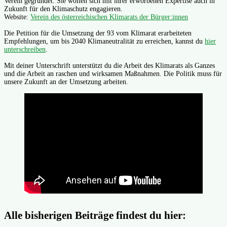
Verein gegründet. Sie wollen sich mit ihrer erworbenen Expertise auch in
Zukunft für den Klimaschutz engagieren.
Website:
Verein des österreichischen Klimarats der Bürger:innen
Die Petition für die Umsetzung der 93 vom Klimarat erarbeiteten
Empfehlungen, um bis 2040 Klimaneutralität zu erreichen, kannst du
hier
unterschreiben
.
Mit deiner Unterschrift unterstützt du die Arbeit des Klimarats als Ganzes
und die Arbeit an raschen und wirksamen Maßnahmen. Die Politik muss für
unsere Zukunft an der Umsetzung arbeiten.
Alle bisherigen Beiträge findest du hier: