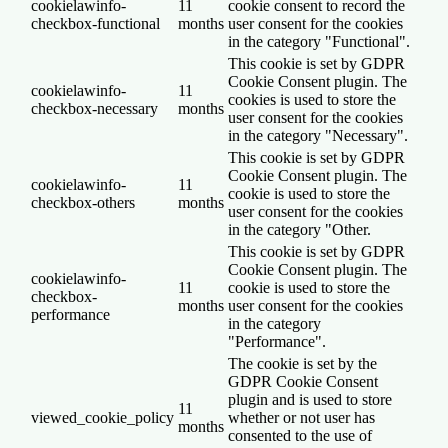
cookielawinfo-
11
cookie consent to record the
checkbox-functional
months
user consent for the cookies
in the category "Functional".
This cookie is set by GDPR
Cookie Consent plugin. The
cookielawinfo-
11
cookies is used to store the
checkbox-necessary
months
user consent for the cookies
in the category "Necessary".
This cookie is set by GDPR
Cookie Consent plugin. The
cookielawinfo-
11
cookie is used to store the
checkbox-others
months
user consent for the cookies
in the category "Other.
This cookie is set by GDPR
Cookie Consent plugin. The
cookielawinfo-
11
cookie is used to store the
checkbox-
months
user consent for the cookies
performance
in the category
"Performance".
The cookie is set by the
GDPR Cookie Consent
plugin and is used to store
11
viewed_cookie_policy
whether or not user has
months
consented to the use of