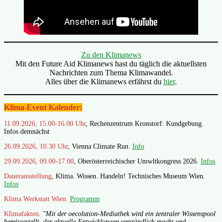
Zu den Klimanews
Mit den Future Aid Klimanews hast du täglich die aktuellsten
Nachrichten zum Thema Klimawandel.
Alles über die Klimanews erfährst du
hier
.
Klima-Event Kalender:
11.09.2026, 15.00-16.00 Uhr
, Rechenzentrum Kronstorf: Kundgebung.
Infos demnächst
26.09.2026, 10.30 Uhr
, Vienna Climate Run.
Info
29.09.2026, 09.00-17.00
, Oberösterreichischer Umwltkongress 2026.
Infos
Dauerausstellung
, Klima. Wissen. Handeln! Technisches Museum Wien.
Infos
Klima Werkstatt Wien.
Programm
Klimafakten
.
"Mit der oecolution-Mediathek wird ein zentraler Wissenspool
bereitgestellt, der aktuelle Entwicklungen verständlich macht und