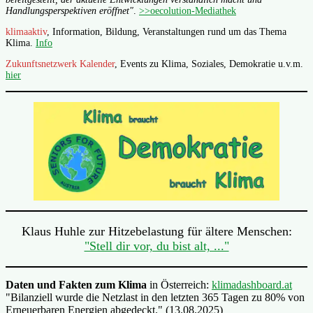
Handlungsperspektiven eröffnet"
.
>>oecolution-Mediathek
klimaaktiv
, Information, Bildung, Veranstaltungen rund um das Thema
Klima.
Info
Zukunftsnetzwerk Kalender
, Events zu Klima, Soziales, Demokratie u.v.m.
hier
Klaus Huhle zur Hitzebelastung für ältere Menschen:
"Stell dir vor, du bist alt, ..."
Daten und Fakten zum Klima
in Österreich:
klimadashboard.at
"Bilanziell wurde die Netzlast in den letzten 365 Tagen zu 80% von
Erneuerbaren Energien abgedeckt." (13.08.2025)