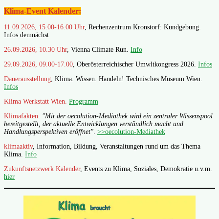
Klima-Event Kalender:
11.09.2026, 15.00-16.00 Uhr
, Rechenzentrum Kronstorf: Kundgebung.
Infos demnächst
26.09.2026, 10.30 Uhr
, Vienna Climate Run.
Info
29.09.2026, 09.00-17.00
, Oberösterreichischer Umwltkongress 2026.
Infos
Dauerausstellung
, Klima. Wissen. Handeln! Technisches Museum Wien.
Infos
Klima Werkstatt Wien.
Programm
Klimafakten
.
"Mit der oecolution-Mediathek wird ein zentraler Wissenspool
bereitgestellt, der aktuelle Entwicklungen verständlich macht und
Handlungsperspektiven eröffnet"
.
>>oecolution-Mediathek
klimaaktiv
, Information, Bildung, Veranstaltungen rund um das Thema
Klima.
Info
Zukunftsnetzwerk Kalender
, Events zu Klima, Soziales, Demokratie u.v.m.
hier