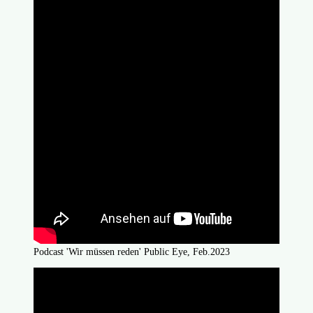
Podcast 'Wir müssen reden' Public Eye, Feb.2023