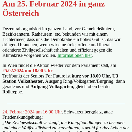
Am 25. Februar 2024 in ganz
Österreich
Dezentral organisiert im ganzen Land, vor Gemeindeämtern,
Bezirksämtern, Rathäusern, etc. bekunden wir mit einem
Lichtermeer, dass uns die Demokratie ein hohes Gut ist, das wir
dringend brauchen, wenn wir eine freie, offene und liberal
orientierte Zivilgesellschaft erhalten und effizient gegen die
Klimakrise vorgehen wollen.
Informationen hier
.
In Wien findet die Aktion wieder vor dem Parlament statt, am
25.02.2024 um 18.00 Uhr
Treffpunkt der Seniors For Future ist
kurz vor 18.00 Uhr, U3
Station Volkstheater
, Ausgang Ring/Volksgarten/Burgring, dann
geradeaus und
Aufgang Volksgarten
, gleich oben bei der
Rolltreppe.
__________________________________________________
24. Februar 2024 um 16.00
Uhr
, Schwarzenbergplatz, attac
Friedenskundgebung:
„
Die Zivilgesellschaft verlangt, die Kampfhandlungen zu beenden
und einen Waffenstillstand zu vereinbaren, sowohl für das Leben der