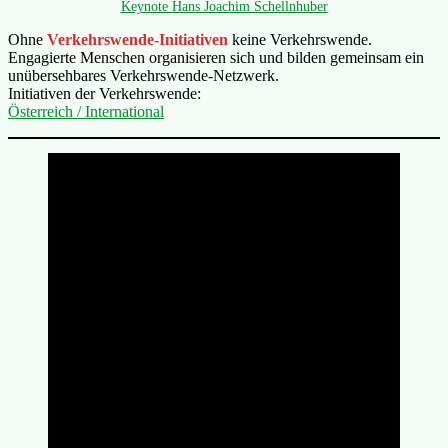
Keynote Hans Joachim Schellnhuber
Ohne
Verkehrswende-Initiativen
keine Verkehrswende.
Engagierte Menschen organisieren sich und bilden gemeinsam ein
unübersehbares Verkehrswende-Netzwerk.
Initiativen der Verkehrswende:
Österreich / International