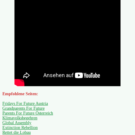
Empfohlene Seiten:
Fridays For Future Austria
Grandparents For Future
Parents For Future Österreich
Klimavolksbegehren
Global Assembly
Extinction Rebellion
Rettet die Lobau