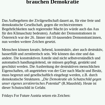
brauchen Demokratie
Das Aufbegehren der Zivilgesellschaft dauert an, für eine freie und
demokratische Gesellschaft, gegen die rechts/extremen
Begehrlichkeiten nach regierender Macht (es würde auch das Aus
für den Klimaschutz bedeuten). Auftakt der Demonstrationen in
Österreich war der 26. Jänner mit 10-tausenden Demonstrant:innen,
nun werden weitere Zeichen gesetzt.
Menschen können kreativ, liebend, konstruktiv, aber auch destruktiv,
hasserfüllt und zerstörerisch sein. Wir können das eine und das
andere. Die konstruktiven Anteile sind nicht selbstverständlich und
automatisch handlungsleitend, sie müssen gepflegt, gestärkt und
geschützt werden. Die Ausbreitung der destruktiven menschlichen
Eigenschaften, oft angetrieben von der Gier nach Macht und Besitz,
muss begrenzt und gesellschaftlich eingehegt werden, z.B. durch
demokratische Strukturen. „
Die Demokratie als Schutzschild gegen
unser eigenes zerstörerisches Potential
“ (R.Mausfeld). Heute ist
dieser Schutzschild in Gefahr.
Fridays For Future Austria setzen ein Zeichen: