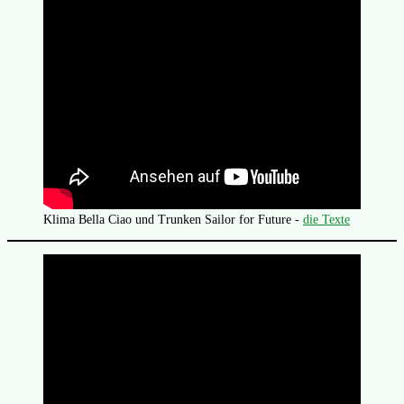
Klima Bella Ciao und Trunken Sailor for Future -
die Texte