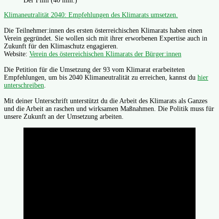
Der Film (40 min.)
Klimaneutralität 2040: Empfehlungen des Klimarats umsetzen.
Die Teilnehmer:innen des ersten österreichischen Klimarats haben einen
Verein gegründet. Sie wollen sich mit ihrer erworbenen Expertise auch in
Zukunft für den Klimaschutz engagieren.
Website:
Verein des österreichischen Klimarats der Bürger:innen
Die Petition für die Umsetzung der 93 vom Klimarat erarbeiteten
Empfehlungen, um bis 2040 Klimaneutralität zu erreichen, kannst du
hier
unterschreiben
.
Mit deiner Unterschrift unterstützt du die Arbeit des Klimarats als Ganzes
und die Arbeit an raschen und wirksamen Maßnahmen. Die Politik muss für
unsere Zukunft an der Umsetzung arbeiten.