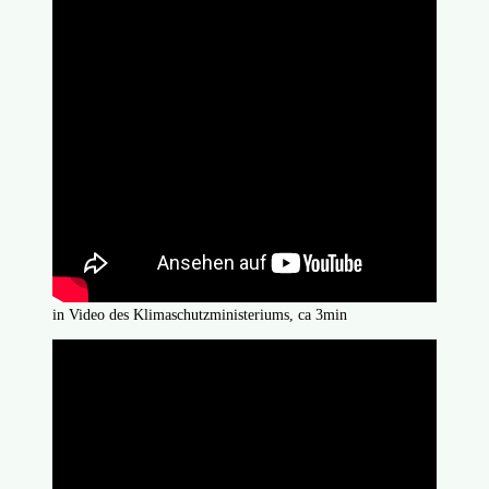
in Video des Klimaschutzministeriums, ca 3min