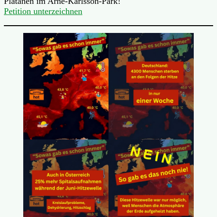
Platanen im Arne-Karlsson-Park!
Petition unterzeichnen