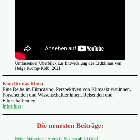
Umfassender Überblick zur Entwicklung des Erdklimas von
Helga Kromp-Kolb, 2021
Kino für das Klima
Eine Reihe im Filmcasino. Perspektiven von Klimaaktivist:innen,
Forschenden und Wissenschaftler:innen, Reisenden und
Filmschaffenden.
Infos hier
Die neuesten Beiträge:
Keine Verbrenner-Autos in Städten ab 30 Grad