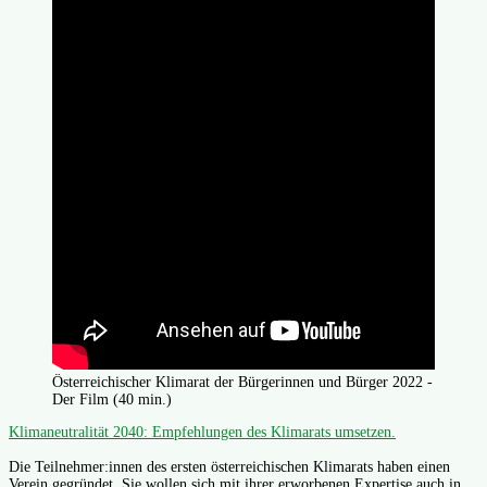
Österreichischer Klimarat der Bürgerinnen und Bürger 2022 -
Der Film (40 min.)
Klimaneutralität 2040: Empfehlungen des Klimarats umsetzen.
Die Teilnehmer:innen des ersten österreichischen Klimarats haben einen
Verein gegründet. Sie wollen sich mit ihrer erworbenen Expertise auch in