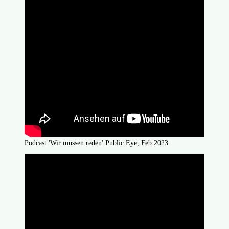
Podcast 'Wir müssen reden' Public Eye, Feb.2023