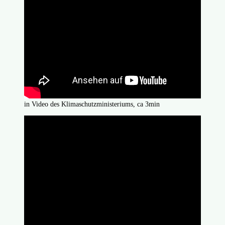
in Video des Klimaschutzministeriums, ca 3min