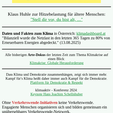
Klaus Huhle zur Hitzebelastung für ältere Menschen:
"Stell dir vor, du bist alt, ..."
Daten und Fakten zum Klima
in Österreich:
klimadashboard.at
"Bilanziell wurde die Netzlast in den letzten 365 Tagen zu 80% von
Erneuerbaren Energien abgedeckt." (13.08.2025)
Alle bisherigen
Arte-Dokus
der letzten Zeit zum Thema Klimakrise auf
einen Blick:
Klimakrise: Globale Herausforderung
Dass Klima und Demokratie zusammenhängen, zeigt sich immer mehr.
Kampf für's Klima heißt daher immer auch Kampf für die Demokratie.
Plattform für Demokratie & Respekt
klimaaktiv - Konferenz 2024:
Keynote Hans Joachim Schellnhuber
Ohne
Verkehrswende-Initiativen
keine Verkehrswende.
Engagierte Menschen organisieren sich und bilden gemeinsam ein
unübersehbares Verkehrswende-Netzwerk.