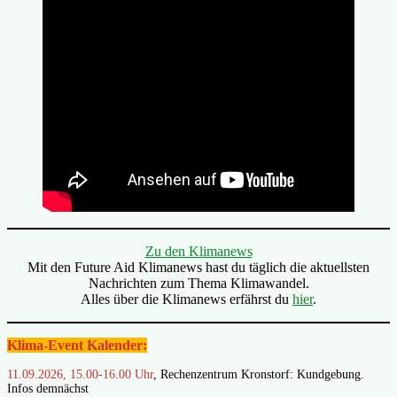
Zu den Klimanews
Mit den Future Aid Klimanews hast du täglich die aktuellsten
Nachrichten zum Thema Klimawandel.
Alles über die Klimanews erfährst du
hier
.
Klima-Event Kalender:
11.09.2026, 15.00-16.00 Uhr
, Rechenzentrum Kronstorf: Kundgebung.
Infos demnächst