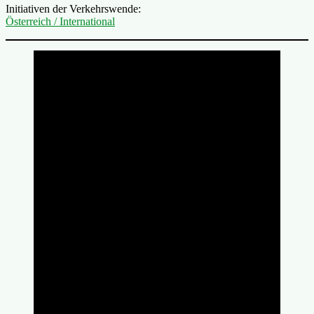
Initiativen der Verkehrswende:
Österreich / International