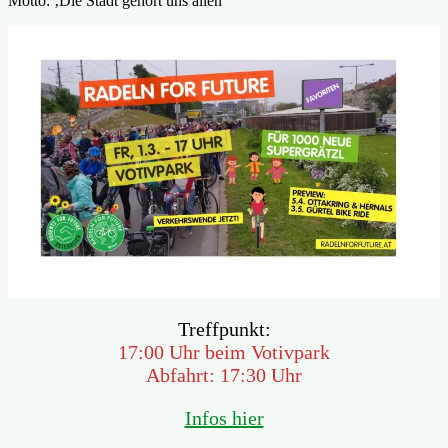
Motto: ‚Die Stadt gehört uns allen‘
Treffpunkt:
17:00 Uhr beim Votivpark
Abfahrt: 17:30 Uhr
Infos hier