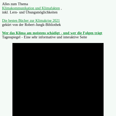
Alles zum Thema
Klimakommunikation und Klimafakten
,
inkl. Lern- und Übungsmöglichkeiten
Die besten Bücher zur Klimakrise 2021
gekürt von der Robert-Jungk-Bibliothek
Wer das Klima am meistens schädigt - und wer die Folgen trägt
Tagesspiegel - Eine sehr informative und interaktive Seite