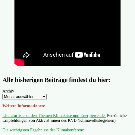
Alle bisherigen Beiträge findest du hier:
Archiv
Weitere Informationen:
Literaturliste zu den Themen Klimakrise und Energiewende.
Persönliche
Empfehlungen von Aktivist:innen des KVB (Klimavolksbegehren)
Die wichtigsten Ergebnisse der Klimakonferenz