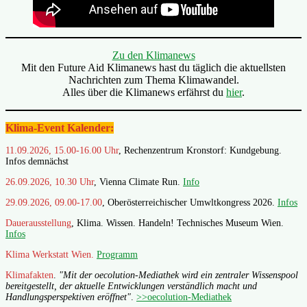
Zu den Klimanews
Mit den Future Aid Klimanews hast du täglich die aktuellsten
Nachrichten zum Thema Klimawandel.
Alles über die Klimanews erfährst du
hier
.
Klima-Event Kalender:
11.09.2026, 15.00-16.00 Uhr
, Rechenzentrum Kronstorf: Kundgebung.
Infos demnächst
26.09.2026, 10.30 Uhr
, Vienna Climate Run.
Info
29.09.2026, 09.00-17.00
, Oberösterreichischer Umwltkongress 2026.
Infos
Dauerausstellung
, Klima. Wissen. Handeln! Technisches Museum Wien.
Infos
Klima Werkstatt Wien.
Programm
Klimafakten
.
"Mit der oecolution-Mediathek wird ein zentraler Wissenspool
bereitgestellt, der aktuelle Entwicklungen verständlich macht und
Handlungsperspektiven eröffnet"
.
>>oecolution-Mediathek