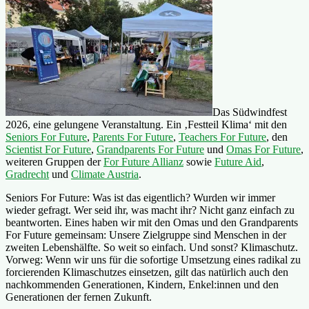
Das Südwindfest
2026, eine gelungene Veranstaltung. Ein ‚Festteil Klima‘ mit den
Seniors For Future
,
Parents For Future
,
Teachers For Future
, den
Scientist For Future
,
Grandparents For Future
und
Omas For Future
,
weiteren Gruppen der
For Future Allianz
sowie
Future Aid
,
Gradrecht
und
Climate Austria
.
Seniors For Future: Was ist das eigentlich? Wurden wir immer
wieder gefragt. Wer seid ihr, was macht ihr? Nicht ganz einfach zu
beantworten. Eines haben wir mit den Omas und den Grandparents
For Future gemeinsam: Unsere Zielgruppe sind Menschen in der
zweiten Lebenshälfte. So weit so einfach. Und sonst? Klimaschutz.
Vorweg: Wenn wir uns für die sofortige Umsetzung eines radikal zu
forcierenden Klimaschutzes einsetzen, gilt das natürlich auch den
nachkommenden Generationen, Kindern, Enkel:innen und den
Generationen der fernen Zukunft.