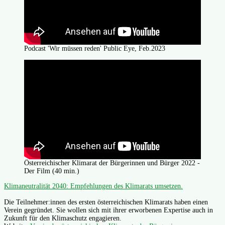
Podcast 'Wir müssen reden' Public Eye, Feb.2023
Österreichischer Klimarat der Bürgerinnen und Bürger 2022 -
Der Film (40 min.)
Klimaneutralität 2040: Empfehlungen des Klimarats umsetzen.
Die Teilnehmer:innen des ersten österreichischen Klimarats haben einen
Verein gegründet. Sie wollen sich mit ihrer erworbenen Expertise auch in
Zukunft für den Klimaschutz engagieren.