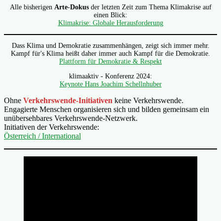
Alle bisherigen
Arte-Dokus
der letzten Zeit zum Thema Klimakrise auf
einen Blick:
Klimakrise: Globale Herausforderung
Dass Klima und Demokratie zusammenhängen, zeigt sich immer mehr.
Kampf für's Klima heißt daher immer auch Kampf für die Demokratie.
Plattform für Demokratie & Respekt
klimaaktiv - Konferenz 2024:
Keynote Hans Joachim Schellnhuber
Ohne
Verkehrswende-Initiativen
keine Verkehrswende.
Engagierte Menschen organisieren sich und bilden gemeinsam ein
unübersehbares Verkehrswende-Netzwerk.
Initiativen der Verkehrswende:
Österreich / International