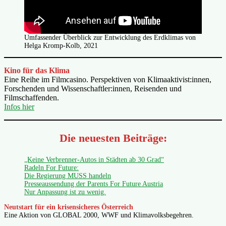
Umfassender Überblick zur Entwicklung des Erdklimas von
Helga Kromp-Kolb, 2021
Kino für das Klima
Eine Reihe im Filmcasino. Perspektiven von Klimaaktivist:innen,
Forschenden und Wissenschaftler:innen, Reisenden und
Filmschaffenden.
Infos hier
Die neuesten Beiträge:
„Keine Verbrenner-Autos in Städten ab 30 Grad“
Radeln For Future:
Die Regierung MUSS handeln
Presseaussendung der Parents For Future Austria
Nur Anpassung ist zu wenig.
Neutstart für ein krisensicheres Österreich
Eine Aktion von GLOBAL 2000, WWF und Klimavolksbegehren.