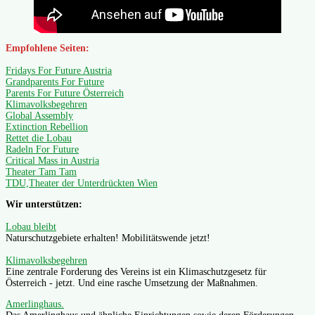
Empfohlene Seiten:
Fridays For Future Austria
Grandparents For Future
Parents For Future Österreich
Klimavolksbegehren
Global Assembly
Extinction Rebellion
Rettet die Lobau
Radeln For Future
Critical Mass in Austria
Theater Tam Tam
TDU,Theater der Unterdrückten Wien
Wir unterstützen:
Lobau bleibt
Naturschutzgebiete erhalten! Mobilitätswende jetzt!
Klimavolksbegehren
Eine zentrale Forderung des Vereins ist ein Klimaschutzgesetz für
Österreich - jetzt. Und eine rasche Umsetzung der Maßnahmen.
Amerlinghaus.