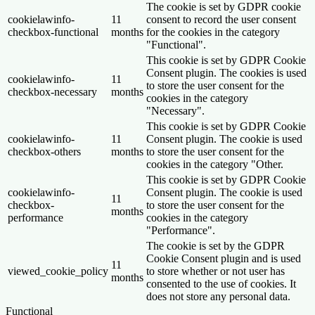
The cookie is set by GDPR cookie
cookielawinfo-
11
consent to record the user consent
checkbox-functional
months
for the cookies in the category
"Functional".
This cookie is set by GDPR Cookie
Consent plugin. The cookies is used
cookielawinfo-
11
to store the user consent for the
checkbox-necessary
months
cookies in the category
"Necessary".
This cookie is set by GDPR Cookie
cookielawinfo-
11
Consent plugin. The cookie is used
checkbox-others
months
to store the user consent for the
cookies in the category "Other.
This cookie is set by GDPR Cookie
cookielawinfo-
Consent plugin. The cookie is used
11
checkbox-
to store the user consent for the
months
performance
cookies in the category
"Performance".
The cookie is set by the GDPR
Cookie Consent plugin and is used
11
viewed_cookie_policy
to store whether or not user has
months
consented to the use of cookies. It
does not store any personal data.
Functional