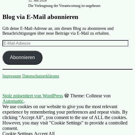
12. Juli 2026
Die Verleugnung der Verantwortung ist ungeheuer.
Blog via E-Mail abonnieren
Gib deine E-Mail-Adresse an, um diesen Blog zu abonnieren und
Benachrichtigungen über neue Beiträge via E-Mail zu erhalten.
E-
Mail-
Adresse
Abonnieren
Impressum
Datenschutzerklärung
Stolz präsentiert von WordPress
Theme: Colinear von
Automattic
.
We use cookies on our website to give you the most relevant
experience by remembering your preferences and repeat visits. By
clicking “Accept All”, you consent to the use of ALL the cookies.
However, you may visit "Cookie Settings" to provide a controlled
consent.
Cookie Settings
Accept All