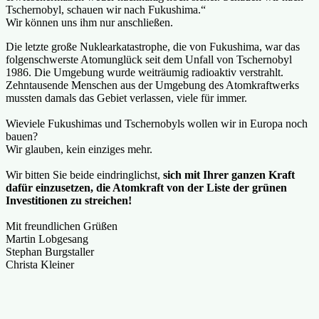
Tschernobyl, schauen wir nach Fukushima.“
Wir können uns ihm nur anschließen.
Die letzte große Nuklearkatastrophe, die von Fukushima, war das
folgenschwerste Atomunglück seit dem Unfall von Tschernobyl
1986. Die Umgebung wurde weiträumig radioaktiv verstrahlt.
Zehntausende Menschen aus der Umgebung des Atomkraftwerks
mussten damals das Gebiet verlassen, viele für immer.
Wieviele Fukushimas und Tschernobyls wollen wir in Europa noch
bauen?
Wir glauben, kein einziges mehr.
Wir bitten Sie beide eindringlichst,
sich mit Ihrer ganzen Kraft
dafür einzusetzen, die Atomkraft von der Liste der grünen
Investitionen zu streichen!
Mit freundlichen Grüßen
Martin Lobgesang
Stephan Burgstaller
Christa Kleiner