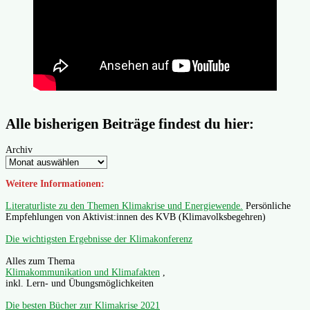
Alle bisherigen Beiträge findest du hier:
Archiv
Weitere Informationen:
Literaturliste zu den Themen Klimakrise und Energiewende.
Persönliche
Empfehlungen von Aktivist:innen des KVB (Klimavolksbegehren)
Die wichtigsten Ergebnisse der Klimakonferenz
Alles zum Thema
Klimakommunikation und Klimafakten
,
inkl. Lern- und Übungsmöglichkeiten
Die besten Bücher zur Klimakrise 2021