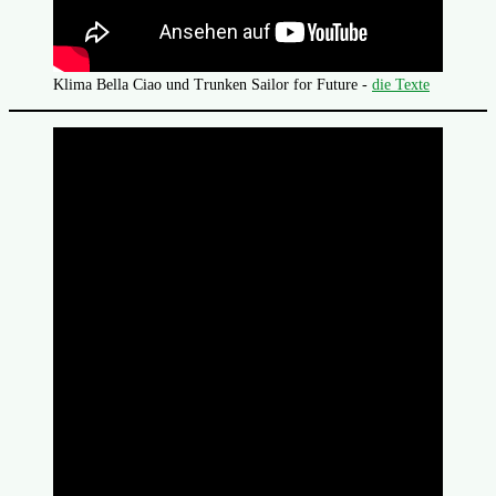
Klima Bella Ciao und Trunken Sailor for Future -
die Texte