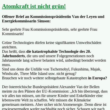
Atomkraft ist nicht grün!
Offener Brief an Kommissionspräsidentin Van der Leyen und
Energiekommissarin Simson:
Sehr geehrte Frau Kommissionspräsidentin, sehr geehrte Frau
Kommissarin!
Grüne Technologien dürfen keine signifikanten Umweltschäden
anrichten.
Das heißt, dass
die katastrophalste Technologie des 20.
Jahrhunderts
, die uns und unsere Folgegenerationen noch
Jahrtausende lang schwer belasten wird, unbedingt beendet werden
muss.
Sind uns denn die Unfälle von Tschernobyl, Fukushima, Majak,
Windscale, Three Mile Island usw. nicht genug?
Brauchen wir noch weitere selbstgebaute Katastrophen
in Europa?
Der österreichische Bundespräsident Alexander Van der Bellen
meinte zu den Plänen der EU-Kommission: „Ich bin überzeugt, dass
wir alles tun müssen, um für unsere Kinder und Enkelkinder eine
lebenswerte Welt zu schaffen. Wir müssen die Klimakrise
gemeinsam meistern. Aber sicher nicht Atomenergie. Denn diese ist
erwiesenermaßen weder nachhaltig noch sicher. Schauen wir nach