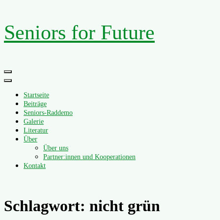
Zum
Seniors for Future
Inhalt
springen
Primäres
Menü
Startseite
Beiträge
Seniors-Raddemo
Galerie
Literatur
Über
Über uns
Partner:innen und Kooperationen
Kontakt
Schlagwort:
nicht grün