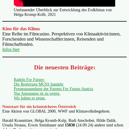
Umfassender Überblick zur Entwicklung des Erdklimas von
Helga Kromp-Kolb, 2021
Kino für das Klima
Eine Reihe im Filmcasino. Perspektiven von Klimaaktivist:innen,
Forschenden und Wissenschaftler:innen, Reisenden und
Filmschaffenden.
Infos hier
Die neuesten Beiträge:
Radeln For Future:
Die Regierung MUSS handeln
Presseaussendung der Parents For Future Austria
Nur Anpassung ist zu wenig.
Wir haben es getan.
Neutstart für ein krisensicheres Österreich
Eine Aktion von GLOBAL 2000, WWF und Klimavolksbegehren.
Harald Krassnitzer, Helga Kromb-Kolp, Rudi Anschober, Hilde Dalik,
Ursula Strauss, Erwin Steinhauer und
15838
(24.09.24) andere sind schon