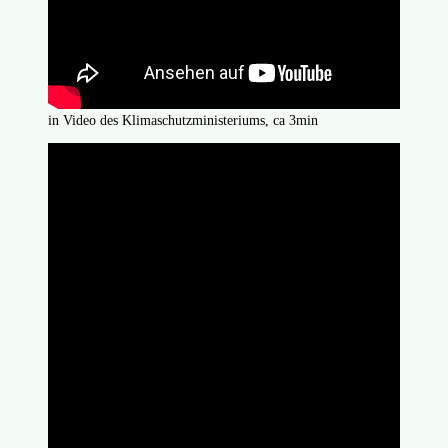
in Video des Klimaschutzministeriums, ca 3min