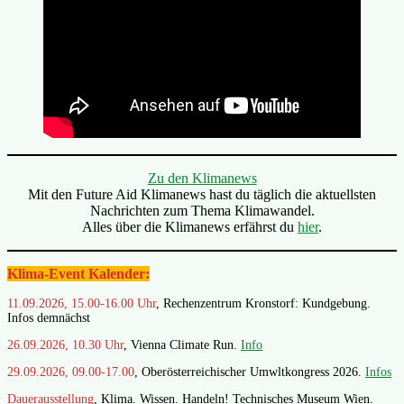
Zu den Klimanews
Mit den Future Aid Klimanews hast du täglich die aktuellsten
Nachrichten zum Thema Klimawandel.
Alles über die Klimanews erfährst du
hier
.
Klima-Event Kalender:
11.09.2026, 15.00-16.00 Uhr
, Rechenzentrum Kronstorf: Kundgebung.
Infos demnächst
26.09.2026, 10.30 Uhr
, Vienna Climate Run.
Info
29.09.2026, 09.00-17.00
, Oberösterreichischer Umwltkongress 2026.
Infos
Dauerausstellung
, Klima. Wissen. Handeln! Technisches Museum Wien.