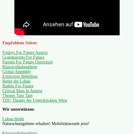
Empfohlene Seiten:
Fridays For Future Austria
Grandparents For Future
Parents For Future Österreich
Klimavolksbegehren
Global Assembly
Extinction Rebellion
Rettet die Lobau
Radeln For Future
Critical Mass in Austria
Theater Tam Tam
TDU,Theater der Unterdrückten Wien
Wir unterstützen:
Lobau bleibt
Naturschutzgebiete erhalten! Mobilitätswende jetzt!
Klimavolksbegehren