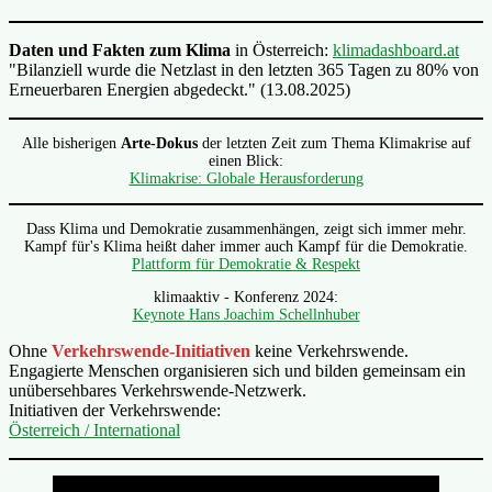
Daten und Fakten zum Klima
in Österreich:
klimadashboard.at
"Bilanziell wurde die Netzlast in den letzten 365 Tagen zu 80% von
Erneuerbaren Energien abgedeckt." (13.08.2025)
Alle bisherigen
Arte-Dokus
der letzten Zeit zum Thema Klimakrise auf
einen Blick:
Klimakrise: Globale Herausforderung
Dass Klima und Demokratie zusammenhängen, zeigt sich immer mehr.
Kampf für's Klima heißt daher immer auch Kampf für die Demokratie.
Plattform für Demokratie & Respekt
klimaaktiv - Konferenz 2024:
Keynote Hans Joachim Schellnhuber
Ohne
Verkehrswende-Initiativen
keine Verkehrswende.
Engagierte Menschen organisieren sich und bilden gemeinsam ein
unübersehbares Verkehrswende-Netzwerk.
Initiativen der Verkehrswende:
Österreich / International