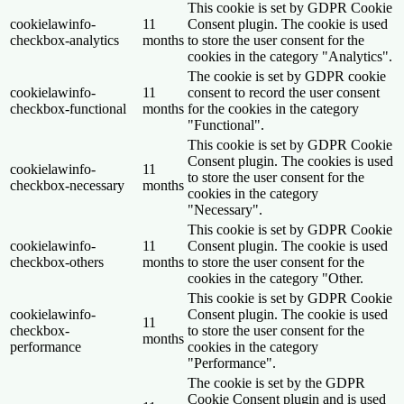
This cookie is set by GDPR Cookie
cookielawinfo-
11
Consent plugin. The cookie is used
checkbox-analytics
months
to store the user consent for the
cookies in the category "Analytics".
The cookie is set by GDPR cookie
cookielawinfo-
11
consent to record the user consent
checkbox-functional
months
for the cookies in the category
"Functional".
This cookie is set by GDPR Cookie
Consent plugin. The cookies is used
cookielawinfo-
11
to store the user consent for the
checkbox-necessary
months
cookies in the category
"Necessary".
This cookie is set by GDPR Cookie
cookielawinfo-
11
Consent plugin. The cookie is used
checkbox-others
months
to store the user consent for the
cookies in the category "Other.
This cookie is set by GDPR Cookie
cookielawinfo-
Consent plugin. The cookie is used
11
checkbox-
to store the user consent for the
months
performance
cookies in the category
"Performance".
The cookie is set by the GDPR
Cookie Consent plugin and is used