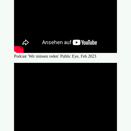
Podcast 'Wir müssen reden' Public Eye, Feb.2023