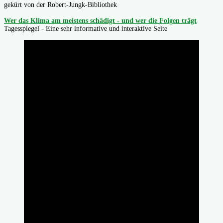
gekürt von der Robert-Jungk-Bibliothek
Wer das Klima am meistens schädigt - und wer die Folgen trägt
Tagesspiegel - Eine sehr informative und interaktive Seite