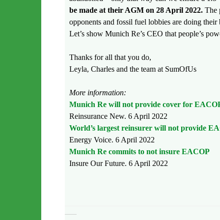
be made at their AGM on 28 April 2022.
The p
opponents and fossil fuel lobbies are doing their 
Let’s show Munich Re’s CEO that people’s powe
Thanks for all that you do,
Leyla, Charles and the team at SumOfUs
More information:
Munich Re will not provide cover for EACOP
Reinsurance New. 6 April 2022
World’s largest reinsurer will not provide 
Energy Voice. 6 April 2022
Munich Re commits to not insure EACOP
Insure Our Future. 6 April 2022