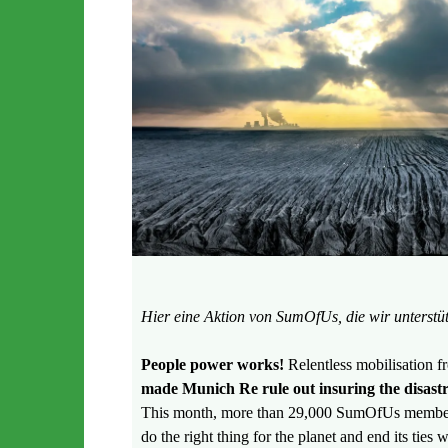
Hier eine Aktion von SumOfUs, die wir unterstü
People power works!
Relentless mobilisation f
made Munich Re rule out insuring the disast
This month, more than 29,000 SumOfUs members 
do the right thing for the planet and end its ties 