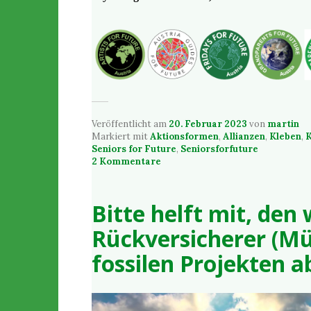
Veröffentlicht am
20. Februar 2023
von
martin
Markiert mit
Aktionsformen
,
Allianzen
,
Kleben
,
K
Seniors for Future
,
Seniorsforfuture
2 Kommentare
Bitte helft mit, den
Rückversicherer (M
fossilen Projekten 