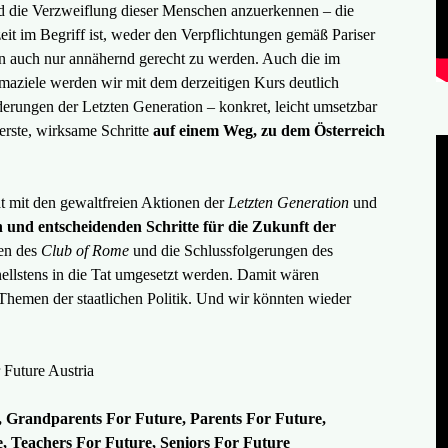
d die Verzweiflung dieser Menschen anzuerkennen – die
zeit im Begriff ist, weder den Verpflichtungen gemäß Pariser
auch nur annähernd gerecht zu werden. Auch die im
aziele werden wir mit dem derzeitigen Kurs deutlich
erungen der Letzten Generation – konkret, leicht umsetzbar
 erste, wirksame Schritte
auf einem Weg, zu dem Österreich
ät mit den gewaltfreien Aktionen der
Letzten Generation
und
 und entscheidenden Schritte für die Zukunft der
en des
Club of Rome
und die Schlussfolgerungen des
ellstens in die Tat umgesetzt werden. Damit wären
 Themen der staatlichen Politik. Und wir könnten wieder
 Future Austria
e, Grandparents For Future, Parents For Future,
re, Teachers For Future, Seniors For Future