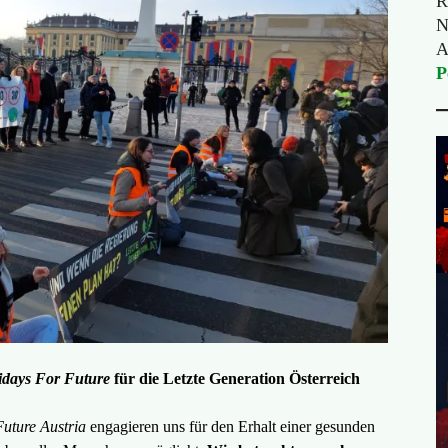
R
N
A
P
idays For Future
für die Letzte Generation Österreich
uture Austria
engagieren uns für den Erhalt einer gesunden