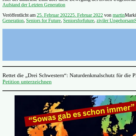
Aufstand der Letzten Generation
Veröffentlicht am
25. Februar 2022
25. Februar 2022
von
martin
Marki
Generation
,
Seniors for Future
,
Seniorsforfuture
,
ziviler Ungehorsam
Rettet die „Drei Schwestern“: Naturdenkmalschutz für die 
Petition unterzeichnen