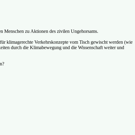
rten Menschen zu Aktionen des zivilen Ungehorsams.
 für klimagerechte Verkehrskonzepte vom Tisch gewischt werden (wie
hkeiten durch die Klimabewegung und die Wissenschaft weiter und
en?