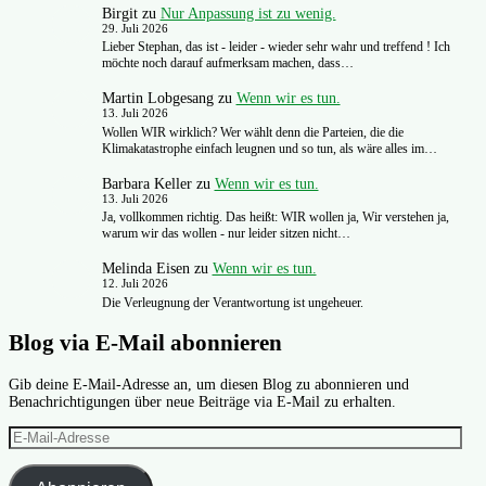
Birgit
zu
Nur Anpassung ist zu wenig.
29. Juli 2026
Lieber Stephan, das ist - leider - wieder sehr wahr und treffend ! Ich
möchte noch darauf aufmerksam machen, dass…
Martin Lobgesang
zu
Wenn wir es tun.
13. Juli 2026
Wollen WIR wirklich? Wer wählt denn die Parteien, die die
Klimakatastrophe einfach leugnen und so tun, als wäre alles im…
Barbara Keller
zu
Wenn wir es tun.
13. Juli 2026
Ja, vollkommen richtig. Das heißt: WIR wollen ja, Wir verstehen ja,
warum wir das wollen - nur leider sitzen nicht…
Melinda Eisen
zu
Wenn wir es tun.
12. Juli 2026
Die Verleugnung der Verantwortung ist ungeheuer.
Blog via E-Mail abonnieren
Gib deine E-Mail-Adresse an, um diesen Blog zu abonnieren und
Benachrichtigungen über neue Beiträge via E-Mail zu erhalten.
E-
Mail-
Adresse