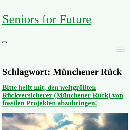
Zum
Seniors for Future
Inhalt
springen
Primäres
Menü
Schlagwort:
Münchener Rück
Bitte helft mit, den weltgrößten
Rückversicherer (Münchener Rück) von
fossilen Projekten abzubringen!