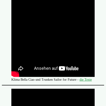
Klima Bella Ciao und Trunken Sailor for Future -
die Texte