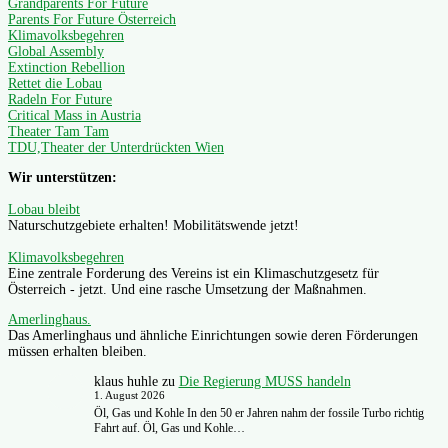
Grandparents For Future
Parents For Future Österreich
Klimavolksbegehren
Global Assembly
Extinction Rebellion
Rettet die Lobau
Radeln For Future
Critical Mass in Austria
Theater Tam Tam
TDU,Theater der Unterdrückten Wien
Wir unterstützen:
Lobau bleibt
Naturschutzgebiete erhalten! Mobilitätswende jetzt!
Klimavolksbegehren
Eine zentrale Forderung des Vereins ist ein Klimaschutzgesetz für
Österreich - jetzt. Und eine rasche Umsetzung der Maßnahmen.
Amerlinghaus.
Das Amerlinghaus und ähnliche Einrichtungen sowie deren Förderungen
müssen erhalten bleiben.
klaus huhle
zu
Die Regierung MUSS handeln
1. August 2026
Öl, Gas und Kohle In den 50 er Jahren nahm der fossile Turbo richtig
Fahrt auf. Öl, Gas und Kohle…