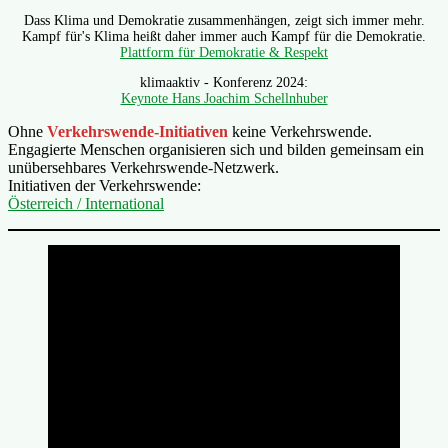
Dass Klima und Demokratie zusammenhängen, zeigt sich immer mehr.
Kampf für's Klima heißt daher immer auch Kampf für die Demokratie.
Plattform für Demokratie & Respekt
klimaaktiv - Konferenz 2024:
Keynote Hans Joachim Schellnhuber
Ohne
Verkehrswende-Initiativen
keine Verkehrswende.
Engagierte Menschen organisieren sich und bilden gemeinsam ein
unübersehbares Verkehrswende-Netzwerk.
Initiativen der Verkehrswende:
Österreich / International