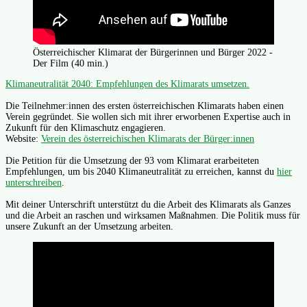
Österreichischer Klimarat der Bürgerinnen und Bürger 2022 -
Der Film (40 min.)
Klimaneutralität 2040: Empfehlungen des Klimarats umsetzen.
Die Teilnehmer:innen des ersten österreichischen Klimarats haben einen
Verein gegründet. Sie wollen sich mit ihrer erworbenen Expertise auch in
Zukunft für den Klimaschutz engagieren.
Website:
Verein des österreichischen Klimarats der Bürger:innen
Die Petition für die Umsetzung der 93 vom Klimarat erarbeiteten
Empfehlungen, um bis 2040 Klimaneutralität zu erreichen, kannst du
hier
unterschreiben
.
Mit deiner Unterschrift unterstützt du die Arbeit des Klimarats als Ganzes
und die Arbeit an raschen und wirksamen Maßnahmen. Die Politik muss für
unsere Zukunft an der Umsetzung arbeiten.