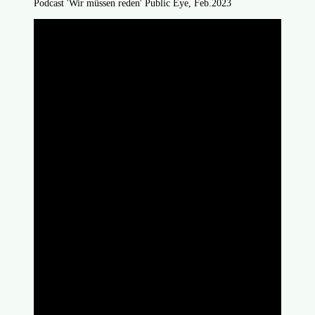
Podcast 'Wir müssen reden' Public Eye, Feb.2023