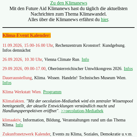
Zu den Klimanews
Mit den Future Aid Klimanews hast du täglich die aktuellsten
Nachrichten zum Thema Klimawandel.
Alles über die Klimanews erfährst du
hier
.
Klima-Event Kalender:
11.09.2026, 15.00-16.00 Uhr
, Rechenzentrum Kronstorf: Kundgebung.
Infos demnächst
26.09.2026, 10.30 Uhr
, Vienna Climate Run.
Info
29.09.2026, 09.00-17.00
, Oberösterreichischer Umwltkongress 2026.
Infos
Dauerausstellung
, Klima. Wissen. Handeln! Technisches Museum Wien.
Infos
Klima Werkstatt Wien.
Programm
Klimafakten
.
"Mit der oecolution-Mediathek wird ein zentraler Wissenspool
bereitgestellt, der aktuelle Entwicklungen verständlich macht und
Handlungsperspektiven eröffnet"
.
>>oecolution-Mediathek
klimaaktiv
, Information, Bildung, Veranstaltungen rund um das Thema
Klima.
Info
Zukunftsnetzwerk Kalender
, Events zu Klima, Soziales, Demokratie u.v.m.