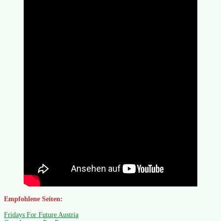
Empfohlene Seiten:
Fridays For Future Austria