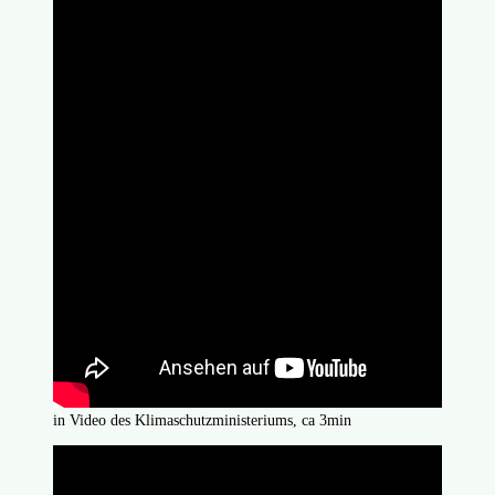
in Video des Klimaschutzministeriums, ca 3min