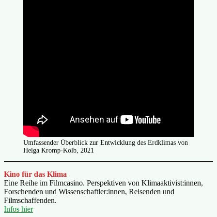
Umfassender Überblick zur Entwicklung des Erdklimas von
Helga Kromp-Kolb, 2021
Kino für das Klima
Eine Reihe im Filmcasino. Perspektiven von Klimaaktivist:innen,
Forschenden und Wissenschaftler:innen, Reisenden und
Filmschaffenden.
Infos hier