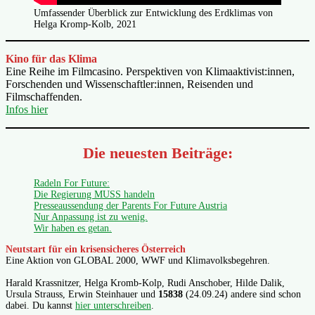
Umfassender Überblick zur Entwicklung des Erdklimas von
Helga Kromp-Kolb, 2021
Kino für das Klima
Eine Reihe im Filmcasino. Perspektiven von Klimaaktivist:innen,
Forschenden und Wissenschaftler:innen, Reisenden und
Filmschaffenden.
Infos hier
Die neuesten Beiträge:
Radeln For Future:
Die Regierung MUSS handeln
Presseaussendung der Parents For Future Austria
Nur Anpassung ist zu wenig.
Wir haben es getan.
Neutstart für ein krisensicheres Österreich
Eine Aktion von GLOBAL 2000, WWF und Klimavolksbegehren.
Harald Krassnitzer, Helga Kromb-Kolp, Rudi Anschober, Hilde Dalik,
Ursula Strauss, Erwin Steinhauer und
15838
(24.09.24) andere sind schon
dabei. Du kannst
hier unterschreiben
.