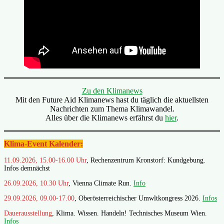
Zu den Klimanews
Mit den Future Aid Klimanews hast du täglich die aktuellsten
Nachrichten zum Thema Klimawandel.
Alles über die Klimanews erfährst du
hier
.
Klima-Event Kalender:
11.09.2026, 15.00-16.00 Uhr
, Rechenzentrum Kronstorf: Kundgebung.
Infos demnächst
26.09.2026, 10.30 Uhr
, Vienna Climate Run.
Info
29.09.2026, 09.00-17.00
, Oberösterreichischer Umwltkongress 2026.
Infos
Dauerausstellung
, Klima. Wissen. Handeln! Technisches Museum Wien.
Infos