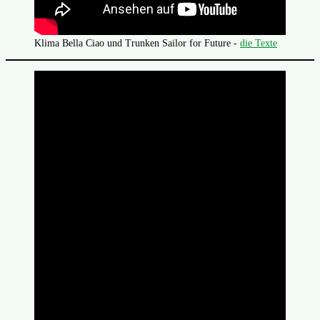
Klima Bella Ciao und Trunken Sailor for Future -
die Texte