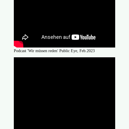
Podcast 'Wir müssen reden' Public Eye, Feb.2023