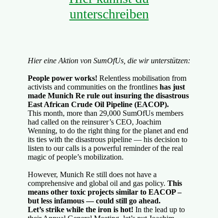
unterschreiben
Hier eine Aktion von SumOfUs, die wir unterstützen:
People power works!
Relentless mobilisation from
activists and communities on the frontlines
has just
made Munich Re rule out insuring the disastrous
East African Crude Oil Pipeline (EACOP).
This month, more than 29,000 SumOfUs members
had called on the reinsurer’s CEO, ​​Joachim
Wenning, to do the right thing for the planet and end
its ties with the disastrous pipeline — his decision to
listen to our calls is a powerful reminder of the real
magic of people’s mobilization.
However, Munich Re still does not have a
comprehensive and global oil and gas policy.
This
means other toxic projects similar to EACOP –
but less infamous — could still go ahead.
Let’s strike while the iron is hot!
In the lead up to