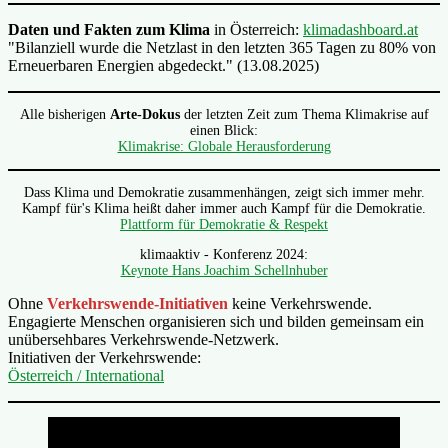
Daten und Fakten zum Klima
in Österreich:
klimadashboard.at
"Bilanziell wurde die Netzlast in den letzten 365 Tagen zu 80% von
Erneuerbaren Energien abgedeckt." (13.08.2025)
Alle bisherigen
Arte-Dokus
der letzten Zeit zum Thema Klimakrise auf
einen Blick:
Klimakrise: Globale Herausforderung
Dass Klima und Demokratie zusammenhängen, zeigt sich immer mehr.
Kampf für's Klima heißt daher immer auch Kampf für die Demokratie.
Plattform für Demokratie & Respekt
klimaaktiv - Konferenz 2024:
Keynote Hans Joachim Schellnhuber
Ohne
Verkehrswende-Initiativen
keine Verkehrswende.
Engagierte Menschen organisieren sich und bilden gemeinsam ein
unübersehbares Verkehrswende-Netzwerk.
Initiativen der Verkehrswende:
Österreich / International