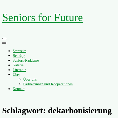
Zum
Seniors for Future
Inhalt
springen
Primäres
Menü
Startseite
Beiträge
Seniors-Raddemo
Galerie
Literatur
Über
Über uns
Partner:innen und Kooperationen
Kontakt
Schlagwort:
dekarbonisierung