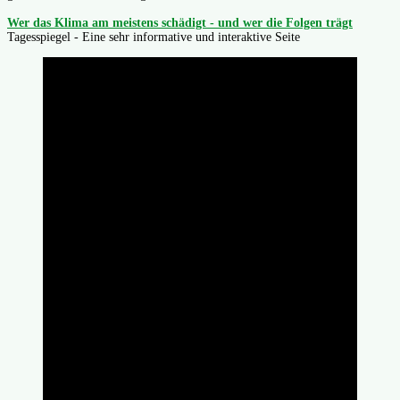
Wer das Klima am meistens schädigt - und wer die Folgen trägt
Tagesspiegel - Eine sehr informative und interaktive Seite