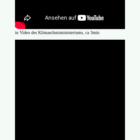
in Video des Klimaschutzministeriums, ca 3min