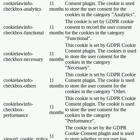
cookielawinfo-
11
Consent plugin. The cookie is used
checkbox-analytics
months
to store the user consent for the
cookies in the category "Analytics".
The cookie is set by GDPR cookie
cookielawinfo-
11
consent to record the user consent
checkbox-functional
months
for the cookies in the category
"Functional".
This cookie is set by GDPR Cookie
Consent plugin. The cookies is used
cookielawinfo-
11
to store the user consent for the
checkbox-necessary
months
cookies in the category
"Necessary".
This cookie is set by GDPR Cookie
cookielawinfo-
11
Consent plugin. The cookie is used
checkbox-others
months
to store the user consent for the
cookies in the category "Other.
This cookie is set by GDPR Cookie
cookielawinfo-
Consent plugin. The cookie is used
11
checkbox-
to store the user consent for the
months
performance
cookies in the category
"Performance".
The cookie is set by the GDPR
Cookie Consent plugin and is used
11
viewed_cookie_policy
to store whether or not user has