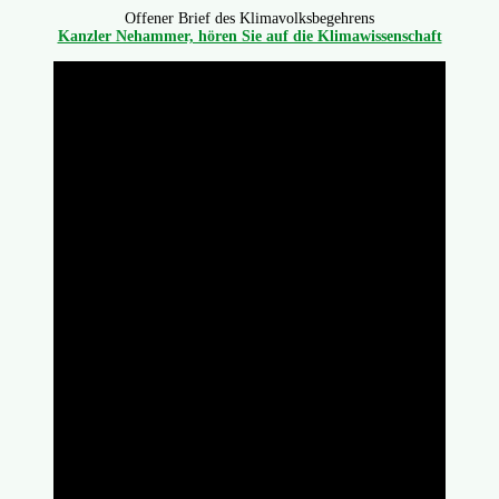
Offener Brief des Klimavolksbegehrens
Kanzler Nehammer, hören Sie auf die Klimawissenschaft