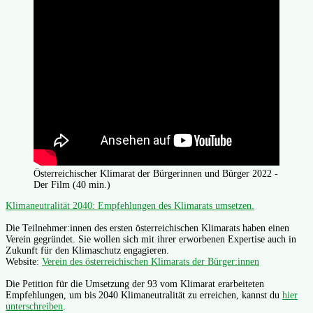
Österreichischer Klimarat der Bürgerinnen und Bürger 2022 -
Der Film (40 min.)
Klimaneutralität 2040: Empfehlungen des Klimarats umsetzen.
Die Teilnehmer:innen des ersten österreichischen Klimarats haben einen
Verein gegründet. Sie wollen sich mit ihrer erworbenen Expertise auch in
Zukunft für den Klimaschutz engagieren.
Website:
Verein des österreichischen Klimarats der Bürger:innen
Die Petition für die Umsetzung der 93 vom Klimarat erarbeiteten
Empfehlungen, um bis 2040 Klimaneutralität zu erreichen, kannst du
hier
unterschreiben
.