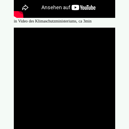
in Video des Klimaschutzministeriums, ca 3min