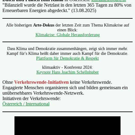
"Bilanziell wurde die Netzlast in den letzten 365 Tagen zu 80% von
Erneuerbaren Energien abgedeckt." (13.08.2025)
Alle bisherigen
Arte-Dokus
der letzten Zeit zum Thema Klimakrise auf
einen Blick:
Klimakrise: Globale Herausforderung
Dass Klima und Demokratie zusammenhängen, zeigt sich immer mehr.
Kampf für's Klima heißt daher immer auch Kampf für die Demokratie.
Plattform für Demokratie & Respekt
klimaaktiv - Konferenz 2024:
Keynote Hans Joachim Schellnhuber
Ohne
Verkehrswende-Initiativen
keine Verkehrswende.
Engagierte Menschen organisieren sich und bilden gemeinsam ein
unübersehbares Verkehrswende-Netzwerk.
Initiativen der Verkehrswende:
Österreich / International