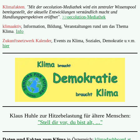
Klimafakten
.
"Mit der oecolution-Mediathek wird ein zentraler Wissenspool
bereitgestellt, der aktuelle Entwicklungen verständlich macht und
Handlungsperspektiven eröffnet"
.
>>oecolution-Mediathek
klimaaktiv
, Information, Bildung, Veranstaltungen rund um das Thema
Klima.
Info
Zukunftsnetzwerk Kalender
, Events zu Klima, Soziales, Demokratie u.v.m.
hier
Klaus Huhle zur Hitzebelastung für ältere Menschen:
"Stell dir vor, du bist alt, ..."
Daten und Fakten zum Klima
in Österreich:
klimadashboard.at