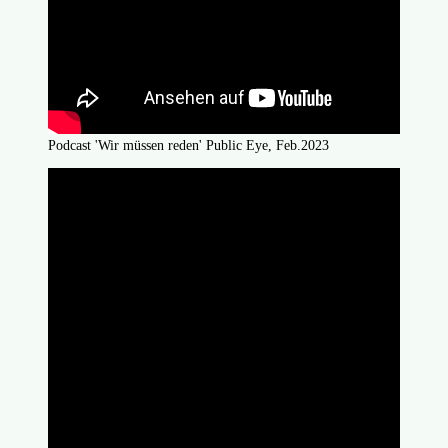
Podcast 'Wir müssen reden' Public Eye, Feb.2023