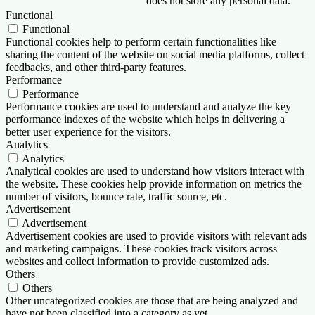
does not store any personal data.
Functional
Functional
Functional cookies help to perform certain functionalities like
sharing the content of the website on social media platforms, collect
feedbacks, and other third-party features.
Performance
Performance
Performance cookies are used to understand and analyze the key
performance indexes of the website which helps in delivering a
better user experience for the visitors.
Analytics
Analytics
Analytical cookies are used to understand how visitors interact with
the website. These cookies help provide information on metrics the
number of visitors, bounce rate, traffic source, etc.
Advertisement
Advertisement
Advertisement cookies are used to provide visitors with relevant ads
and marketing campaigns. These cookies track visitors across
websites and collect information to provide customized ads.
Others
Others
Other uncategorized cookies are those that are being analyzed and
have not been classified into a category as yet.