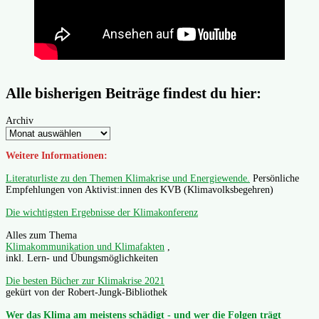
Alle bisherigen Beiträge findest du hier:
Archiv
Weitere Informationen:
Literaturliste zu den Themen Klimakrise und Energiewende.
Persönliche
Empfehlungen von Aktivist:innen des KVB (Klimavolksbegehren)
Die wichtigsten Ergebnisse der Klimakonferenz
Alles zum Thema
Klimakommunikation und Klimafakten
,
inkl. Lern- und Übungsmöglichkeiten
Die besten Bücher zur Klimakrise 2021
gekürt von der Robert-Jungk-Bibliothek
Wer das Klima am meistens schädigt - und wer die Folgen trägt