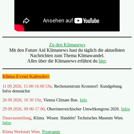
Zu den Klimanews
Mit den Future Aid Klimanews hast du täglich die aktuellsten
Nachrichten zum Thema Klimawandel.
Alles über die Klimanews erfährst du
hier
.
Klima-Event Kalender:
11.09.2026, 15.00-16.00 Uhr
, Rechenzentrum Kronstorf: Kundgebung.
Infos demnächst
26.09.2026, 10.30 Uhr
, Vienna Climate Run.
Info
29.09.2026, 09.00-17.00
, Oberösterreichischer Umwltkongress 2026.
Infos
Dauerausstellung
, Klima. Wissen. Handeln! Technisches Museum Wien.
Infos
Klima Werkstatt Wien.
Programm