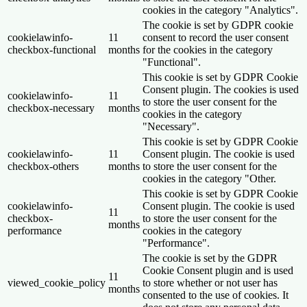
cookies in the category "Analytics".
The cookie is set by GDPR cookie
cookielawinfo-
11
consent to record the user consent
checkbox-functional
months
for the cookies in the category
"Functional".
This cookie is set by GDPR Cookie
Consent plugin. The cookies is used
cookielawinfo-
11
to store the user consent for the
checkbox-necessary
months
cookies in the category
"Necessary".
This cookie is set by GDPR Cookie
cookielawinfo-
11
Consent plugin. The cookie is used
checkbox-others
months
to store the user consent for the
cookies in the category "Other.
This cookie is set by GDPR Cookie
cookielawinfo-
Consent plugin. The cookie is used
11
checkbox-
to store the user consent for the
months
performance
cookies in the category
"Performance".
The cookie is set by the GDPR
Cookie Consent plugin and is used
11
viewed_cookie_policy
to store whether or not user has
months
consented to the use of cookies. It