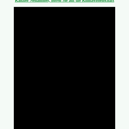
Kanzler Nehammer, hören Sie auf die Klimawissenschaft