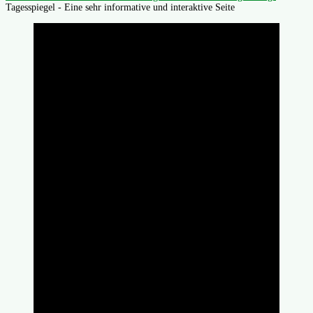
Tagesspiegel - Eine sehr informative und interaktive Seite