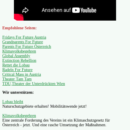
Empfohlene Seiten:
Fridays For Future Austria
Grandparents For Future
Parents For Future Österreich
Klimavolksbegehren
Global Assembly
Extinction Rebellion
Rettet die Lobau
Radeln For Future
Critical Mass in Austria
Theater Tam Tam
TDU,Theater der Unterdrückten Wien
Wir unterstützen:
Lobau bleibt
Naturschutzgebiete erhalten! Mobilitätswende jetzt!
Klimavolksbegehren
Eine zentrale Forderung des Vereins ist ein Klimaschutzgesetz für
Österreich - jetzt. Und eine rasche Umsetzung der Maßnahmen.