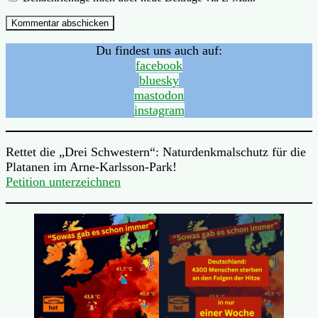
Du findest uns auch auf:
facebook
bluesky
mastodon
instagram
Rettet die „Drei Schwestern“: Naturdenkmalschutz für die
Platanen im Arne-Karlsson-Park!
Petition unterzeichnen