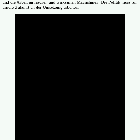
und die Arbeit an raschen und wirksamen Maßnahmen. Die Politik muss für
unsere Zukunft an der Umsetzung arbeiten.