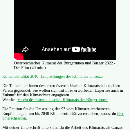
Österreichischer Klimarat der Bürgerinnen und Bürger 2022 -
Der Film (40 min.)
Klimaneutralität 2040: Empfehlungen des Klimarats umsetzen.
Die Teilnehmer:innen des ersten österreichischen Klimarats haben einen
Verein gegründet. Sie wollen sich mit ihrer erworbenen Expertise auch in
Zukunft für den Klimaschutz engagieren.
Website:
Verein des österreichischen Klimarats der Bürger:innen
Die Petition für die Umsetzung der 93 vom Klimarat erarbeiteten
Empfehlungen, um bis 2040 Klimaneutralität zu erreichen, kannst du
hier
unterschreiben
.
Mit deiner Unterschrift unterstützt du die Arbeit des Klimarats als Ganzes