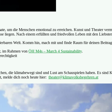
rmate, um die Menschen emotional zu erreichen. Kunst und Theater ver
e liegen. Nach einem erfüllten und friedvollen Leben mit den Liebsten,
nderbaren Welt. Komm hin, mach mit und finde Raum für deinen Beitrag
r, im Rahmen von
ÖH M4s – March 4 Sustainability
.
rechtigkeit
hen, die klimabewegt sind und Lust am Schauspielen haben. Es sind K
st, melde dich noch heute hier:
theater@klimavolksbegehren.at