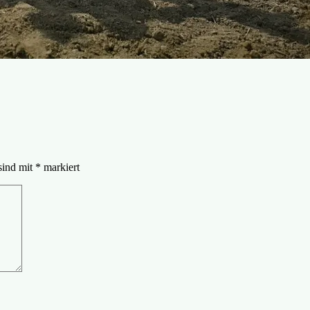
sind mit
*
markiert