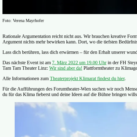
Foto: Verena Mayrhofer
Rationale Argumentation reicht nicht aus. Wir brauchen kreative Fo
Argument nichts mehr bewirken kann. Dort, wo die tiefsten Bedürfniss
Lass dich berühren, lass dich erwärmen – für den Erhalt unserer wu
Das nächste Event ist am
7. März 2022 um 19.00 Uhr
in der FH Stey
Tam Tam Theater Linz:
Wir sind aber da!
Plattformtheater zu Klimage
Alle Informationen zum
Theaterprojekt Klimarat findest du hier
.
Für die Aufführungen des Forumtheater-Wien suchen wir noch Mensc
du für das Klima fieberst und deine Ideen auf die Bühne bringen will