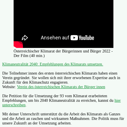
Österreichischer Klimarat der Bürgerinnen und Bürger 2022 -
Der Film (40 min.)
Klimaneutralität 2040: Empfehlungen des Klimarats umsetzen.
Die Teilnehmer:innen des ersten österreichischen Klimarats haben einen
Verein gegründet. Sie wollen sich mit ihrer erworbenen Expertise auch in
Zukunft für den Klimaschutz engagieren.
Website:
Verein des österreichischen Klimarats der Bürger:innen
Die Petition für die Umsetzung der 93 vom Klimarat erarbeiteten
Empfehlungen, um bis 2040 Klimaneutralität zu erreichen, kannst du
hier
unterschreiben
.
Mit deiner Unterschrift unterstützt du die Arbeit des Klimarats als Ganzes
und die Arbeit an raschen und wirksamen Maßnahmen. Die Politik muss für
unsere Zukunft an der Umsetzung arbeiten.