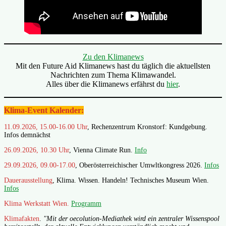
Zu den Klimanews
Mit den Future Aid Klimanews hast du täglich die aktuellsten
Nachrichten zum Thema Klimawandel.
Alles über die Klimanews erfährst du
hier
.
Klima-Event Kalender:
11.09.2026, 15.00-16.00 Uhr
, Rechenzentrum Kronstorf: Kundgebung.
Infos demnächst
26.09.2026, 10.30 Uhr
, Vienna Climate Run.
Info
29.09.2026, 09.00-17.00
, Oberösterreichischer Umwltkongress 2026.
Infos
Dauerausstellung
, Klima. Wissen. Handeln! Technisches Museum Wien.
Infos
Klima Werkstatt Wien.
Programm
Klimafakten
.
"Mit der oecolution-Mediathek wird ein zentraler Wissenspool