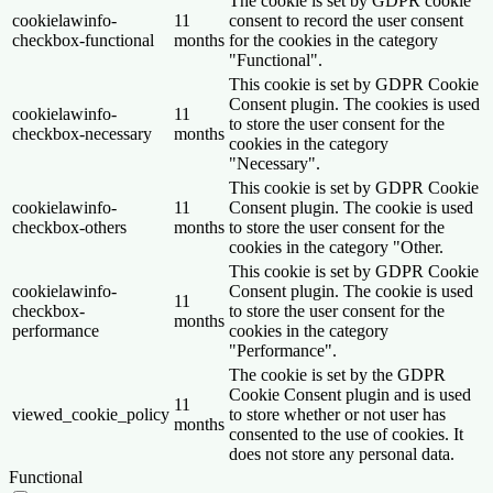
The cookie is set by GDPR cookie
cookielawinfo-
11
consent to record the user consent
checkbox-functional
months
for the cookies in the category
"Functional".
This cookie is set by GDPR Cookie
Consent plugin. The cookies is used
cookielawinfo-
11
to store the user consent for the
checkbox-necessary
months
cookies in the category
"Necessary".
This cookie is set by GDPR Cookie
cookielawinfo-
11
Consent plugin. The cookie is used
checkbox-others
months
to store the user consent for the
cookies in the category "Other.
This cookie is set by GDPR Cookie
cookielawinfo-
Consent plugin. The cookie is used
11
checkbox-
to store the user consent for the
months
performance
cookies in the category
"Performance".
The cookie is set by the GDPR
Cookie Consent plugin and is used
11
viewed_cookie_policy
to store whether or not user has
months
consented to the use of cookies. It
does not store any personal data.
Functional