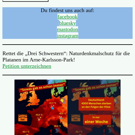
Du findest uns auch auf:
facebook
bluesky
mastodon
instagram
Rettet die „Drei Schwestern“: Naturdenkmalschutz für die
Platanen im Arne-Karlsson-Park!
Petition unterzeichnen