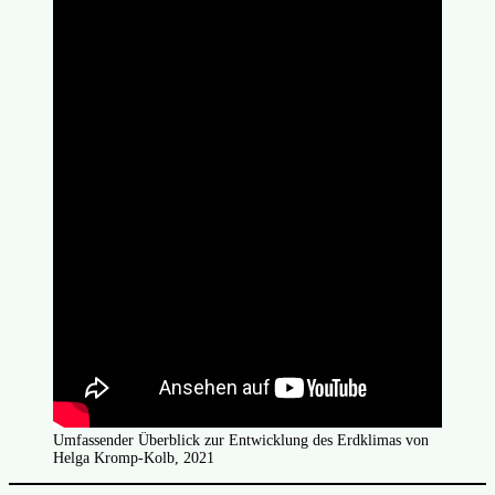
Umfassender Überblick zur Entwicklung des Erdklimas von
Helga Kromp-Kolb, 2021