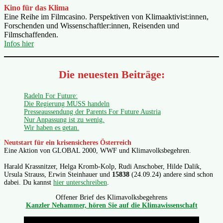
Kino für das Klima
Eine Reihe im Filmcasino. Perspektiven von Klimaaktivist:innen,
Forschenden und Wissenschaftler:innen, Reisenden und
Filmschaffenden.
Infos hier
Die neuesten Beiträge:
Radeln For Future:
Die Regierung MUSS handeln
Presseaussendung der Parents For Future Austria
Nur Anpassung ist zu wenig.
Wir haben es getan.
Neutstart für ein krisensicheres Österreich
Eine Aktion von GLOBAL 2000, WWF und Klimavolksbegehren.
Harald Krassnitzer, Helga Kromb-Kolp, Rudi Anschober, Hilde Dalik,
Ursula Strauss, Erwin Steinhauer und
15838
(24.09.24) andere sind schon
dabei. Du kannst
hier unterschreiben
.
Offener Brief des Klimavolksbegehrens
Kanzler Nehammer, hören Sie auf die Klimawissenschaft