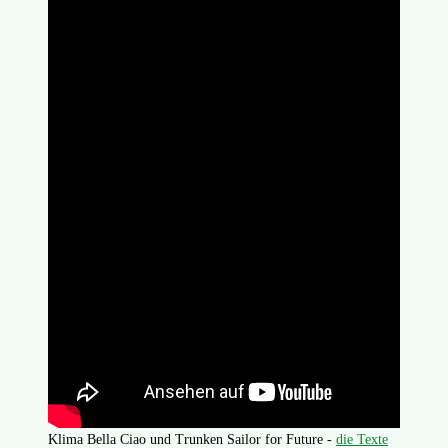
Klima Bella Ciao und Trunken Sailor for Future -
die Texte