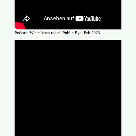
Podcast 'Wir müssen reden' Public Eye, Feb.2023