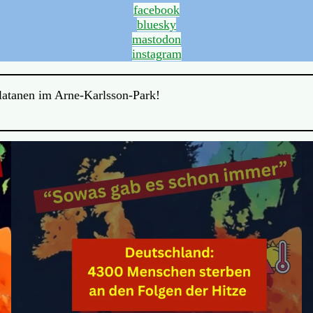
facebook
bluesky
mastodon
instagram
Platanen im Arne-Karlsson-Park!