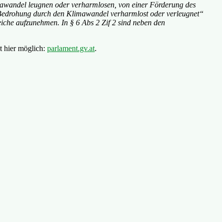
mawandel leugnen oder verharmlosen, von einer Förderung des
elle Bedrohung durch den Klimawandel verharmlost oder verleugnet“
iche aufzunehmen. In § 6 Abs 2 Zif 2 sind neben den
st hier möglich:
parlament.gv.at
.