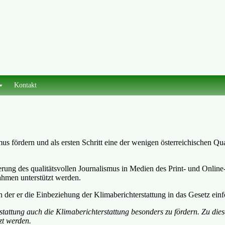
Kontakt
s fördern und als ersten Schritt eine der wenigen österreichischen Qual
erung des qualitätsvollen Journalismus in Medien des Print- und Onli
ahmen unterstützt werden.
der er die Einbeziehung der Klimaberichterstattung in das Gesetz einfo
attung auch die Klimaberichterstattung besonders zu fördern. Zu diesem
zt werden.