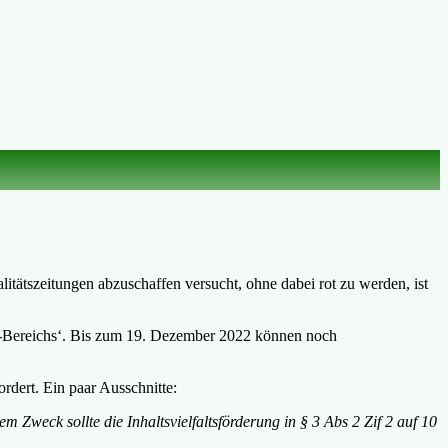
itätszeitungen abzuschaffen versucht, ohne dabei rot zu werden, ist
ne-Bereichs‘. Bis zum 19. Dezember 2022 können noch
rdert. Ein paar Ausschnitte:
 Zweck sollte die Inhaltsvielfaltsförderung in § 3 Abs 2 Zif 2 auf 10