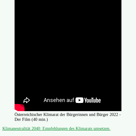
Österreichischer Klimarat der Bürgerinnen und Bürger 2022 -
Der Film (40 min.)
Klimaneutralität 2040: Empfehlungen des Klimarats umsetzen.