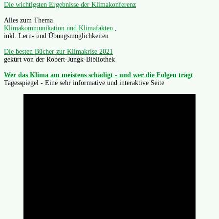
Die wichtigsten Ergebnisse der Klimakonferenz
Alles zum Thema
Klimakommunikation und Klimafakten
,
inkl. Lern- und Übungsmöglichkeiten
Die besten Bücher zur Klimakrise 2021
gekürt von der Robert-Jungk-Bibliothek
Wer das Klima am meistens schädigt - und wer die Folgen trägt
Tagesspiegel - Eine sehr informative und interaktive Seite