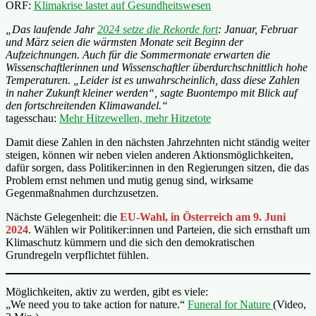
ORF:
Klimakrise lastet auf Gesundheitswesen
„Das laufende Jahr
2024 setze die Rekorde fort
: Januar, Februar
und März seien die wärmsten Monate seit Beginn der
Aufzeichnungen. Auch für die Sommermonate erwarten die
Wissenschaftlerinnen und Wissenschaftler überdurchschnittlich hohe
Temperaturen. „Leider ist es unwahrscheinlich, dass diese Zahlen
in naher Zukunft kleiner werden“, sagte Buontempo mit Blick auf
den fortschreitenden Klimawandel.“
tagesschau:
Mehr Hitzewellen, mehr Hitzetote
Damit diese Zahlen in den nächsten Jahrzehnten nicht ständig weiter
steigen, können wir neben vielen anderen Aktionsmöglichkeiten,
dafür sorgen, dass Politiker:innen in den Regierungen sitzen, die das
Problem ernst nehmen und mutig genug sind, wirksame
Gegenmaßnahmen durchzusetzen.
Nächste Gelegenheit: die
EU-Wahl, in Österreich am 9. Juni
2024
. Wählen wir Politiker:innen und Parteien, die sich ernsthaft um
Klimaschutz kümmern und die sich den demokratischen
Grundregeln verpflichtet fühlen.
Möglichkeiten, aktiv zu werden, gibt es viele:
„We need you to take action for nature.“
Funeral for Nature
(Video,