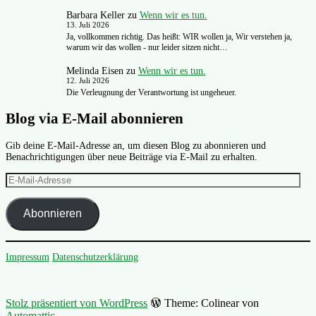
Barbara Keller
zu
Wenn wir es tun.
13. Juli 2026
Ja, vollkommen richtig. Das heißt: WIR wollen ja, Wir verstehen ja,
warum wir das wollen - nur leider sitzen nicht…
Melinda Eisen
zu
Wenn wir es tun.
12. Juli 2026
Die Verleugnung der Verantwortung ist ungeheuer.
Blog via E-Mail abonnieren
Gib deine E-Mail-Adresse an, um diesen Blog zu abonnieren und
Benachrichtigungen über neue Beiträge via E-Mail zu erhalten.
E-
Mail-
Adresse
Abonnieren
Impressum
Datenschutzerklärung
Stolz präsentiert von WordPress
Theme: Colinear von
Automattic
.