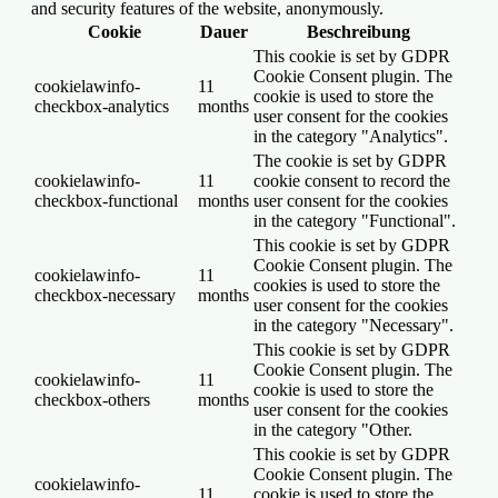
and security features of the website, anonymously.
Cookie
Dauer
Beschreibung
This cookie is set by GDPR
Cookie Consent plugin. The
cookielawinfo-
11
cookie is used to store the
checkbox-analytics
months
user consent for the cookies
in the category "Analytics".
The cookie is set by GDPR
cookielawinfo-
11
cookie consent to record the
checkbox-functional
months
user consent for the cookies
in the category "Functional".
This cookie is set by GDPR
Cookie Consent plugin. The
cookielawinfo-
11
cookies is used to store the
checkbox-necessary
months
user consent for the cookies
in the category "Necessary".
This cookie is set by GDPR
Cookie Consent plugin. The
cookielawinfo-
11
cookie is used to store the
checkbox-others
months
user consent for the cookies
in the category "Other.
This cookie is set by GDPR
Cookie Consent plugin. The
cookielawinfo-
11
cookie is used to store the