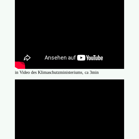
in Video des Klimaschutzministeriums, ca 3min