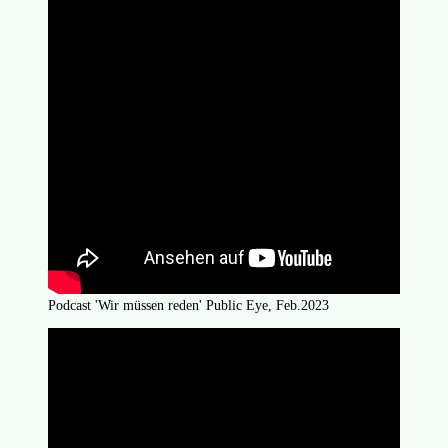
Podcast 'Wir müssen reden' Public Eye, Feb.2023