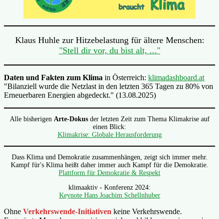
Klaus Huhle zur Hitzebelastung für ältere Menschen:
"Stell dir vor, du bist alt, ..."
Daten und Fakten zum Klima
in Österreich:
klimadashboard.at
"Bilanziell wurde die Netzlast in den letzten 365 Tagen zu 80% von
Erneuerbaren Energien abgedeckt." (13.08.2025)
Alle bisherigen
Arte-Dokus
der letzten Zeit zum Thema Klimakrise auf
einen Blick:
Klimakrise: Globale Herausforderung
Dass Klima und Demokratie zusammenhängen, zeigt sich immer mehr.
Kampf für's Klima heißt daher immer auch Kampf für die Demokratie.
Plattform für Demokratie & Respekt
klimaaktiv - Konferenz 2024:
Keynote Hans Joachim Schellnhuber
Ohne
Verkehrswende-Initiativen
keine Verkehrswende.