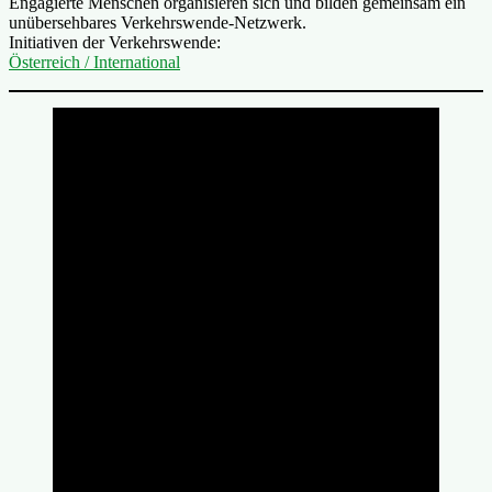
Engagierte Menschen organisieren sich und bilden gemeinsam ein
unübersehbares Verkehrswende-Netzwerk.
Initiativen der Verkehrswende:
Österreich / International