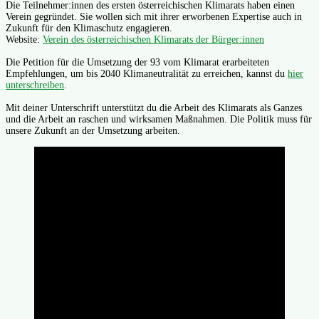
Die Teilnehmer:innen des ersten österreichischen Klimarats haben einen
Verein gegründet. Sie wollen sich mit ihrer erworbenen Expertise auch in
Zukunft für den Klimaschutz engagieren.
Website:
Verein des österreichischen Klimarats der Bürger:innen
Die Petition für die Umsetzung der 93 vom Klimarat erarbeiteten
Empfehlungen, um bis 2040 Klimaneutralität zu erreichen, kannst du
hier
unterschreiben
.
Mit deiner Unterschrift unterstützt du die Arbeit des Klimarats als Ganzes
und die Arbeit an raschen und wirksamen Maßnahmen. Die Politik muss für
unsere Zukunft an der Umsetzung arbeiten.