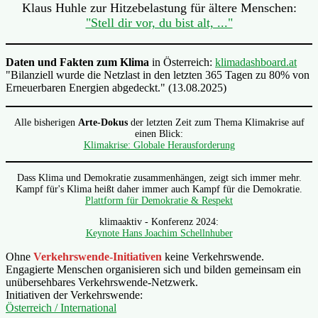
Klaus Huhle zur Hitzebelastung für ältere Menschen:
"Stell dir vor, du bist alt, ..."
Daten und Fakten zum Klima
in Österreich:
klimadashboard.at
"Bilanziell wurde die Netzlast in den letzten 365 Tagen zu 80% von
Erneuerbaren Energien abgedeckt." (13.08.2025)
Alle bisherigen
Arte-Dokus
der letzten Zeit zum Thema Klimakrise auf
einen Blick:
Klimakrise: Globale Herausforderung
Dass Klima und Demokratie zusammenhängen, zeigt sich immer mehr.
Kampf für's Klima heißt daher immer auch Kampf für die Demokratie.
Plattform für Demokratie & Respekt
klimaaktiv - Konferenz 2024:
Keynote Hans Joachim Schellnhuber
Ohne
Verkehrswende-Initiativen
keine Verkehrswende.
Engagierte Menschen organisieren sich und bilden gemeinsam ein
unübersehbares Verkehrswende-Netzwerk.
Initiativen der Verkehrswende:
Österreich / International