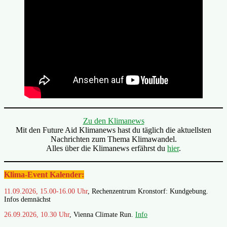
Zu den Klimanews
Mit den Future Aid Klimanews hast du täglich die aktuellsten
Nachrichten zum Thema Klimawandel.
Alles über die Klimanews erfährst du
hier
.
Klima-Event Kalender:
11.09.2026, 15.00-16.00 Uhr
, Rechenzentrum Kronstorf: Kundgebung.
Infos demnächst
26.09.2026, 10.30 Uhr
, Vienna Climate Run.
Info