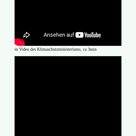
in Video des Klimaschutzministeriums, ca 3min