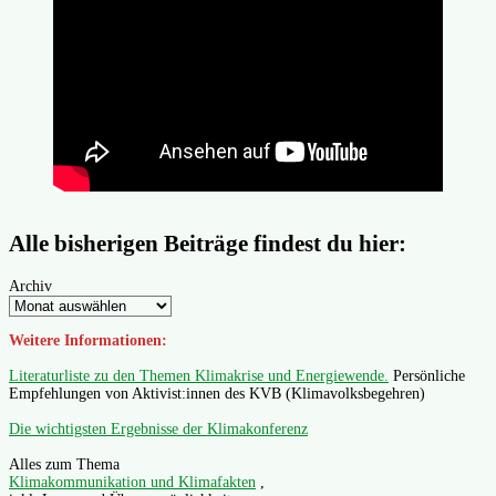
Alle bisherigen Beiträge findest du hier:
Archiv
Weitere Informationen:
Literaturliste zu den Themen Klimakrise und Energiewende.
Persönliche
Empfehlungen von Aktivist:innen des KVB (Klimavolksbegehren)
Die wichtigsten Ergebnisse der Klimakonferenz
Alles zum Thema
Klimakommunikation und Klimafakten
,