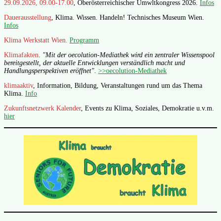
29.09.2026, 09.00-17.00
, Oberösterreichischer Umwltkongress 2026.
Infos
Dauerausstellung
, Klima. Wissen. Handeln! Technisches Museum Wien.
Infos
Klima Werkstatt Wien.
Programm
Klimafakten
.
"Mit der oecolution-Mediathek wird ein zentraler Wissenspool
bereitgestellt, der aktuelle Entwicklungen verständlich macht und
Handlungsperspektiven eröffnet"
.
>>oecolution-Mediathek
klimaaktiv
, Information, Bildung, Veranstaltungen rund um das Thema
Klima.
Info
Zukunftsnetzwerk Kalender
, Events zu Klima, Soziales, Demokratie u.v.m.
hier