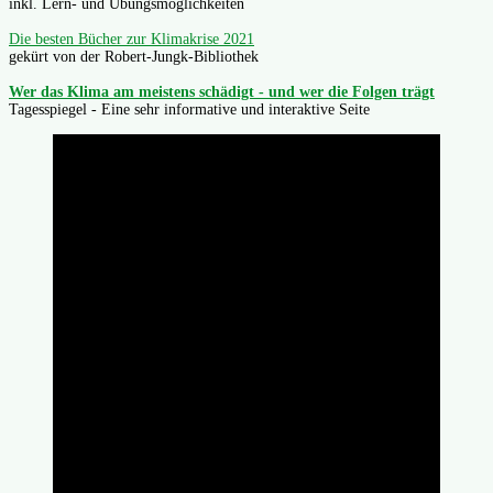
inkl. Lern- und Übungsmöglichkeiten
Die besten Bücher zur Klimakrise 2021
gekürt von der Robert-Jungk-Bibliothek
Wer das Klima am meistens schädigt - und wer die Folgen trägt
Tagesspiegel - Eine sehr informative und interaktive Seite