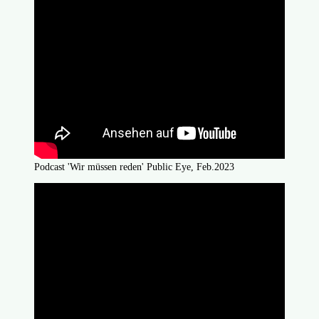
Podcast 'Wir müssen reden' Public Eye, Feb.2023