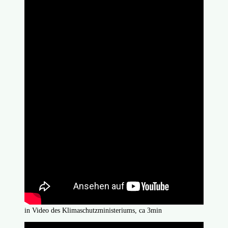
in Video des Klimaschutzministeriums, ca 3min