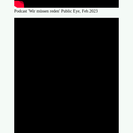
Podcast 'Wir müssen reden' Public Eye, Feb.2023