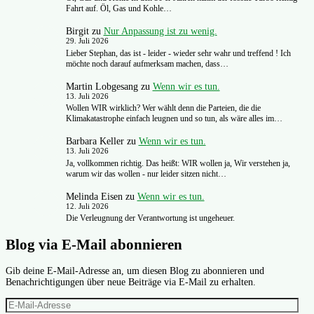
Fahrt auf. Öl, Gas und Kohle…
Birgit
zu
Nur Anpassung ist zu wenig.
29. Juli 2026
Lieber Stephan, das ist - leider - wieder sehr wahr und treffend ! Ich
möchte noch darauf aufmerksam machen, dass…
Martin Lobgesang
zu
Wenn wir es tun.
13. Juli 2026
Wollen WIR wirklich? Wer wählt denn die Parteien, die die
Klimakatastrophe einfach leugnen und so tun, als wäre alles im…
Barbara Keller
zu
Wenn wir es tun.
13. Juli 2026
Ja, vollkommen richtig. Das heißt: WIR wollen ja, Wir verstehen ja,
warum wir das wollen - nur leider sitzen nicht…
Melinda Eisen
zu
Wenn wir es tun.
12. Juli 2026
Die Verleugnung der Verantwortung ist ungeheuer.
Blog via E-Mail abonnieren
Gib deine E-Mail-Adresse an, um diesen Blog zu abonnieren und
Benachrichtigungen über neue Beiträge via E-Mail zu erhalten.
E-
Mail-