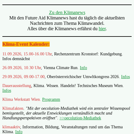
Zu den Klimanews
Mit den Future Aid Klimanews hast du täglich die aktuellsten
Nachrichten zum Thema Klimawandel.
Alles über die Klimanews erfährst du
hier
.
Klima-Event Kalender:
11.09.2026, 15.00-16.00 Uhr
, Rechenzentrum Kronstorf: Kundgebung.
Infos demnächst
26.09.2026, 10.30 Uhr
, Vienna Climate Run.
Info
29.09.2026, 09.00-17.00
, Oberösterreichischer Umwltkongress 2026.
Infos
Dauerausstellung
, Klima. Wissen. Handeln! Technisches Museum Wien.
Infos
Klima Werkstatt Wien.
Programm
Klimafakten
.
"Mit der oecolution-Mediathek wird ein zentraler Wissenspool
bereitgestellt, der aktuelle Entwicklungen verständlich macht und
Handlungsperspektiven eröffnet"
.
>>oecolution-Mediathek
klimaaktiv
, Information, Bildung, Veranstaltungen rund um das Thema
Klima.
Info