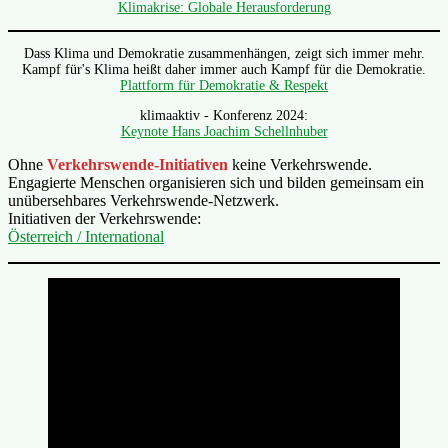
Klimakrise: Globale Herausforderung
Dass Klima und Demokratie zusammenhängen, zeigt sich immer mehr.
Kampf für's Klima heißt daher immer auch Kampf für die Demokratie.
Plattform für Demokratie & Respekt
klimaaktiv - Konferenz 2024:
Keynote Hans Joachim Schellnhuber
Ohne
Verkehrswende-Initiativen
keine Verkehrswende.
Engagierte Menschen organisieren sich und bilden gemeinsam ein
unübersehbares Verkehrswende-Netzwerk.
Initiativen der Verkehrswende:
Österreich / International