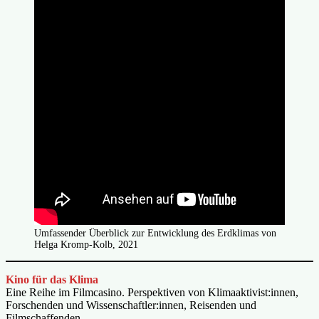
Umfassender Überblick zur Entwicklung des Erdklimas von
Helga Kromp-Kolb, 2021
Kino für das Klima
Eine Reihe im Filmcasino. Perspektiven von Klimaaktivist:innen,
Forschenden und Wissenschaftler:innen, Reisenden und
Filmschaffenden.