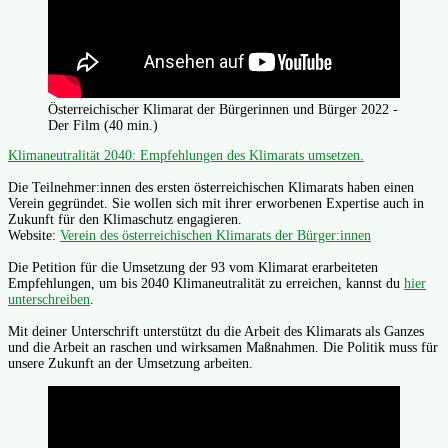
Österreichischer Klimarat der Bürgerinnen und Bürger 2022 -
Der Film (40 min.)
Klimaneutralität 2040: Empfehlungen des Klimarats umsetzen.
Die Teilnehmer:innen des ersten österreichischen Klimarats haben einen
Verein gegründet. Sie wollen sich mit ihrer erworbenen Expertise auch in
Zukunft für den Klimaschutz engagieren.
Website:
Verein des österreichischen Klimarats der Bürger:innen
Die Petition für die Umsetzung der 93 vom Klimarat erarbeiteten
Empfehlungen, um bis 2040 Klimaneutralität zu erreichen, kannst du
hier
unterschreiben
.
Mit deiner Unterschrift unterstützt du die Arbeit des Klimarats als Ganzes
und die Arbeit an raschen und wirksamen Maßnahmen. Die Politik muss für
unsere Zukunft an der Umsetzung arbeiten.