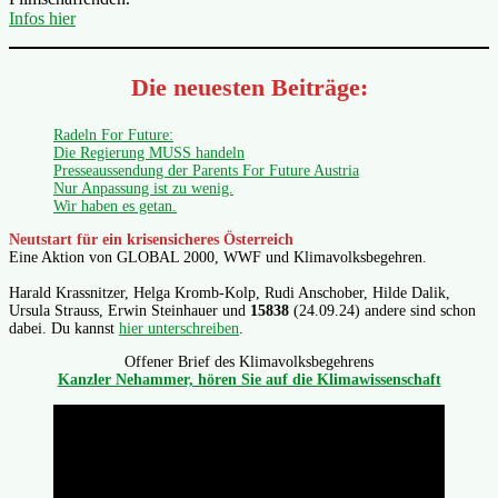
Infos hier
Die neuesten Beiträge:
Radeln For Future:
Die Regierung MUSS handeln
Presseaussendung der Parents For Future Austria
Nur Anpassung ist zu wenig.
Wir haben es getan.
Neutstart für ein krisensicheres Österreich
Eine Aktion von GLOBAL 2000, WWF und Klimavolksbegehren.
Harald Krassnitzer, Helga Kromb-Kolp, Rudi Anschober, Hilde Dalik,
Ursula Strauss, Erwin Steinhauer und
15838
(24.09.24) andere sind schon
dabei. Du kannst
hier unterschreiben
.
Offener Brief des Klimavolksbegehrens
Kanzler Nehammer, hören Sie auf die Klimawissenschaft