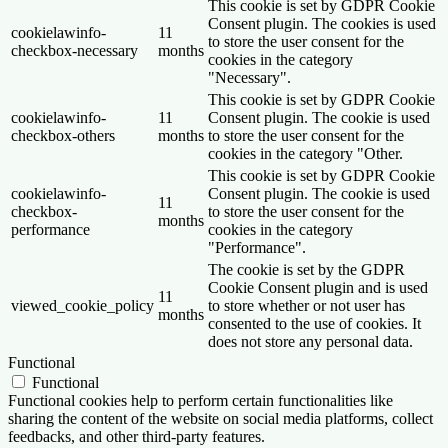
This cookie is set by GDPR Cookie
Consent plugin. The cookies is used
cookielawinfo-
11
to store the user consent for the
checkbox-necessary
months
cookies in the category
"Necessary".
This cookie is set by GDPR Cookie
cookielawinfo-
11
Consent plugin. The cookie is used
checkbox-others
months
to store the user consent for the
cookies in the category "Other.
This cookie is set by GDPR Cookie
cookielawinfo-
Consent plugin. The cookie is used
11
checkbox-
to store the user consent for the
months
performance
cookies in the category
"Performance".
The cookie is set by the GDPR
Cookie Consent plugin and is used
11
viewed_cookie_policy
to store whether or not user has
months
consented to the use of cookies. It
does not store any personal data.
Functional
Functional
Functional cookies help to perform certain functionalities like
sharing the content of the website on social media platforms, collect
feedbacks, and other third-party features.