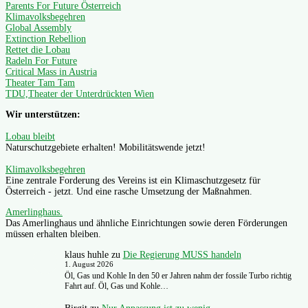
Parents For Future Österreich
Klimavolksbegehren
Global Assembly
Extinction Rebellion
Rettet die Lobau
Radeln For Future
Critical Mass in Austria
Theater Tam Tam
TDU,Theater der Unterdrückten Wien
Wir unterstützen:
Lobau bleibt
Naturschutzgebiete erhalten! Mobilitätswende jetzt!
Klimavolksbegehren
Eine zentrale Forderung des Vereins ist ein Klimaschutzgesetz für
Österreich - jetzt. Und eine rasche Umsetzung der Maßnahmen.
Amerlinghaus.
Das Amerlinghaus und ähnliche Einrichtungen sowie deren Förderungen
müssen erhalten bleiben.
klaus huhle
zu
Die Regierung MUSS handeln
1. August 2026
Öl, Gas und Kohle In den 50 er Jahren nahm der fossile Turbo richtig
Fahrt auf. Öl, Gas und Kohle…