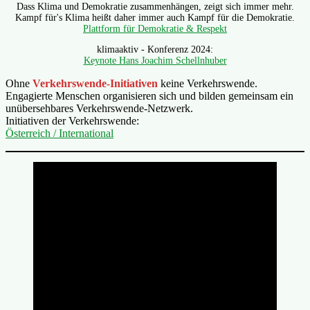
Dass Klima und Demokratie zusammenhängen, zeigt sich immer mehr.
Kampf für's Klima heißt daher immer auch Kampf für die Demokratie.
Plattform für Demokratie & Respekt
klimaaktiv - Konferenz 2024:
Keynote Hans Joachim Schellnhuber
Ohne
Verkehrswende-Initiativen
keine Verkehrswende.
Engagierte Menschen organisieren sich und bilden gemeinsam ein
unübersehbares Verkehrswende-Netzwerk.
Initiativen der Verkehrswende:
Österreich / International