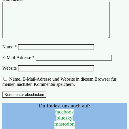
Name
*
E-Mail-Adresse
*
Website
Name, E-Mail-Adresse und Website in diesem Browser für
meinen nächsten Kommentar speichern.
Du findest uns auch auf:
facebook
bluesky
mastodon