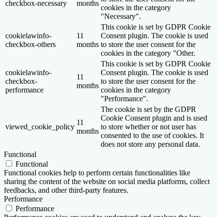
checkbox-necessary
months
cookies in the category
"Necessary".
This cookie is set by GDPR Cookie
cookielawinfo-
11
Consent plugin. The cookie is used
checkbox-others
months
to store the user consent for the
cookies in the category "Other.
This cookie is set by GDPR Cookie
cookielawinfo-
Consent plugin. The cookie is used
11
checkbox-
to store the user consent for the
months
performance
cookies in the category
"Performance".
The cookie is set by the GDPR
Cookie Consent plugin and is used
11
viewed_cookie_policy
to store whether or not user has
months
consented to the use of cookies. It
does not store any personal data.
Functional
Functional
Functional cookies help to perform certain functionalities like
sharing the content of the website on social media platforms, collect
feedbacks, and other third-party features.
Performance
Performance