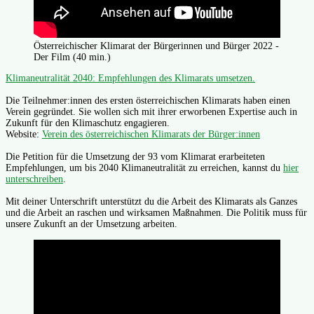
Österreichischer Klimarat der Bürgerinnen und Bürger 2022 -
Der Film (40 min.)
Klimaneutralität 2040: Empfehlungen des Klimarats umsetzen.
Die Teilnehmer:innen des ersten österreichischen Klimarats haben einen
Verein gegründet. Sie wollen sich mit ihrer erworbenen Expertise auch in
Zukunft für den Klimaschutz engagieren.
Website:
Verein des österreichischen Klimarats der Bürger:innen
Die Petition für die Umsetzung der 93 vom Klimarat erarbeiteten
Empfehlungen, um bis 2040 Klimaneutralität zu erreichen, kannst du
hier
unterschreiben
.
Mit deiner Unterschrift unterstützt du die Arbeit des Klimarats als Ganzes
und die Arbeit an raschen und wirksamen Maßnahmen. Die Politik muss für
unsere Zukunft an der Umsetzung arbeiten.