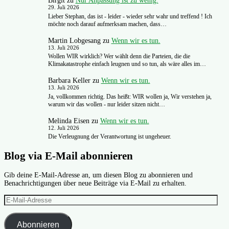
Birgit
zu
Nur Anpassung ist zu wenig.
29. Juli 2026
Lieber Stephan, das ist - leider - wieder sehr wahr und treffend ! Ich
möchte noch darauf aufmerksam machen, dass…
Martin Lobgesang
zu
Wenn wir es tun.
13. Juli 2026
Wollen WIR wirklich? Wer wählt denn die Parteien, die die
Klimakatastrophe einfach leugnen und so tun, als wäre alles im…
Barbara Keller
zu
Wenn wir es tun.
13. Juli 2026
Ja, vollkommen richtig. Das heißt: WIR wollen ja, Wir verstehen ja,
warum wir das wollen - nur leider sitzen nicht…
Melinda Eisen
zu
Wenn wir es tun.
12. Juli 2026
Die Verleugnung der Verantwortung ist ungeheuer.
Blog via E-Mail abonnieren
Gib deine E-Mail-Adresse an, um diesen Blog zu abonnieren und
Benachrichtigungen über neue Beiträge via E-Mail zu erhalten.
E-
Mail-
Adresse
Abonnieren