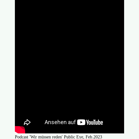
Podcast 'Wir müssen reden' Public Eye, Feb.2023