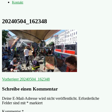
Kontakt
20240504_162348
Beitragsnavigation
Vorheriger
Vorheriger
20240504_162348
Beitrag:
Schreibe einen Kommentar
Deine E-Mail-Adresse wird nicht veröffentlicht.
Erforderliche
Felder sind mit
*
markiert
Kommentar
*