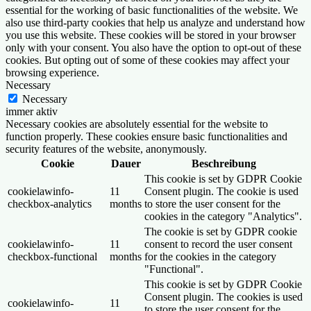
essential for the working of basic functionalities of the website. We
also use third-party cookies that help us analyze and understand how
you use this website. These cookies will be stored in your browser
only with your consent. You also have the option to opt-out of these
cookies. But opting out of some of these cookies may affect your
browsing experience.
Necessary
Necessary
immer aktiv
Necessary cookies are absolutely essential for the website to
function properly. These cookies ensure basic functionalities and
security features of the website, anonymously.
Cookie
Dauer
Beschreibung
This cookie is set by GDPR Cookie
cookielawinfo-
11
Consent plugin. The cookie is used
checkbox-analytics
months
to store the user consent for the
cookies in the category "Analytics".
The cookie is set by GDPR cookie
cookielawinfo-
11
consent to record the user consent
checkbox-functional
months
for the cookies in the category
"Functional".
This cookie is set by GDPR Cookie
Consent plugin. The cookies is used
cookielawinfo-
11
to store the user consent for the