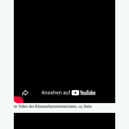
in Video des Klimaschutzministeriums, ca 3min