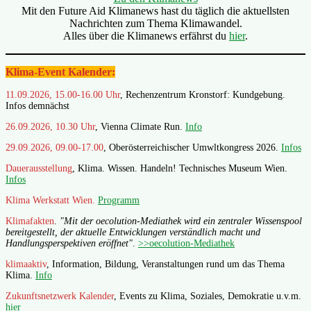
Mit den Future Aid Klimanews hast du täglich die aktuellsten
Nachrichten zum Thema Klimawandel.
Alles über die Klimanews erfährst du
hier
.
Klima-Event Kalender:
11.09.2026, 15.00-16.00 Uhr
, Rechenzentrum Kronstorf: Kundgebung.
Infos demnächst
26.09.2026, 10.30 Uhr
, Vienna Climate Run.
Info
29.09.2026, 09.00-17.00
, Oberösterreichischer Umwltkongress 2026.
Infos
Dauerausstellung
, Klima. Wissen. Handeln! Technisches Museum Wien.
Infos
Klima Werkstatt Wien.
Programm
Klimafakten
.
"Mit der oecolution-Mediathek wird ein zentraler Wissenspool
bereitgestellt, der aktuelle Entwicklungen verständlich macht und
Handlungsperspektiven eröffnet"
.
>>oecolution-Mediathek
klimaaktiv
, Information, Bildung, Veranstaltungen rund um das Thema
Klima.
Info
Zukunftsnetzwerk Kalender
, Events zu Klima, Soziales, Demokratie u.v.m.
hier