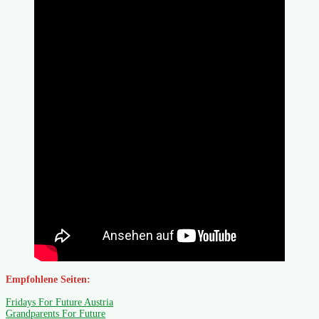
Empfohlene Seiten:
Fridays For Future Austria
Grandparents For Future