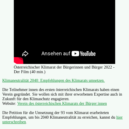
Österreichischer Klimarat der Bürgerinnen und Bürger 2022 -
Der Film (40 min.)
Klimaneutralität 2040: Empfehlungen des Klimarats umsetzen.
Die Teilnehmer:innen des ersten österreichischen Klimarats haben einen
Verein gegründet. Sie wollen sich mit ihrer erworbenen Expertise auch in
Zukunft für den Klimaschutz engagieren.
Website:
Verein des österreichischen Klimarats der Bürger:innen
Die Petition für die Umsetzung der 93 vom Klimarat erarbeiteten
Empfehlungen, um bis 2040 Klimaneutralität zu erreichen, kannst du
hier
unterschreiben
.