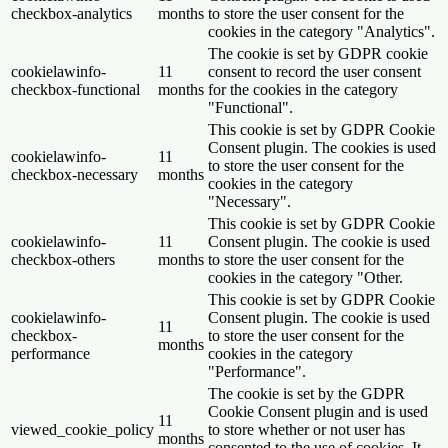
checkbox-analytics
months
to store the user consent for the
cookies in the category "Analytics".
The cookie is set by GDPR cookie
cookielawinfo-
11
consent to record the user consent
checkbox-functional
months
for the cookies in the category
"Functional".
This cookie is set by GDPR Cookie
Consent plugin. The cookies is used
cookielawinfo-
11
to store the user consent for the
checkbox-necessary
months
cookies in the category
"Necessary".
This cookie is set by GDPR Cookie
cookielawinfo-
11
Consent plugin. The cookie is used
checkbox-others
months
to store the user consent for the
cookies in the category "Other.
This cookie is set by GDPR Cookie
cookielawinfo-
Consent plugin. The cookie is used
11
checkbox-
to store the user consent for the
months
performance
cookies in the category
"Performance".
The cookie is set by the GDPR
Cookie Consent plugin and is used
11
viewed_cookie_policy
to store whether or not user has
months
consented to the use of cookies. It