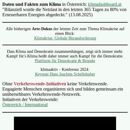
Daten und Fakten zum Klima
in Österreich:
klimadashboard.at
"Bilanziell wurde die Netzlast in den letzten 365 Tagen zu 80% von
Erneuerbaren Energien abgedeckt." (13.08.2025)
Alle bisherigen
Arte-Dokus
der letzten Zeit zum Thema Klimakrise auf
einen Blick:
Klimakrise: Globale Herausforderung
Dass Klima und Demokratie zusammenhängen, zeigt sich immer mehr.
Kampf für's Klima heißt daher immer auch Kampf für die Demokratie.
Plattform für Demokratie & Respekt
klimaaktiv - Konferenz 2024:
Keynote Hans Joachim Schellnhuber
Ohne
Verkehrswende-Initiativen
keine Verkehrswende.
Engagierte Menschen organisieren sich und bilden gemeinsam ein
unübersehbares Verkehrswende-Netzwerk.
Initiativen der Verkehrswende:
Österreich / International