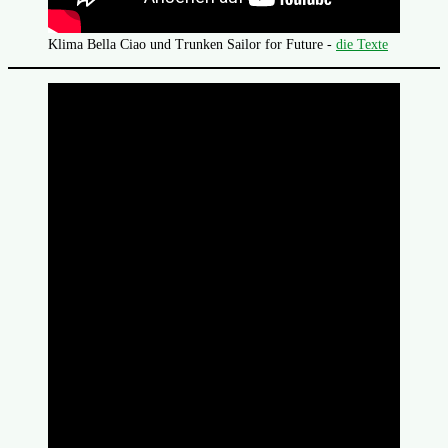
Klima Bella Ciao und Trunken Sailor for Future -
die Texte