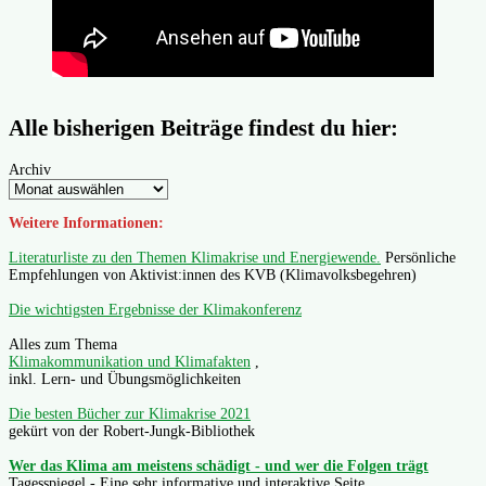
Alle bisherigen Beiträge findest du hier:
Archiv
Weitere Informationen:
Literaturliste zu den Themen Klimakrise und Energiewende.
Persönliche
Empfehlungen von Aktivist:innen des KVB (Klimavolksbegehren)
Die wichtigsten Ergebnisse der Klimakonferenz
Alles zum Thema
Klimakommunikation und Klimafakten
,
inkl. Lern- und Übungsmöglichkeiten
Die besten Bücher zur Klimakrise 2021
gekürt von der Robert-Jungk-Bibliothek
Wer das Klima am meistens schädigt - und wer die Folgen trägt
Tagesspiegel - Eine sehr informative und interaktive Seite