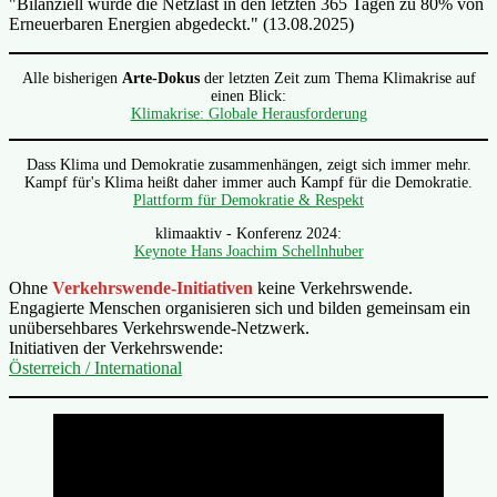
"Bilanziell wurde die Netzlast in den letzten 365 Tagen zu 80% von
Erneuerbaren Energien abgedeckt." (13.08.2025)
Alle bisherigen
Arte-Dokus
der letzten Zeit zum Thema Klimakrise auf
einen Blick:
Klimakrise: Globale Herausforderung
Dass Klima und Demokratie zusammenhängen, zeigt sich immer mehr.
Kampf für's Klima heißt daher immer auch Kampf für die Demokratie.
Plattform für Demokratie & Respekt
klimaaktiv - Konferenz 2024:
Keynote Hans Joachim Schellnhuber
Ohne
Verkehrswende-Initiativen
keine Verkehrswende.
Engagierte Menschen organisieren sich und bilden gemeinsam ein
unübersehbares Verkehrswende-Netzwerk.
Initiativen der Verkehrswende:
Österreich / International