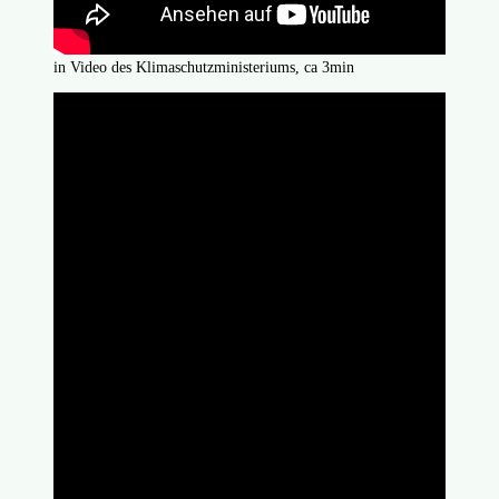
in Video des Klimaschutzministeriums, ca 3min