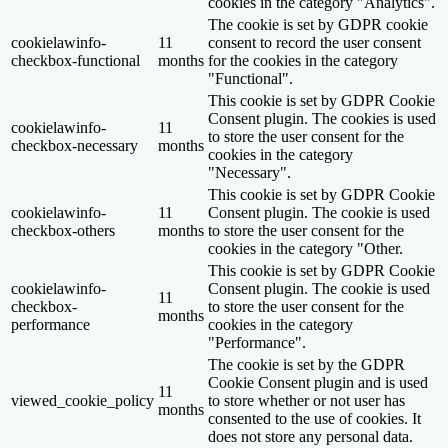
cookies in the category "Analytics".
The cookie is set by GDPR cookie
cookielawinfo-
11
consent to record the user consent
checkbox-functional
months
for the cookies in the category
"Functional".
This cookie is set by GDPR Cookie
Consent plugin. The cookies is used
cookielawinfo-
11
to store the user consent for the
checkbox-necessary
months
cookies in the category
"Necessary".
This cookie is set by GDPR Cookie
cookielawinfo-
11
Consent plugin. The cookie is used
checkbox-others
months
to store the user consent for the
cookies in the category "Other.
This cookie is set by GDPR Cookie
cookielawinfo-
Consent plugin. The cookie is used
11
checkbox-
to store the user consent for the
months
performance
cookies in the category
"Performance".
The cookie is set by the GDPR
Cookie Consent plugin and is used
11
viewed_cookie_policy
to store whether or not user has
months
consented to the use of cookies. It
does not store any personal data.