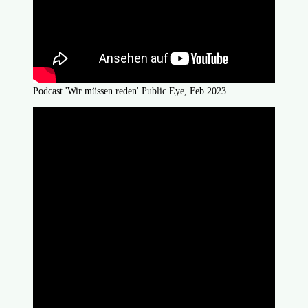
Podcast 'Wir müssen reden' Public Eye, Feb.2023