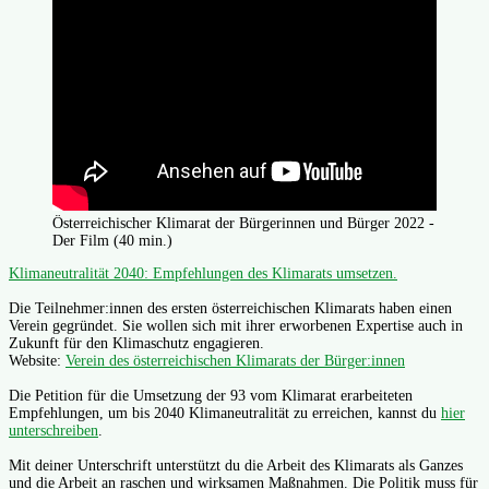
Österreichischer Klimarat der Bürgerinnen und Bürger 2022 -
Der Film (40 min.)
Klimaneutralität 2040: Empfehlungen des Klimarats umsetzen.
Die Teilnehmer:innen des ersten österreichischen Klimarats haben einen
Verein gegründet. Sie wollen sich mit ihrer erworbenen Expertise auch in
Zukunft für den Klimaschutz engagieren.
Website:
Verein des österreichischen Klimarats der Bürger:innen
Die Petition für die Umsetzung der 93 vom Klimarat erarbeiteten
Empfehlungen, um bis 2040 Klimaneutralität zu erreichen, kannst du
hier
unterschreiben
.
Mit deiner Unterschrift unterstützt du die Arbeit des Klimarats als Ganzes
und die Arbeit an raschen und wirksamen Maßnahmen. Die Politik muss für