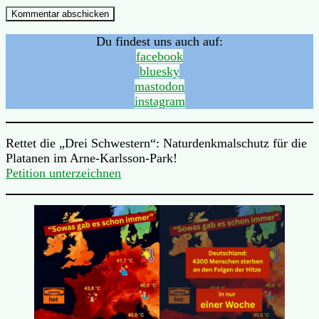
Du findest uns auch auf:
facebook
bluesky
mastodon
instagram
Rettet die „Drei Schwestern“: Naturdenkmalschutz für die
Platanen im Arne-Karlsson-Park!
Petition unterzeichnen