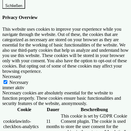
Schließen
Privacy Overview
This website uses cookies to improve your experience while you
navigate through the website. Out of these, the cookies that are
categorized as necessary are stored on your browser as they are
essential for the working of basic functionalities of the website. We
also use third-party cookies that help us analyze and understand how
you use this website. These cookies will be stored in your browser
only with your consent. You also have the option to opt-out of these
cookies. But opting out of some of these cookies may affect your
browsing experience.
Necessary
Necessary
immer aktiv
Necessary cookies are absolutely essential for the website to
function properly. These cookies ensure basic functionalities and
security features of the website, anonymously.
Cookie
Dauer
Beschreibung
This cookie is set by GDPR Cookie
cookielawinfo-
11
Consent plugin. The cookie is used
checkbox-analytics
months
to store the user consent for the