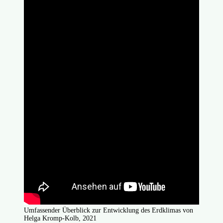
Umfassender Überblick zur Entwicklung des Erdklimas von
Helga Kromp-Kolb, 2021