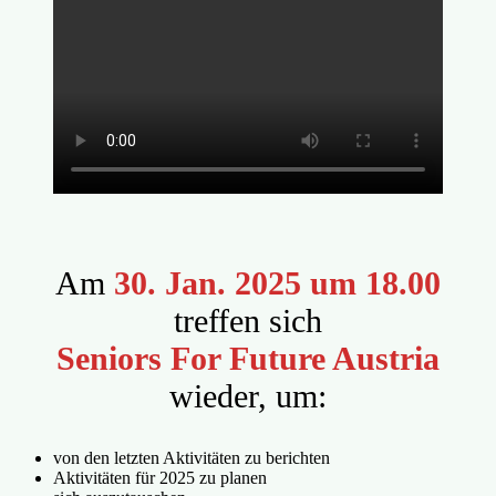
Am
30. Jan. 2025 um 18.00
treffen sich
Seniors For Future Austria
wieder, um:
von den letzten Aktivitäten zu berichten
Aktivitäten für 2025 zu planen