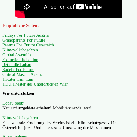
Empfohlene Seiten:
Fridays For Future Austria
Grandparents For Future
Parents For Future Österreich
Klimavolksbegehren
Global Assembly
Extinction Rebellion
Rettet die Lobau
Radeln For Future
Critical Mass in Austria
Theater Tam Tam
TDU,Theater der Unterdrückten Wien
Wir unterstützen:
Lobau bleibt
Naturschutzgebiete erhalten! Mobilitätswende jetzt!
Klimavolksbegehren
Eine zentrale Forderung des Vereins ist ein Klimaschutzgesetz für
Österreich - jetzt. Und eine rasche Umsetzung der Maßnahmen.
Amerlinghaus.