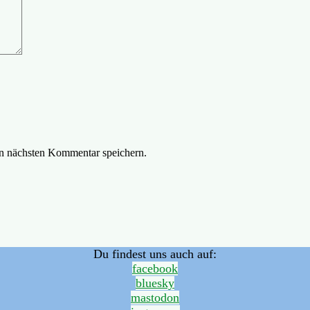
n nächsten Kommentar speichern.
Du findest uns auch auf:
facebook
bluesky
mastodon