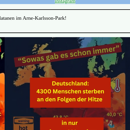
instagram
Platanen im Arne-Karlsson-Park!