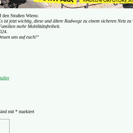
uf den Straßen Wiens:
s ist jetzt wichtig, diese und ältere Radwege zu einem sicheren Netz z
amilien mehr Mobilitätsfreiheit.
024.
freuen uns auf euch!“
aller
sind mit
*
markiert