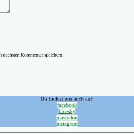
n nächsten Kommentar speichern.
Du findest uns auch auf:
facebook
bluesky
mastodon
instagram