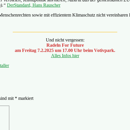
n).“
DerStandard, Hans Rauscher
 Menschenrechten sowie mit effizientem Klimaschutz nicht vereinbaren l
_____________________________________________
Und nicht vergessen:
Radeln For Future
am Freitag 7.2.2025 um 17.00 Uhr beim Votivpark.
Alles Infos hier
aller
sind mit
*
markiert