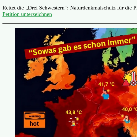
Rettet die „Drei Schwestern“: Naturdenkmalschutz für die 
Petition unterzeichnen