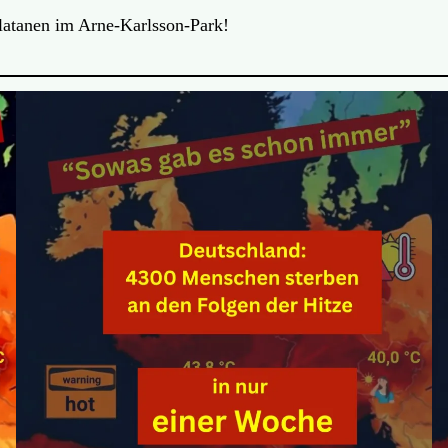
Platanen im Arne-Karlsson-Park!