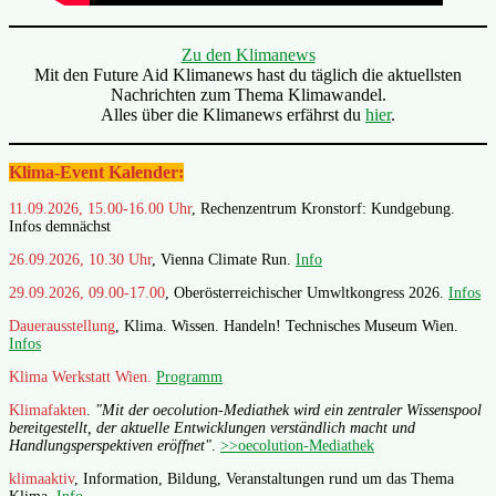
Zu den Klimanews
Mit den Future Aid Klimanews hast du täglich die aktuellsten
Nachrichten zum Thema Klimawandel.
Alles über die Klimanews erfährst du
hier
.
Klima-Event Kalender:
11.09.2026, 15.00-16.00 Uhr
, Rechenzentrum Kronstorf: Kundgebung.
Infos demnächst
26.09.2026, 10.30 Uhr
, Vienna Climate Run.
Info
29.09.2026, 09.00-17.00
, Oberösterreichischer Umwltkongress 2026.
Infos
Dauerausstellung
, Klima. Wissen. Handeln! Technisches Museum Wien.
Infos
Klima Werkstatt Wien.
Programm
Klimafakten
.
"Mit der oecolution-Mediathek wird ein zentraler Wissenspool
bereitgestellt, der aktuelle Entwicklungen verständlich macht und
Handlungsperspektiven eröffnet"
.
>>oecolution-Mediathek
klimaaktiv
, Information, Bildung, Veranstaltungen rund um das Thema