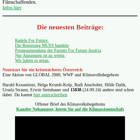
Filmschaffenden.
Infos hier
Die neuesten Beiträge:
Radeln For Future:
Die Regierung MUSS handeln
Presseaussendung der Parents For Future Austria
Nur Anpassung ist zu wenig.
Wir haben es getan.
Neutstart für ein krisensicheres Österreich
Eine Aktion von GLOBAL 2000, WWF und Klimavolksbegehren.
Harald Krassnitzer, Helga Kromb-Kolp, Rudi Anschober, Hilde Dalik,
Ursula Strauss, Erwin Steinhauer und
15838
(24.09.24) andere sind schon
dabei. Du kannst
hier unterschreiben
.
Offener Brief des Klimavolksbegehrens
Kanzler Nehammer, hören Sie auf die Klimawissenschaft