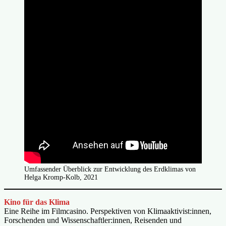
Umfassender Überblick zur Entwicklung des Erdklimas von
Helga Kromp-Kolb, 2021
Kino für das Klima
Eine Reihe im Filmcasino. Perspektiven von Klimaaktivist:innen,
Forschenden und Wissenschaftler:innen, Reisenden und