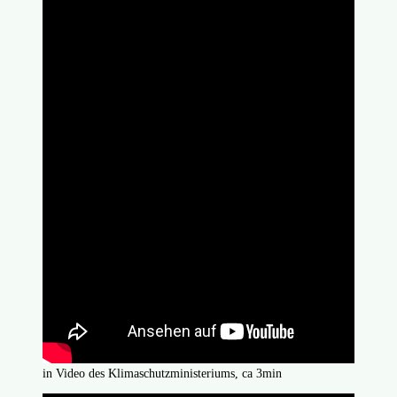
in Video des Klimaschutzministeriums, ca 3min