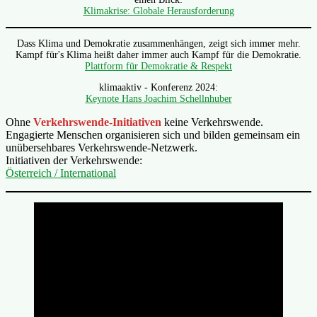
Klimakrise: Globale Herausforderung
Dass Klima und Demokratie zusammenhängen, zeigt sich immer mehr.
Kampf für's Klima heißt daher immer auch Kampf für die Demokratie.
Plattform für Demokratie & Respekt
klimaaktiv - Konferenz 2024:
Keynote Hans Joachim Schellnhuber
Ohne
Verkehrswende-Initiativen
keine Verkehrswende.
Engagierte Menschen organisieren sich und bilden gemeinsam ein
unübersehbares Verkehrswende-Netzwerk.
Initiativen der Verkehrswende:
Österreich / International