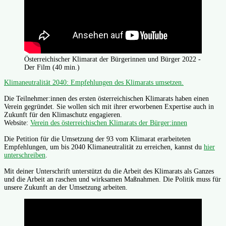
Österreichischer Klimarat der Bürgerinnen und Bürger 2022 -
Der Film (40 min.)
Klimaneutralität 2040: Empfehlungen des Klimarats umsetzen.
Die Teilnehmer:innen des ersten österreichischen Klimarats haben einen
Verein gegründet. Sie wollen sich mit ihrer erworbenen Expertise auch in
Zukunft für den Klimaschutz engagieren.
Website:
Verein des österreichischen Klimarats der Bürger:innen
Die Petition für die Umsetzung der 93 vom Klimarat erarbeiteten
Empfehlungen, um bis 2040 Klimaneutralität zu erreichen, kannst du
hier
unterschreiben
.
Mit deiner Unterschrift unterstützt du die Arbeit des Klimarats als Ganzes
und die Arbeit an raschen und wirksamen Maßnahmen. Die Politik muss für
unsere Zukunft an der Umsetzung arbeiten.