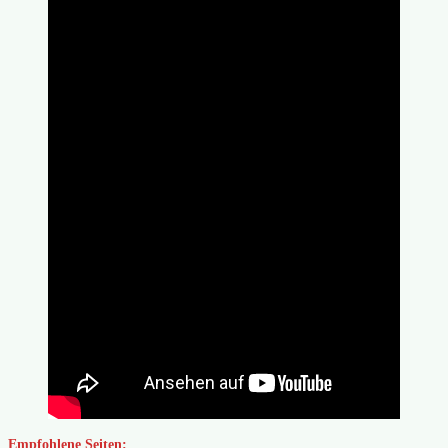
Empfohlene Seiten: