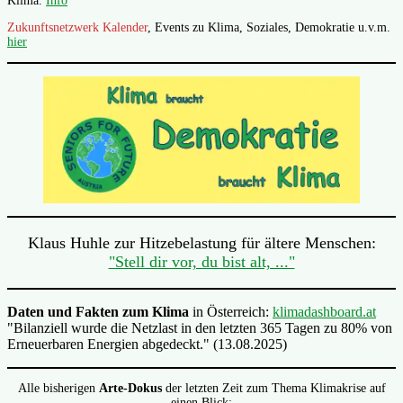
Klima.
Info
Zukunftsnetzwerk Kalender
, Events zu Klima, Soziales, Demokratie u.v.m.
hier
Klaus Huhle zur Hitzebelastung für ältere Menschen:
"Stell dir vor, du bist alt, ..."
Daten und Fakten zum Klima
in Österreich:
klimadashboard.at
"Bilanziell wurde die Netzlast in den letzten 365 Tagen zu 80% von
Erneuerbaren Energien abgedeckt." (13.08.2025)
Alle bisherigen
Arte-Dokus
der letzten Zeit zum Thema Klimakrise auf
einen Blick: