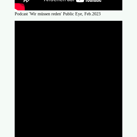
Podcast 'Wir müssen reden' Public Eye, Feb.2023