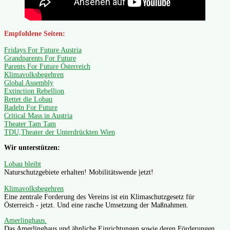
Empfohlene Seiten:
Fridays For Future Austria
Grandparents For Future
Parents For Future Österreich
Klimavolksbegehren
Global Assembly
Extinction Rebellion
Rettet die Lobau
Radeln For Future
Critical Mass in Austria
Theater Tam Tam
TDU,Theater der Unterdrückten Wien
Wir unterstützen:
Lobau bleibt
Naturschutzgebiete erhalten! Mobilitätswende jetzt!
Klimavolksbegehren
Eine zentrale Forderung des Vereins ist ein Klimaschutzgesetz für
Österreich - jetzt. Und eine rasche Umsetzung der Maßnahmen.
Amerlinghaus.
Das Amerlinghaus und ähnliche Einrichtungen sowie deren Förderungen