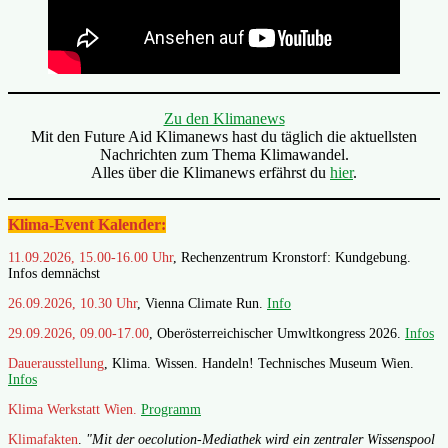
Zu den Klimanews
Mit den Future Aid Klimanews hast du täglich die aktuellsten
Nachrichten zum Thema Klimawandel.
Alles über die Klimanews erfährst du
hier
.
Klima-Event Kalender:
11.09.2026, 15.00-16.00 Uhr
, Rechenzentrum Kronstorf: Kundgebung.
Infos demnächst
26.09.2026, 10.30 Uhr
, Vienna Climate Run.
Info
29.09.2026, 09.00-17.00
, Oberösterreichischer Umwltkongress 2026.
Infos
Dauerausstellung
, Klima. Wissen. Handeln! Technisches Museum Wien.
Infos
Klima Werkstatt Wien.
Programm
Klimafakten
.
"Mit der oecolution-Mediathek wird ein zentraler Wissenspool