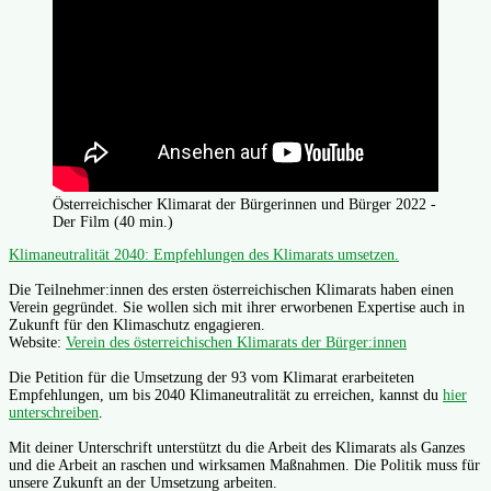
Österreichischer Klimarat der Bürgerinnen und Bürger 2022 -
Der Film (40 min.)
Klimaneutralität 2040: Empfehlungen des Klimarats umsetzen.
Die Teilnehmer:innen des ersten österreichischen Klimarats haben einen
Verein gegründet. Sie wollen sich mit ihrer erworbenen Expertise auch in
Zukunft für den Klimaschutz engagieren.
Website:
Verein des österreichischen Klimarats der Bürger:innen
Die Petition für die Umsetzung der 93 vom Klimarat erarbeiteten
Empfehlungen, um bis 2040 Klimaneutralität zu erreichen, kannst du
hier
unterschreiben
.
Mit deiner Unterschrift unterstützt du die Arbeit des Klimarats als Ganzes
und die Arbeit an raschen und wirksamen Maßnahmen. Die Politik muss für
unsere Zukunft an der Umsetzung arbeiten.