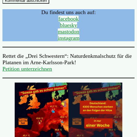
Du findest uns auch auf:
facebook
bluesky
mastodon
instagram
Rettet die „Drei Schwestern“: Naturdenkmalschutz für die
Platanen im Arne-Karlsson-Park!
Petition unterzeichnen