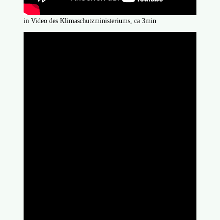
in Video des Klimaschutzministeriums, ca 3min