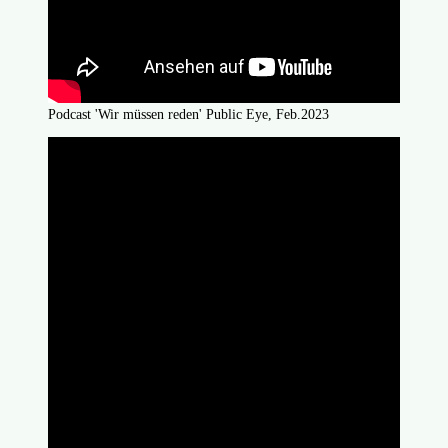
Podcast 'Wir müssen reden' Public Eye, Feb.2023