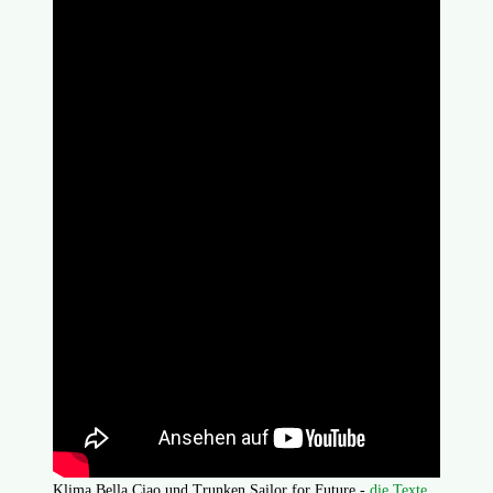
Klima Bella Ciao und Trunken Sailor for Future -
die Texte