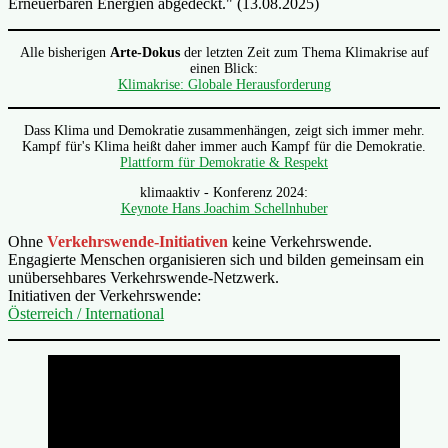
Erneuerbaren Energien abgedeckt." (13.08.2025)
Alle bisherigen
Arte-Dokus
der letzten Zeit zum Thema Klimakrise auf
einen Blick:
Klimakrise: Globale Herausforderung
Dass Klima und Demokratie zusammenhängen, zeigt sich immer mehr.
Kampf für's Klima heißt daher immer auch Kampf für die Demokratie.
Plattform für Demokratie & Respekt
klimaaktiv - Konferenz 2024:
Keynote Hans Joachim Schellnhuber
Ohne
Verkehrswende-Initiativen
keine Verkehrswende.
Engagierte Menschen organisieren sich und bilden gemeinsam ein
unübersehbares Verkehrswende-Netzwerk.
Initiativen der Verkehrswende:
Österreich / International